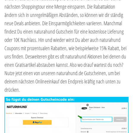
nächsten Shoppingtour eine Menge einsparen. Die Rabattaktion
ändern sich in unregelmäßigen Abständen, so können wir dir ständig
neue Deals anbieten. Die Einsparmöglichkeiten variieren. Manchmal
findest Du einen naturahund Gutschein für eine kostenlose Lieferung
oder 10€ Nachlass. Hin und wieder wirst Du aber auch naturahund
Coupons mit prozentualen Rabatten, wie beispielweise 15% Rabatt, bei
uns finden. Desweiteren gibt es oft naturahund Aktionen bei denen du
einen Gratisartikel abstauben kannst. Also wo drauf wartest du noch?
Nutze jetzt einen von unseren naturahund.de Gutscheinen, um bei
deinem nächsten Onlineeinkauf den Endpreis kräftig nach unten zu
drücken.