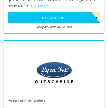
Sulfo Immun Pills...
Mehr anzeigen
CODE ANZEIGEN
IMMUNBOOST10
Gültig bis September 20, 2026
lyra-pet Gutscheine "Werbung"