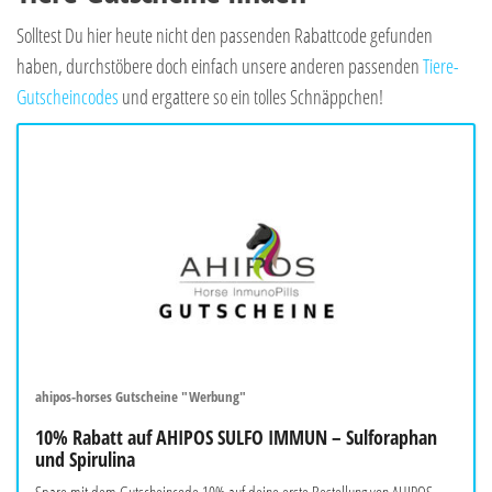
Solltest Du hier heute nicht den passenden Rabattcode gefunden
haben, durchstöbere doch einfach unsere anderen passenden
Tiere-
Gutscheincodes
und ergattere so ein tolles Schnäppchen!
ahipos-horses Gutscheine "Werbung"
10% Rabatt auf AHIPOS SULFO IMMUN – Sulforaphan
und Spirulina
Spare mit dem Gutscheincode 10% auf deine erste Bestellung von AHIPOS