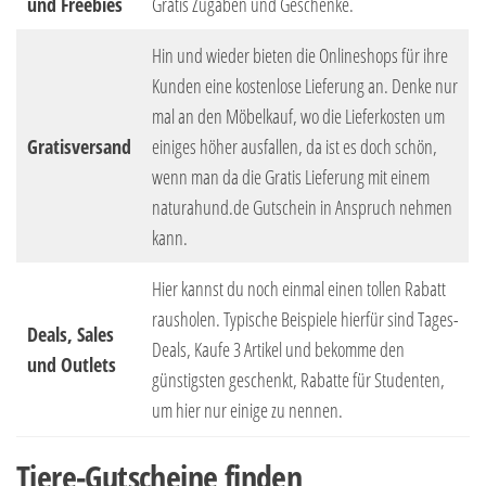
und Freebies
Gratis Zugaben und Geschenke.
Hin und wieder bieten die Onlineshops für ihre
Kunden eine kostenlose Lieferung an. Denke nur
mal an den Möbelkauf, wo die Lieferkosten um
Gratisversand
einiges höher ausfallen, da ist es doch schön,
wenn man da die Gratis Lieferung mit einem
naturahund.de Gutschein in Anspruch nehmen
kann.
Hier kannst du noch einmal einen tollen Rabatt
rausholen. Typische Beispiele hierfür sind Tages-
Deals, Sales
Deals, Kaufe 3 Artikel und bekomme den
und Outlets
günstigsten geschenkt, Rabatte für Studenten,
um hier nur einige zu nennen.
Tiere-Gutscheine finden