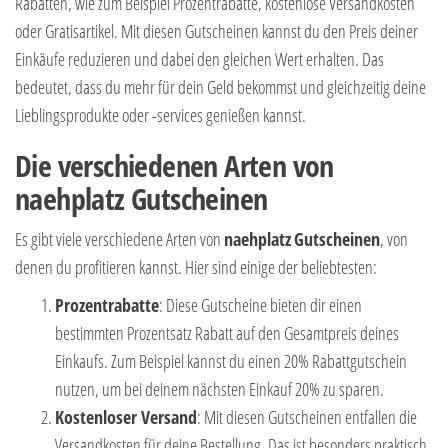
Rabatten, wie zum Beispiel Prozentrabatte, kostenlose Versandkosten
oder Gratisartikel. Mit diesen Gutscheinen kannst du den Preis deiner
Einkäufe reduzieren und dabei den gleichen Wert erhalten. Das
bedeutet, dass du mehr für dein Geld bekommst und gleichzeitig deine
Lieblingsprodukte oder -services genießen kannst.
Die verschiedenen Arten von
naehplatz Gutscheinen
Es gibt viele verschiedene Arten von
naehplatz
Gutscheinen
, von
denen du profitieren kannst. Hier sind einige der beliebtesten:
Prozentrabatte
: Diese Gutscheine bieten dir einen
bestimmten Prozentsatz Rabatt auf den Gesamtpreis deines
Einkaufs. Zum Beispiel kannst du einen 20% Rabattgutschein
nutzen, um bei deinem nächsten Einkauf 20% zu sparen.
Kostenloser Versand
: Mit diesen Gutscheinen entfallen die
Versandkosten für deine Bestellung. Das ist besonders praktisch,