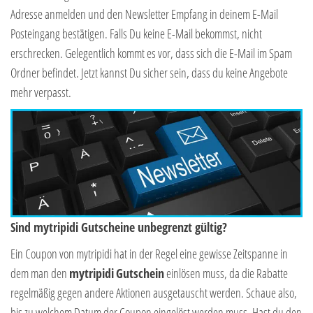
Adresse anmelden und den Newsletter Empfang in deinem E-Mail
Posteingang bestätigen. Falls Du keine E-Mail bekommst, nicht
erschrecken. Gelegentlich kommt es vor, dass sich die E-Mail im Spam
Ordner befindet. Jetzt kannst Du sicher sein, dass du keine Angebote
mehr verpasst.
Sind mytripidi Gutscheine unbegrenzt gültig?
Ein Coupon von mytripidi hat in der Regel eine gewisse Zeitspanne in
dem man den
mytripidi
Gutschein
einlösen muss, da die Rabatte
regelmäßig gegen andere Aktionen ausgetauscht werden. Schaue also,
bis zu welchem Datum der Coupon eingelöst werden muss. Hast du den