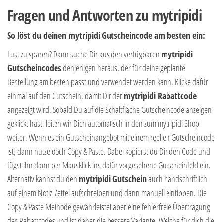
Fragen und Antworten zu mytripidi
So löst du deinen mytripidi
Gutscheincode am besten ein:
Lust zu sparen? Dann suche Dir aus den verfügbaren
mytripidi
Gutscheincodes
denjenigen heraus, der für deine geplante
Bestellung am besten passt und verwendet werden kann. Klicke dafür
einmal auf den Gutschein, damit Dir der
mytripidi Rabattcode
angezeigt wird. Sobald Du auf die Schaltfläche Gutscheincode anzeigen
geklickt hast, leiten wir Dich automatisch in den zum mytripidi Shop
weiter. Wenn es ein Gutscheinangebot mit einem reellen Gutscheincode
ist, dann nutze doch Copy & Paste. Dabei kopierst du Dir den Code und
fügst ihn dann per Mausklick ins dafür vorgesehene Gutscheinfeld ein.
Alternativ kannst du den
mytripidi Gutschein
auch handschriftlich
auf einem Notiz-Zettel aufschreiben und dann manuell eintippen. Die
Copy & Paste Methode gewährleistet aber eine fehlerfreie Übertragung
des Rabattcodes und ist daher die bessere Variante. Welche für dich die