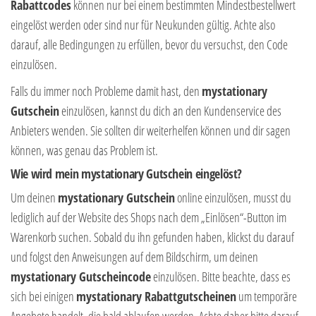
Rabattcodes
können nur bei einem bestimmten Mindestbestellwert
eingelöst werden oder sind nur für Neukunden gültig. Achte also
darauf, alle Bedingungen zu erfüllen, bevor du versuchst, den Code
einzulösen.
Falls du immer noch Probleme damit hast, den
mystationary
Gutschein
einzulösen, kannst du dich an den Kundenservice des
Anbieters wenden. Sie sollten dir weiterhelfen können und dir sagen
können, was genau das Problem ist.
Wie wird mein mystationary Gutschein eingelöst?
Um deinen
mystationary Gutschein
online einzulösen, musst du
lediglich auf der Website des Shops nach dem „Einlösen“-Button im
Warenkorb suchen. Sobald du ihn gefunden haben, klickst du darauf
und folgst den Anweisungen auf dem Bildschirm, um deinen
mystationary Gutscheincode
einzulösen. Bitte beachte, dass es
sich bei einigen
mystationary Rabattgutscheinen
um temporäre
Angebote handelt, die bald ablaufen werden. Achte daher bitte darauf,