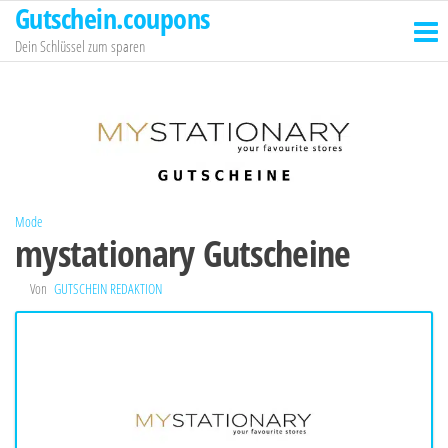
Gutschein.coupons
Zum
Inhalt
Dein Schlüssel zum sparen
springen
Mode
mystationary Gutscheine
Von
GUTSCHEIN REDAKTION