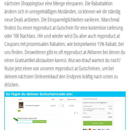
nächsten Shoppingtour eine Menge einsparen. Die Rabattaktion
ändern sich in unregelmäßigen Abständen, so können wir dir ständig
neue Deals anbieten. Die Einsparmöglichkeiten variieren. Manchmal
findest Du einen myproduct.at Gutschein für eine kostenlose Lieferung
oder 10€ Nachlass. Hin und wieder wirst Du aber auch myproduct.at
Coupons mit prozentualen Rabatten, wie beispielweise 15% Rabatt, bei
uns finden. Desweiteren gibt es oft myproduct.at Aktionen bei denen du
einen Gratisartikel abstauben kannst. Also wo drauf wartest du noch?
Nutze jetzt einen von unseren myproduct.at Gutscheinen, um bei
deinem nächsten Onlineeinkauf den Endpreis kräftig nach unten zu
drücken.