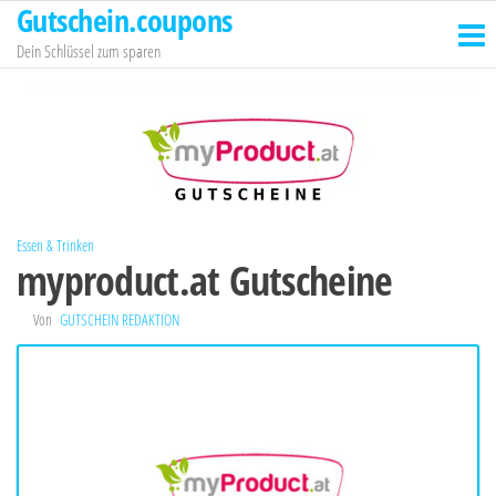
Gutschein.coupons
Zum
Inhalt
Dein Schlüssel zum sparen
springen
Essen & Trinken
myproduct.at Gutscheine
Von
GUTSCHEIN REDAKTION