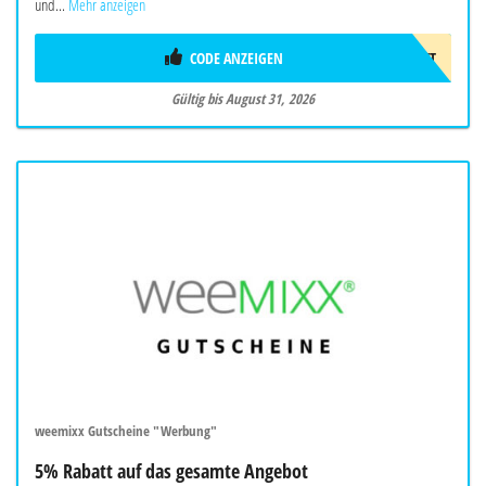
und...
Mehr anzeigen
CODE ANZEIGEN
75€RABATT
Gültig bis August 31, 2026
weemixx Gutscheine "Werbung"
5% Rabatt auf das gesamte Angebot