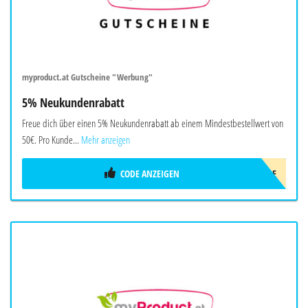
myproduct.at Gutscheine "Werbung"
5% Neukundenrabatt
Freue dich über einen 5% Neukundenrabatt ab einem Mindestbestellwert von
50€. Pro Kunde...
Mehr anzeigen
CODE ANZEIGEN
ERSTKUNDE