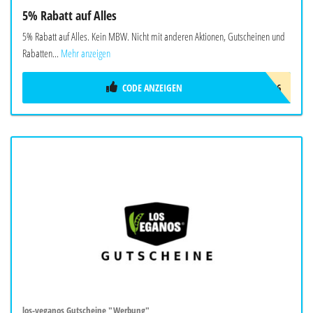
5% Rabatt auf Alles
5% Rabatt auf Alles. Kein MBW. Nicht mit anderen Aktionen, Gutscheinen und
Rabatten...
Mehr anzeigen
CODE ANZEIGEN
CONSENZ_SOMMER_2026
los-veganos Gutscheine "Werbung"