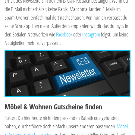
Erhalt des Newsletters in deinem E-Mail-Postfach bestätigen. Wenn du
die E-Mail nicht erhältst, keine Panik. Manchmal landen E-Mails im
Spam-Ordner, einfach mal dort nachschauen. Von nun an verpasst du
keine Schnäppchen mehr. Außerdem empfehlen wir dir das du mycs in
den Sozialen Netzwerken wie
Facebook
oder
Instagram
folgst, um keine
Neuigkeiten mehr zu verpassen.
Möbel & Wohnen Gutscheine finden
Solltest Du hier heute nicht den passenden Rabattcode gefunden
haben, durchstöbere doch einfach unsere anderen passenden
Möbel
& Wohnen-Gutscheincodes
und ergattere so ein tolles Schnäppchen!