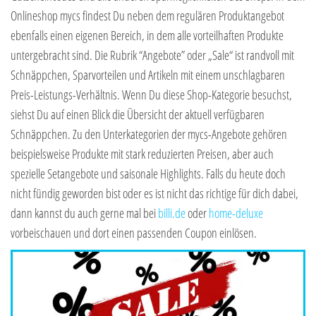
Onlineshop mycs findest Du neben dem regulären Produktangebot
ebenfalls einen eigenen Bereich, in dem alle vorteilhaften Produkte
untergebracht sind. Die Rubrik “Angebote” oder „Sale“ ist randvoll mit
Schnäppchen, Sparvorteilen und Artikeln mit einem unschlagbaren
Preis-Leistungs-Verhältnis. Wenn Du diese Shop-Kategorie besuchst,
siehst Du auf einen Blick die Übersicht der aktuell verfügbaren
Schnäppchen. Zu den Unterkategorien der mycs-Angebote gehören
beispielsweise Produkte mit stark reduzierten Preisen, aber auch
spezielle Setangebote und saisonale Highlights. Falls du heute doch
nicht fündig geworden bist oder es ist nicht das richtige für dich dabei,
dann kannst du auch gerne mal bei
billi.de
oder
home-deluxe
vorbeischauen und dort einen passenden Coupon einlösen.