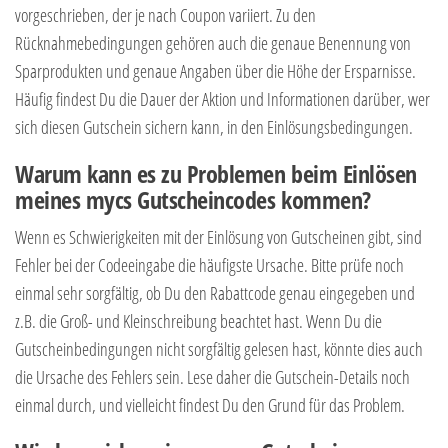
vorgeschrieben, der je nach Coupon variiert. Zu den
Rücknahmebedingungen gehören auch die genaue Benennung von
Sparprodukten und genaue Angaben über die Höhe der Ersparnisse.
Häufig findest Du die Dauer der Aktion und Informationen darüber, wer
sich diesen Gutschein sichern kann, in den Einlösungsbedingungen.
Warum kann es zu Problemen beim Einlösen
meines mycs Gutscheincodes kommen?
Wenn es Schwierigkeiten mit der Einlösung von Gutscheinen gibt, sind
Fehler bei der Codeeingabe die häufigste Ursache. Bitte prüfe noch
einmal sehr sorgfältig, ob Du den Rabattcode genau eingegeben und
z.B. die Groß- und Kleinschreibung beachtet hast. Wenn Du die
Gutscheinbedingungen nicht sorgfältig gelesen hast, könnte dies auch
die Ursache des Fehlers sein. Lese daher die Gutschein-Details noch
einmal durch, und vielleicht findest Du den Grund für das Problem.