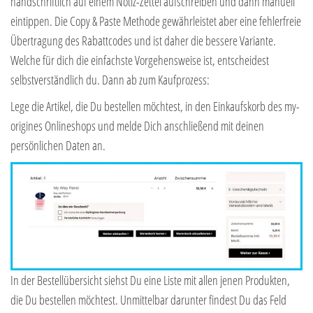
handschriftlich auf einem Notiz-Zettel aufschreiben und dann manuell
eintippen. Die Copy & Paste Methode gewährleistet aber eine fehlerfreie
Übertragung des Rabattcodes und ist daher die bessere Variante.
Welche für dich die einfachste Vorgehensweise ist, entscheidest
selbstverständlich du. Dann ab zum Kaufprozess:
Lege die Artikel, die Du bestellen möchtest, in den Einkaufskorb des my-
origines Onlineshops und melde Dich anschließend mit deinen
persönlichen Daten an.
In der Bestellübersicht siehst Du eine Liste mit allen jenen Produkten,
die Du bestellen möchtest. Unmittelbar darunter findest Du das Feld