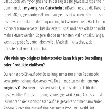
Ein Coupon von my-origines hat in der Regel eine gewisse Zeitspanne in
dem man den
my-origines Gutschein
einlösen muss, da die Rabatte
regelmäßig gegen andere Aktionen ausgetauscht werden. Schaue also,
bis zu welchem Datum der Coupon eingelöst werden muss. Hast du den
Aktionszeitraum verpasst, bist du leider zu spät und der Code kann nicht
mehr aktiviert werden. Zögere also beim nächsten Mal nicht allzu lange,
wenn du große Rabatte haben willst. Mach dir nichts draus, der
nächste Deal kommt schon bald.
Wie viele my-origines Rabattcodes kann ich pro Bestellung
oder Produkte einlösen?
Du kannst pro Einkauf oder Bestellung immer nur einen Rabattcode
verwenden, schaue also vorab, wie Du am meisten mit deinem
my-
origines Gutschein
rausholen kannst, so dass der Preis für dein
ausgewähltes Produkt um einiges günstiger wird. Einige Codes kannst
Du während der Aktionsphasen auf das gesamte Sortiment anwenden.
Andere Gutscheine nur auf eine bestimmte Produktauswahl. Auf