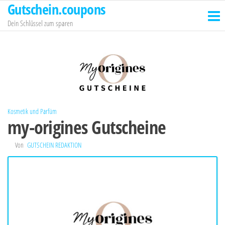
Gutschein.coupons
Zum
Inhalt
Dein Schlüssel zum sparen
springen
Kosmetik und Parfüm
my-origines Gutscheine
Von
GUTSCHEIN REDAKTION