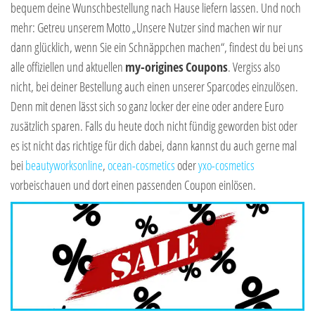
bequem deine Wunschbestellung nach Hause liefern lassen. Und noch
mehr: Getreu unserem Motto „Unsere Nutzer sind machen wir nur
dann glücklich, wenn Sie ein Schnäppchen machen“, findest du bei uns
alle offiziellen und aktuellen
my-origines
Coupons
. Vergiss also
nicht, bei deiner Bestellung auch einen unserer Sparcodes einzulösen.
Denn mit denen lässt sich so ganz locker der eine oder andere Euro
zusätzlich sparen. Falls du heute doch nicht fündig geworden bist oder
es ist nicht das richtige für dich dabei, dann kannst du auch gerne mal
bei
beautyworksonline
,
ocean-cosmetics
oder
yxo-cosmetics
vorbeischauen und dort einen passenden Coupon einlösen.