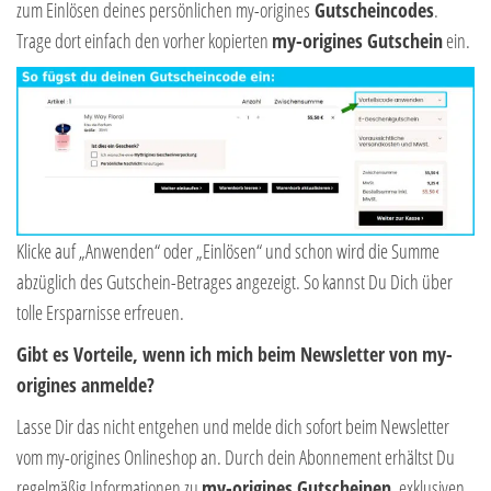
zum Einlösen deines persönlichen my-origines
Gutscheincodes
.
Trage dort einfach den vorher kopierten
my-origines Gutschein
ein.
Klicke auf „Anwenden“ oder „Einlösen“ und schon wird die Summe
abzüglich des Gutschein-Betrages angezeigt. So kannst Du Dich über
tolle Ersparnisse erfreuen.
Gibt es Vorteile, wenn ich mich beim Newsletter von my-
origines anmelde?
Lasse Dir das nicht entgehen und melde dich sofort beim Newsletter
vom my-origines Onlineshop an. Durch dein Abonnement erhältst Du
regelmäßig Informationen zu
my-origines Gutscheinen
, exklusiven