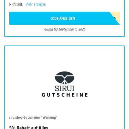
Nicht mit...
Mehr anzeigen
CODE ANZEIGEN
10AFFAUG
Gültig bis September 1, 2026
siruishop Gutscheine "Werbung"
5% Rabatt auf Alles