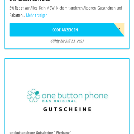
5% Rabatt auf Alles. Kein MBW. Nicht mit anderen Aktionen, Gutscheinen und
Rabatten...
Mehr anzeigen
CODE ANZEIGEN
AFF5OFF
Gültig bis Juli 23, 2027
onebuttonphone Gutscheine "Werbung"