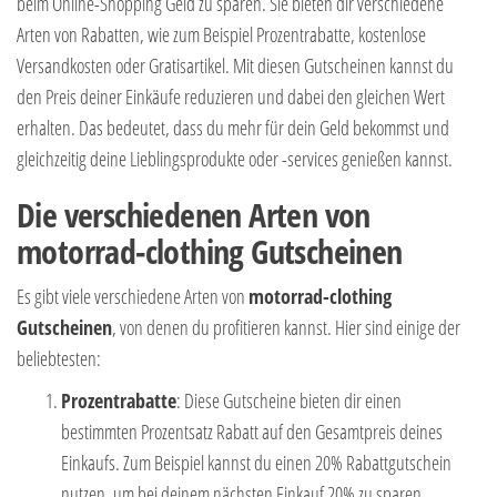
beim Online-Shopping Geld zu sparen. Sie bieten dir verschiedene
Arten von Rabatten, wie zum Beispiel Prozentrabatte, kostenlose
Versandkosten oder Gratisartikel. Mit diesen Gutscheinen kannst du
den Preis deiner Einkäufe reduzieren und dabei den gleichen Wert
erhalten. Das bedeutet, dass du mehr für dein Geld bekommst und
gleichzeitig deine Lieblingsprodukte oder -services genießen kannst.
Die verschiedenen Arten von
motorrad-clothing Gutscheinen
Es gibt viele verschiedene Arten von
motorrad-clothing
Gutscheinen
, von denen du profitieren kannst. Hier sind einige der
beliebtesten:
Prozentrabatte
: Diese Gutscheine bieten dir einen
bestimmten Prozentsatz Rabatt auf den Gesamtpreis deines
Einkaufs. Zum Beispiel kannst du einen 20% Rabattgutschein
nutzen, um bei deinem nächsten Einkauf 20% zu sparen.