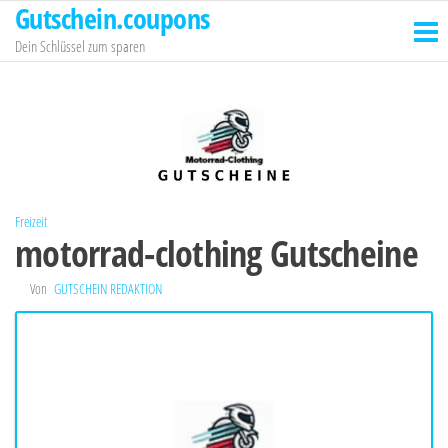
Gutschein.coupons
Zum
Inhalt
Dein Schlüssel zum sparen
springen
Freizeit
motorrad-clothing Gutscheine
Von
GUTSCHEIN REDAKTION