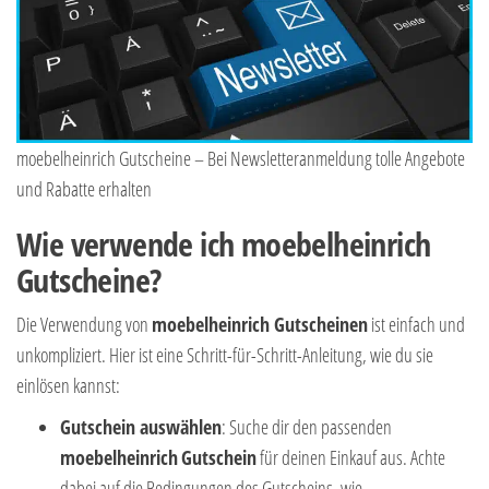
moebelheinrich Gutscheine – Bei Newsletteranmeldung tolle Angebote
und Rabatte erhalten
Wie verwende ich moebelheinrich
Gutscheine?
Die Verwendung von
moebelheinrich Gutscheinen
ist einfach und
unkompliziert. Hier ist eine Schritt-für-Schritt-Anleitung, wie du sie
einlösen kannst:
Gutschein auswählen
: Suche dir den passenden
moebelheinrich
Gutschein
für deinen Einkauf aus. Achte
dabei auf die Bedingungen des Gutscheins, wie