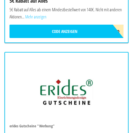
5€ Rabatt auf Alles
5€ Rabatt auf Alles ab einem Mindestbestellwert von 140€. Nicht mit anderen
Aktionen...
Mehr anzeigen
CODE ANZEIGEN
ERIDES-5EURO
erides Gutscheine "Werbung"