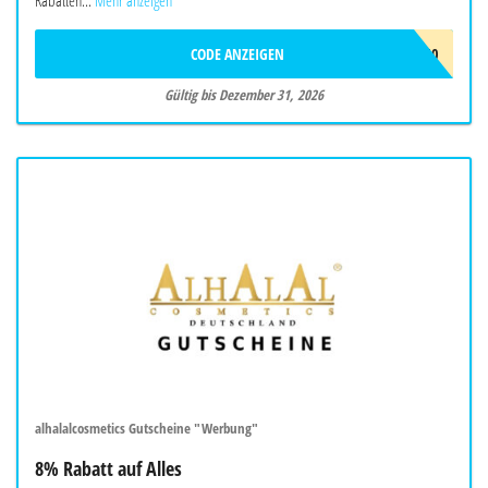
Rabatten...
Mehr anzeigen
CODE ANZEIGEN
KETTEYE10
Gültig bis Dezember 31, 2026
alhalalcosmetics Gutscheine "Werbung"
8% Rabatt auf Alles