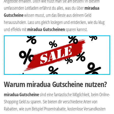
Angebote erhalten. Doch wie nutzt man sie am besten? In diesem
umfassenden Leitfaden erfährst du alles, was du über
miradua
Gutscheine
wissen musst, um das Beste aus deinem Geld
herauszuholen. Lass uns gleich loslegen und entdecken, wie du klug
und effektiv mit
miradua Gutscheinen
sparen kannst.
Warum miradua Gutscheine nutzen?
miradua
Gutscheine
sind eine fantastische Möglichkeit, beim Online-
Shopping Geld zu sparen. Sie bieten dir verschiedene Arten von
Rabatten, wie zum Beispiel Prozentrabatte, kostenlose Versandkosten