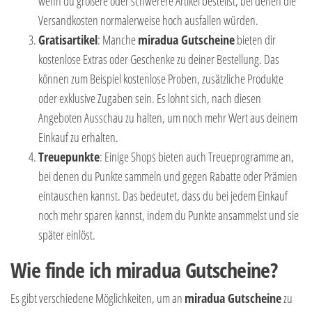
wenn du größere oder schwerere Artikel bestellst, bei denen die
Versandkosten normalerweise hoch ausfallen würden.
Gratisartikel
: Manche
miradua Gutscheine
bieten dir
kostenlose Extras oder Geschenke zu deiner Bestellung. Das
können zum Beispiel kostenlose Proben, zusätzliche Produkte
oder exklusive Zugaben sein. Es lohnt sich, nach diesen
Angeboten Ausschau zu halten, um noch mehr Wert aus deinem
Einkauf zu erhalten.
Treuepunkte
: Einige Shops bieten auch Treueprogramme an,
bei denen du Punkte sammeln und gegen Rabatte oder Prämien
eintauschen kannst. Das bedeutet, dass du bei jedem Einkauf
noch mehr sparen kannst, indem du Punkte ansammelst und sie
später einlöst.
Wie finde ich miradua Gutscheine?
Es gibt verschiedene Möglichkeiten, um an
miradua Gutscheine
zu