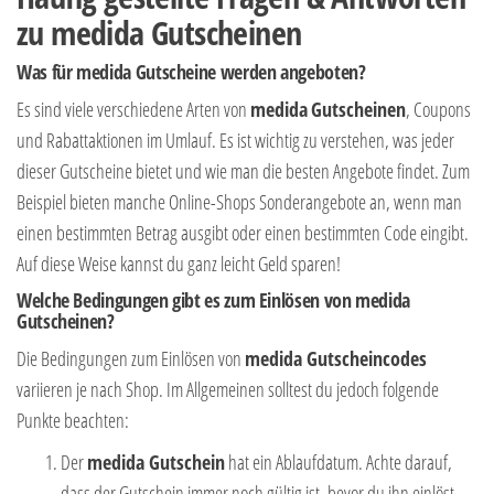
zu
medida
Gutscheinen
Was für
medida
Gutscheine werden angeboten?
Es sind viele verschiedene Arten von
medida
Gutscheinen
, Coupons
und Rabattaktionen im Umlauf. Es ist wichtig zu verstehen, was jeder
dieser Gutscheine bietet und wie man die besten Angebote findet. Zum
Beispiel bieten manche Online-Shops Sonderangebote an, wenn man
einen bestimmten Betrag ausgibt oder einen bestimmten Code eingibt.
Auf diese Weise kannst du ganz leicht Geld sparen!
Welche Bedingungen gibt es zum Einlösen von
medida
Gutscheinen?
Die Bedingungen zum Einlösen von
medida Gutscheincodes
variieren je nach Shop. Im Allgemeinen solltest du jedoch folgende
Punkte beachten:
Der
medida Gutschein
hat ein Ablaufdatum. Achte darauf,
dass der Gutschein immer noch gültig ist, bevor du ihn einlöst.