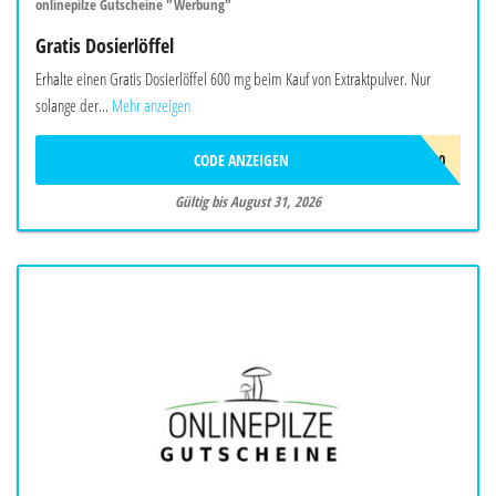
onlinepilze Gutscheine "Werbung"
Gratis Dosierlöffel
Erhalte einen Gratis Dosierlöffel 600 mg beim Kauf von Extraktpulver. Nur
solange der...
Mehr anzeigen
CODE ANZEIGEN
DOSIERLÖFFEL-600
Gültig bis August 31, 2026