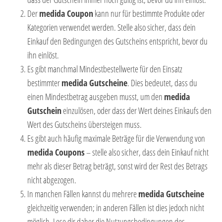
Der
medida
Coupon
kann nur für bestimmte Produkte oder
Kategorien verwendet werden. Stelle also sicher, dass dein
Einkauf den Bedingungen des Gutscheins entspricht, bevor du
ihn einlöst.
Es gibt manchmal Mindestbestellwerte für den Einsatz
bestimmter
medida
Gutscheine
. Dies bedeutet, dass du
einen Mindestbetrag ausgeben musst, um den
medida
Gutschein
einzulösen, oder dass der Wert deines Einkaufs den
Wert des Gutscheins übersteigen muss.
Es gibt auch häufig maximale Beträge für die Verwendung von
medida
Coupons
– stelle also sicher, dass dein Einkauf nicht
mehr als dieser Betrag beträgt, sonst wird der Rest des Betrags
nicht abgezogen.
In manchen Fällen kannst du mehrere
medida
Gutscheine
gleichzeitig verwenden; in anderen Fällen ist dies jedoch nicht
möglich. Lese dir daher die Nutzungsbedingungen des