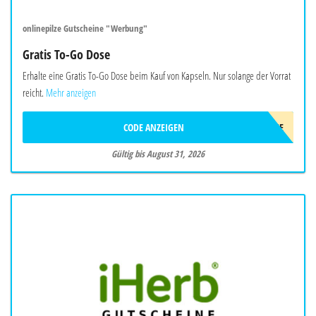
onlinepilze Gutscheine "Werbung"
Gratis To-Go Dose
Erhalte eine Gratis To-Go Dose beim Kauf von Kapseln. Nur solange der Vorrat
reicht.
Mehr anzeigen
CODE ANZEIGEN
TO-GO-DOSE
Gültig bis August 31, 2026