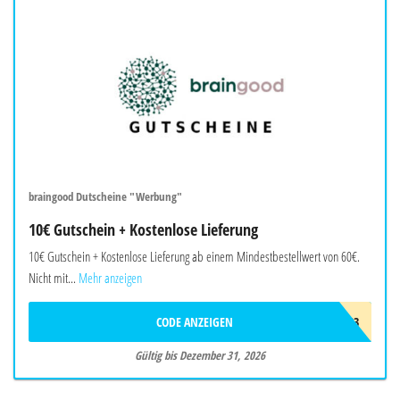
braingood Dutscheine "Werbung"
10€ Gutschein + Kostenlose Lieferung
10€ Gutschein + Kostenlose Lieferung ab einem Mindestbestellwert von 60€.
Nicht mit...
Mehr anzeigen
CODE ANZEIGEN
BRAW403
Gültig bis Dezember 31, 2026