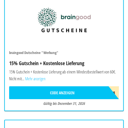
braingood Dutscheine "Werbung"
15% Gutschein + Kostenlose Lieferung
15% Gutschein + Kostenlose Lieferung ab einem Mindestbestellwert von 60€.
Nicht mit...
Mehr anzeigen
CODE ANZEIGEN
BRAW718
Gültig bis Dezember 31, 2026