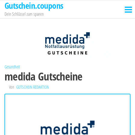
Gutschein.coupons
Zum
Inhalt
Dein Schlüssel zum sparen
springen
Gesundheit
medida Gutscheine
Von
GUTSCHEIN REDAKTION