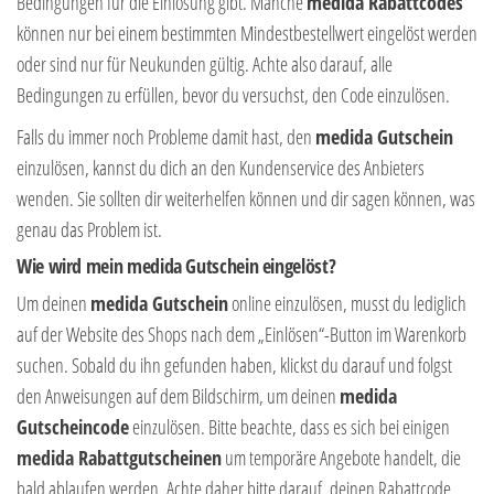
Bedingungen für die Einlösung gibt. Manche
medida
Rabattcodes
können nur bei einem bestimmten Mindestbestellwert eingelöst werden
oder sind nur für Neukunden gültig. Achte also darauf, alle
Bedingungen zu erfüllen, bevor du versuchst, den Code einzulösen.
Falls du immer noch Probleme damit hast, den
medida
Gutschein
einzulösen, kannst du dich an den Kundenservice des Anbieters
wenden. Sie sollten dir weiterhelfen können und dir sagen können, was
genau das Problem ist.
Wie wird mein
medida
Gutschein eingelöst?
Um deinen
medida
Gutschein
online einzulösen, musst du lediglich
auf der Website des Shops nach dem „Einlösen“-Button im Warenkorb
suchen. Sobald du ihn gefunden haben, klickst du darauf und folgst
den Anweisungen auf dem Bildschirm, um deinen
medida
Gutscheincode
einzulösen. Bitte beachte, dass es sich bei einigen
medida
Rabattgutscheinen
um temporäre Angebote handelt, die
bald ablaufen werden. Achte daher bitte darauf, deinen Rabattcode