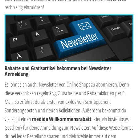
rechtzeitig einzulösen!
Rabatte und Gratisartikel bekommen bei Newsletter
Anmeldung
Es lohnt sich auch, Newsletter von Online Shops zu abonnieren. Denn
diese verschicken regelmäßig Gutscheine und Rabattaktionen per E-
Mail. So erfährst du als Erster von exklusiven Schnäppchen,
Sonderangeboten und neuen Kollektionen. Außerdem bekommst du
vielleicht einen
medida
Willkommensrabatt
oder ein kostenloses
Geschenk für deine Anmeldung zum Newsletter. Auf diese Weise kannst
du bei jeder Bestellung sparen und gleichzeitig immer auf dem