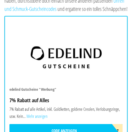
haben, durchstöbere doch einfach unsere anderen passenden
Uhren
und Schmuck-Gutscheincodes
und ergattere so ein tolles Schnäppchen!
edelind Gutscheine "Werbung"
7% Rabatt auf Alles
7% Rabatt auf alle Artikel, inkl. Goldketten, goldene Creolen, Verlobungsringe,
usw. Kein...
Mehr anzeigen
CODE ANZEIGEN
EDEL7