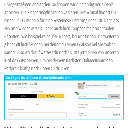
unregelmäßigen Abständen, so können wir dir ständig neue Deals
anbieten. Die Einsparmöglichkeiten variieren. Manchmal findest Du
einen lucil Gutschein für eine kostenlose Lieferung oder 10€ Nachlass.
Hin und wieder wirst Du aber auch lucil Coupons mit prozentualen
Rabatten, wie beispielweise 15% Rabatt, bei uns finden. Desweiteren
gibt es oft lucil Aktionen bei denen du einen Gratisartikel abstauben
kannst. Also wo drauf wartest du noch? Nutze jetzt einen von unseren
lucil.de Gutscheinen, um bei deinem nächsten Onlineeinkauf den
Endpreis kräftig nach unten zu drücken.