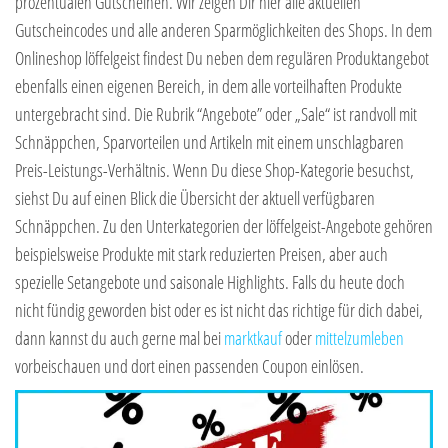
prozentualen Gutscheinen. Wir zeigen Dir hier alle aktuellen
Gutscheincodes und alle anderen Sparmöglichkeiten des Shops. In dem
Onlineshop löffelgeist findest Du neben dem regulären Produktangebot
ebenfalls einen eigenen Bereich, in dem alle vorteilhaften Produkte
untergebracht sind. Die Rubrik “Angebote” oder „Sale“ ist randvoll mit
Schnäppchen, Sparvorteilen und Artikeln mit einem unschlagbaren
Preis-Leistungs-Verhältnis. Wenn Du diese Shop-Kategorie besuchst,
siehst Du auf einen Blick die Übersicht der aktuell verfügbaren
Schnäppchen. Zu den Unterkategorien der löffelgeist-Angebote gehören
beispielsweise Produkte mit stark reduzierten Preisen, aber auch
spezielle Setangebote und saisonale Highlights. Falls du heute doch
nicht fündig geworden bist oder es ist nicht das richtige für dich dabei,
dann kannst du auch gerne mal bei
marktkauf
oder
mittelzumleben
vorbeischauen und dort einen passenden Coupon einlösen.