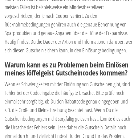
meisten Fällen ist beispielsweise ein Mindestbestellwert
vorgeschrieben, der je nach Coupon variiert. Zu den
Rücknahmebedingungen gehören auch die genaue Benennung von
Sparprodukten und genaue Angaben über die Höhe der Ersparnisse.
Häufig findest Du die Dauer der Aktion und Informationen darüber, wer
sich diesen Gutschein sichern kann, in den Einlösungsbedingungen.
Warum kann es zu Problemen beim Einlösen
meines löffelgeist Gutscheincodes kommen?
Wenn es Schwierigkeiten mit der Einlösung von Gutscheinen gibt, sind
Fehler bei der Codeeingabe die häufigste Ursache. Bitte prüfe noch
einmal sehr sorgfältig, ob Du den Rabattcode genau eingegeben und
z.B. die Groß- und Kleinschreibung beachtet hast. Wenn Du die
Gutscheinbedingungen nicht sorgfältig gelesen hast, könnte dies auch
die Ursache des Fehlers sein. Lese daher die Gutschein-Details noch
einmal durch, und vielleicht findest Du den Grund für das Problem.