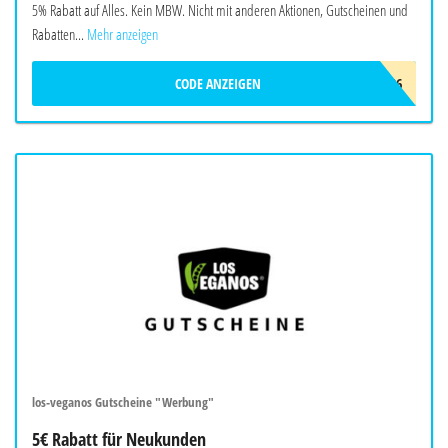
5% Rabatt auf Alles. Kein MBW. Nicht mit anderen Aktionen, Gutscheinen und
Rabatten...
Mehr anzeigen
CODE ANZEIGEN
CONSENZ_SOMMER_2026
los-veganos Gutscheine "Werbung"
5€ Rabatt für Neukunden