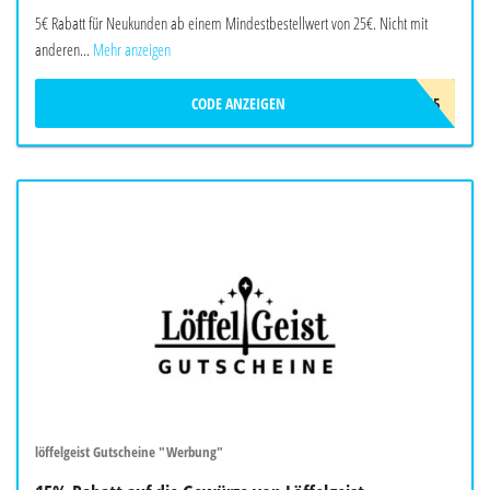
5€ Rabatt für Neukunden ab einem Mindestbestellwert von 25€. Nicht mit
anderen...
Mehr anzeigen
CODE ANZEIGEN
LOS5
löffelgeist Gutscheine "Werbung"