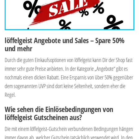
löffelgeist Angebote und Sales – Spare 50%
und mehr
Durch die guten Einkaufsoptionen von löffelgeist kann Dir der Shop fast
immer sehr gute Preise anbieten. In der Kategorie „Angebote“ gibt es
nochmals einen dicken Rabatt. Eine Ersparnis von über 50% gegenüber
dem sogenannten UVP sind dort keine Seltenheit, sondern eher die
Regel.
Wie sehen die Einlösebedingungen von
löffelgeist Gutscheinen aus?
Die mit einem löffelgeist-Gutschein verbundenen Bedingungen hängen
immer davon ab, welcher Gutschein tatsächlich verwendet wird. In den