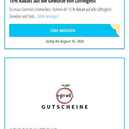
15% Rabatt auf die Gewürze von Löffelgeist
So muss Sommer schmecken. Sichere dir 15 % Rabatt auf alle Löffelgeist
Gewürze und Sets...
Mehr anzeigen
CODE ANZEIGEN
FREUNDE26
Gültig bis August 16, 2026