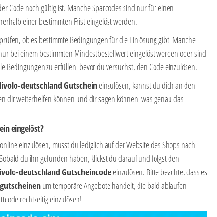
der Code noch gültig ist. Manche Sparcodes sind nur für einen
erhalb einer bestimmten Frist eingelöst werden.
erprüfen, ob es bestimmte Bedingungen für die Einlösung gibt. Manche
ur bei einem bestimmten Mindestbestellwert eingelöst werden oder sind
lle Bedingungen zu erfüllen, bevor du versuchst, den Code einzulösen.
livolo-deutschland Gutschein
einzulösen, kannst du dich an den
ten dir weiterhelfen können und dir sagen können, was genau das
ein eingelöst?
online einzulösen, musst du lediglich auf der Website des Shops nach
obald du ihn gefunden haben, klickst du darauf und folgst den
livolo-deutschland Gutscheincode
einzulösen. Bitte beachte, dass es
tgutscheinen
um temporäre Angebote handelt, die bald ablaufen
tcode rechtzeitig einzulösen!