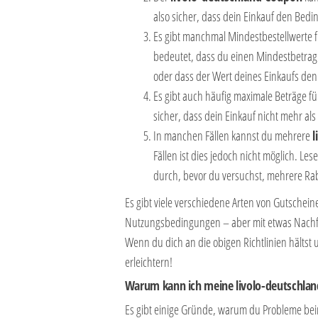
also sicher, dass dein Einkauf den Bedi
Es gibt manchmal Mindestbestellwerte f
bedeutet, dass du einen Mindestbetra
oder dass der Wert deines Einkaufs de
Es gibt auch häufig maximale Beträge 
sicher, dass dein Einkauf nicht mehr als
In manchen Fällen kannst du mehrere
l
Fällen ist dies jedoch nicht möglich. L
durch, bevor du versuchst, mehrere Rab
Es gibt viele verschiedene Arten von Gutschei
Nutzungsbedingungen – aber mit etwas Nachfo
Wenn du dich an die obigen Richtlinien hältst 
erleichtern!
Warum kann ich meine livolo-deutschlan
Es gibt einige Gründe, warum du Probleme be