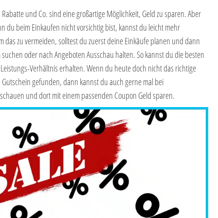
 Rabatte und Co. sind eine großartige Möglichkeit, Geld zu sparen. Aber
nn du beim Einkaufen nicht vorsichtig bist, kannst du leicht mehr
m das zu vermeiden, solltest du zuerst deine Einkäufe planen und dann
n
suchen oder nach Angeboten Ausschau halten. So kannst du die besten
eistungs-Verhältnis erhalten. Wenn du heute doch nicht das richtige
n Gutschein gefunden, dann kannst du auch gerne mal bei
schauen und dort mit einem passenden Coupon Geld sparen.