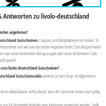
 & Antworten zu livolo-deutschland
werden angeboten?
eutschland Gutscheinen
, Coupons und Rabattaktionen im Umlauf. Es
scheine bietet und wie man die besten Angebote findet. Zum Beispiel bieten
n man einen bestimmten Betrag ausgibt oder einen bestimmten Code
Geld sparen!
 von livolo-deutschland Gutscheinen?
eutschland Gutscheincodes
variieren je nach Shop. Im Allgemeinen
at ein Ablaufdatum. Achte darauf, dass der Gutschein immer noch gültig
n nur für bestimmte Produkte oder Kategorien verwendet werden. Stelle