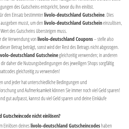
ngungen des Gutscheins entspricht, bevor du ihn einlöst.
ür den Einsatz bestimmter
livolo-deutschland Gutscheine
. Dies
g ausgeben musst, um den
livolo-deutschland Gutschein
einzulösen,
n Wert des Gutscheins übersteigen muss.
für die Verwendung von
livolo-deutschland Coupons
– stelle also
 dieser Betrag beträgt, sonst wird der Rest des Betrags nicht abgezogen.
ivolo-deutschland Gutscheine
gleichzeitig verwenden; in anderen
ese dir daher die Nutzungsbedingungen des jeweiligen Shops sorgfältig
attcodes gleichzeitig zu verwenden!
nen und jeder hat unterschiedliche Bedingungen und
rschung und Aufmerksamkeit können Sie immer noch viel Geld sparen!
und gut aufpasst, kannst du viel Geld sparen und deine Einkäufe
d Gutscheincode nicht einlösen?
im Einlösen deines
livolo-deutschland Gutscheincodes
haben