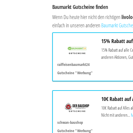
Baumarkt Gutscheine finden
Wenn Du heute hier nicht den richtigen
livol
einfach in unseren anderen
Baumarkt Gutsche
15% Rabatt auf 
15% Rabatt auf alle C
anderen Aktionen, Gut
raiffeisenbaumarkt24
Gutscheine "Werbung"
10€ Rabatt auf 
10€ Rabatt auf Alles 
Nicht mit anderen...
M
schwan-baushop
Gutscheine "Werbung"