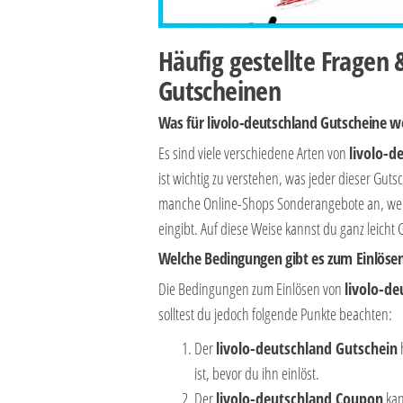
Häufig gestellte Fragen
Gutscheinen
Was für livolo-deutschland Gutscheine 
Es sind viele verschiedene Arten von
livolo-d
ist wichtig zu verstehen, was jeder dieser Gut
manche Online-Shops Sonderangebote an, wen
eingibt. Auf diese Weise kannst du ganz leicht 
Welche Bedingungen gibt es zum Einlösen
Die Bedingungen zum Einlösen von
livolo-d
solltest du jedoch folgende Punkte beachten:
Der
livolo-deutschland Gutschein
h
ist, bevor du ihn einlöst.
Der
livolo-deutschland Coupon
kan