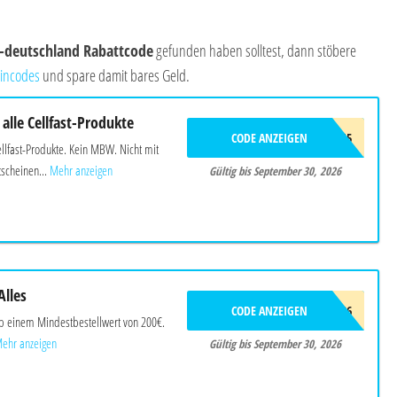
o-deutschland Rabattcode
gefunden haben solltest, dann stöbere
incodes
und spare damit bares Geld.
alle Cellfast-Produkte
CODE ANZEIGEN
CELLFAST15
ellfast-Produkte. Kein MBW. Nicht mit
scheinen...
Mehr anzeigen
Gültig bis September 30, 2026
Alles
CODE ANZEIGEN
SBSOMMER26
ab einem Mindestbestellwert von 200€.
ehr anzeigen
Gültig bis September 30, 2026