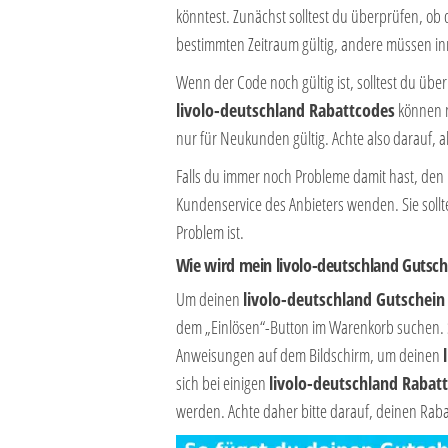
könntest. Zunächst solltest du überprüfen, ob 
bestimmten Zeitraum gültig, andere müssen inn
Wenn der Code noch gültig ist, solltest du üb
livolo-deutschland Rabattcodes
können n
nur für Neukunden gültig. Achte also darauf, a
Falls du immer noch Probleme damit hast, den
Kundenservice des Anbieters wenden. Sie soll
Problem ist.
Wie wird mein livolo-deutschland Gutsch
Um deinen
livolo-deutschland Gutschein
dem „Einlösen“-Button im Warenkorb suchen. S
Anweisungen auf dem Bildschirm, um deinen
sich bei einigen
livolo-deutschland Rabat
werden. Achte daher bitte darauf, deinen Rabat