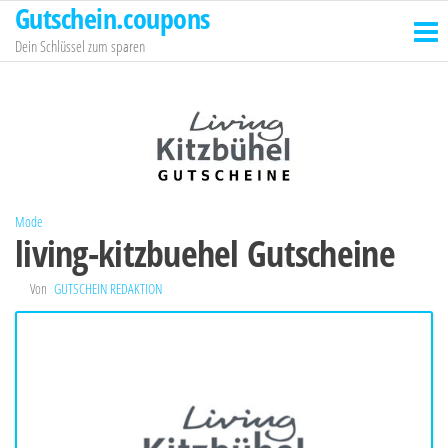
Gutschein.coupons
Zum
Inhalt
Dein Schlüssel zum sparen
springen
Mode
living-kitzbuehel Gutscheine
Von
GUTSCHEIN REDAKTION