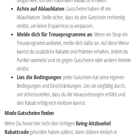
Möglichkeit, um den maximalen Rabatt zu erhalten.
Achte auf Ablaufdaten
: Gutscheine haben oft ein
Ablaufdatum. Stelle sicher, dass du den Gutschein rechtzeitig
einlöst, um keine Ersparnisse zu verpassen.
Melde dich für Treueprogramme an
: Wenn ein Shop ein
Treueprogramm anbietet, melde dich dafür an. Auf diese Weise
kannst du zusätzliche Rabatte und Prämien erhalten, indem du
Punkte sammelst und sie gegen Gutscheine oder andere Vorteile
einlöst.
Lies die Bedingungen
: Jeder Gutschein hat seine eigenen
Bedingungen und Einschränkungen. Lies sie sorgfältig durch,
um sicherzustellen, dass du die Voraussetzungen erfüllst und
den Rabatt erfolgreich einlösen kannst.
Mode Gutscheine finden
Wenn Du heute hier nicht den richtigen
living-kitzbuehel
Rabattcode
gefunden haben solltest, dann stöbere einfach in