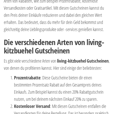
Arten von Rabatten, wie zum Beispiel Prozentrabatte, kostenlose
Versandkosten oder Gratisartikel. Mit diesen Gutscheinen kannst du
den Preis deiner Einkäufe reduzieren und dabei den gleichen Wert
erhalten. Das bedeutet, dass du mehr für dein Geld bekommst und
gleichzeitig deine Lieblingsprodukte oder -services genießen kannst.
Die verschiedenen Arten von living-
kitzbuehel Gutscheinen
Es gibt viele verschiedene Arten von
living-kitzbuehel
Gutscheinen
,
von denen du profitieren kannst. Hier sind einige der beliebtesten:
Prozentrabatte
: Diese Gutscheine bieten dir einen
bestimmten Prozentsatz Rabatt auf den Gesamtpreis deines
Einkaufs. Zum Beispiel kannst du einen 20% Rabattgutschein
nutzen, um bei deinem nächsten Einkauf 20% zu sparen.
Kostenloser Versand
: Mit diesen Gutscheinen entfallen die
Versandkosten für deine Bestellung. Das ist besonders praktisch,