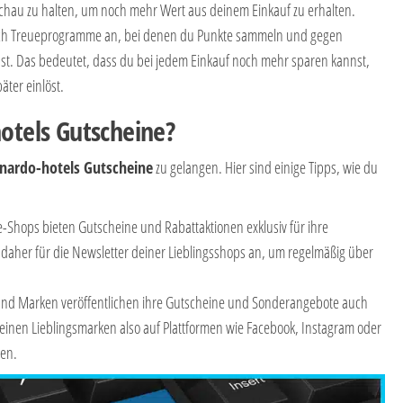
chau zu halten, um noch mehr Wert aus deinem Einkauf zu erhalten.
auch Treueprogramme an, bei denen du Punkte sammeln und gegen
st. Das bedeutet, dass du bei jedem Einkauf noch mehr sparen kannst,
ter einlöst.
hotels Gutscheine?
nardo-hotels Gutscheine
zu gelangen. Hier sind einige Tipps, wie du
ne-Shops bieten Gutscheine und Rabattaktionen exklusiv für ihre
aher für die Newsletter deiner Lieblingsshops an, um regelmäßig über
 und Marken veröffentlichen ihre Gutscheine und Sonderangebote auch
deinen Lieblingsmarken also auf Plattformen wie Facebook, Instagram oder
sen.