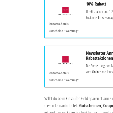
10% Rabatt
Direkt buchen und 10%
kostenlos im Advanta
leonardo-hotels
Gutscheine "Werbung"
Newsletter An
Rabattaktione
Die Anmeldung zum New
vom Onlineshop leona
leonardo-hotels
Gutscheine "Werbung"
Willst du beim Einkaufen Geld sparen? Dann s
diesen leonardo-hotels
Gutscheinen, Coup
wie nutzt man sie am besten? In diesem umfass