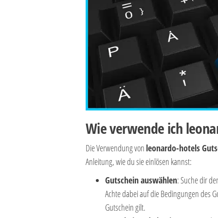
Wie verwende ich leona
Die Verwendung von
leonardo-hotels Gut
Anleitung, wie du sie einlösen kannst:
Gutschein auswählen
: Suche dir d
Achte dabei auf die Bedingungen des Gu
Gutschein gilt.