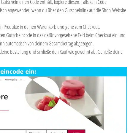
Gutschein einen Code enthält, kopiere diesen. Falls kein Code
matisch angewendet, wenn du über den Gutscheinlink auf die Shop-Website
en Produkte in deinen Warenkorb und gehe zum Checkout.
rten Gutscheincode in das dafür vorgesehene Feld beim Checkout ein und
 dann automatisch von deinem Gesamtbetrag abgezogen.
deine Bestellung und schließe den Kauf wie gewohnt ab. Genieße deine