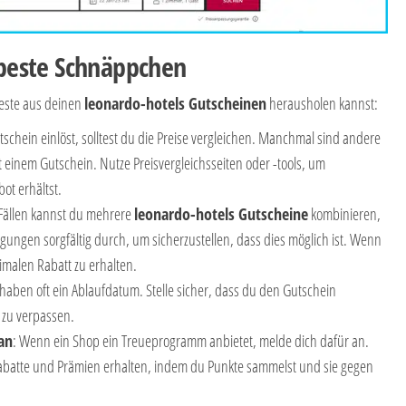
s beste Schnäppchen
 Beste aus deinen
leonardo-hotels Gutscheinen
herausholen kannst:
tschein einlöst, solltest du die Preise vergleichen. Manchmal sind andere
 einem Gutschein. Nutze Preisvergleichsseiten oder -tools, um
ot erhältst.
 Fällen kannst du mehrere
leonardo-hotels Gutscheine
kombinieren,
ungen sorgfältig durch, um sicherzustellen, dass dies möglich ist. Wenn
imalen Rabatt zu erhalten.
haben oft ein Ablaufdatum. Stelle sicher, dass du den Gutschein
e zu verpassen.
an
: Wenn ein Shop ein Treueprogramm anbietet, melde dich dafür an.
Rabatte und Prämien erhalten, indem du Punkte sammelst und sie gegen