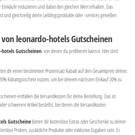
 Einkäufe reduzieren und dabei den gleichen Wert erhalten. Das
 und gleichzeitig deine Lieblingsprodukte oder -services genießen
 von leonardo-hotels Gutscheinen
-hotels Gutscheinen
, von denen du profitieren kannst. Hier sind
eten dir einen bestimmten Prozentsatz Rabatt auf den Gesamtpreis deines
n 20% Rabattgutschein nutzen, um bei deinem nächsten Einkauf 20% zu
tscheinen entfallen die Versandkosten für deine Bestellung. Das ist
der schwerere Artikel bestellst, bei denen die Versandkosten
els Gutscheine
bieten dir kostenlose Extras oder Geschenke zu deiner
tenlose Proben, zusätzliche Produkte oder exklusive Zugaben sein. Es