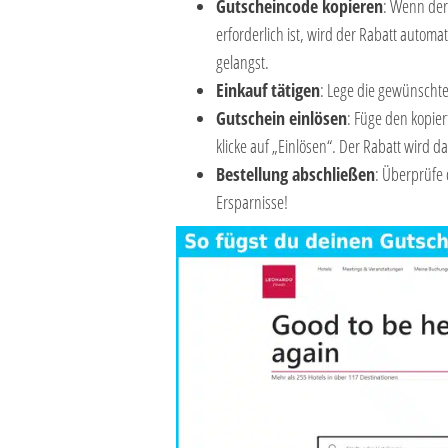
Gutscheincode kopieren
: Wenn der 
erforderlich ist, wird der Rabatt auto
gelangst.
Einkauf tätigen
: Lege die gewünscht
Gutschein einlösen
: Füge den kopie
klicke auf „Einlösen“. Der Rabatt wird
Bestellung abschließen
: Überprüfe 
Ersparnisse!