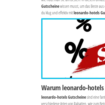
Gutscheine
wissen musst, um das Beste aus 
du klug und effektiv mit
leonardo-hotels Gu
Warum leonardo-hotels 
leonardo-hotels
Gutscheine
sind eine fan
verschiedene Arten von Rabatten, wie zum Beisp