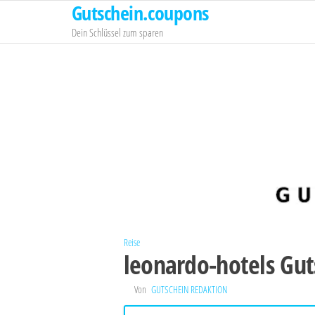
Gutschein.coupons
Zum
Inhalt
Dein Schlüssel zum sparen
springen
Reise
leonardo-hotels Gut
Von
GUTSCHEIN REDAKTION