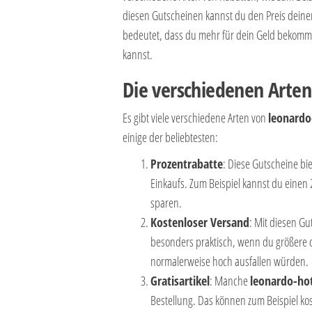
diesen Gutscheinen kannst du den Preis deiner
bedeutet, dass du mehr für dein Geld bekommst
kannst.
Die verschiedenen Arten
Es gibt viele verschiedene Arten von
leonardo
einige der beliebtesten:
Prozentrabatte
: Diese Gutscheine bi
Einkaufs. Zum Beispiel kannst du eine
sparen.
Kostenloser Versand
: Mit diesen Gu
besonders praktisch, wenn du größere o
normalerweise hoch ausfallen würden.
Gratisartikel
: Manche
leonardo-hot
Bestellung. Das können zum Beispiel kos