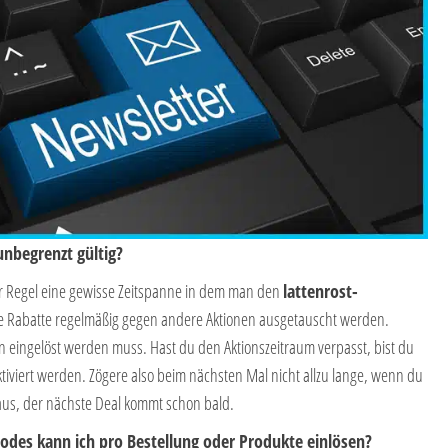
unbegrenzt gültig?
er Regel eine gewisse Zeitspanne in dem man den
lattenrost-
e Rabatte regelmäßig gegen andere Aktionen ausgetauscht werden.
 eingelöst werden muss. Hast du den Aktionszeitraum verpasst, bist du
tiviert werden. Zögere also beim nächsten Mal nicht allzu lange, wenn du
raus, der nächste Deal kommt schon bald.
codes kann ich pro Bestellung oder Produkte einlösen?