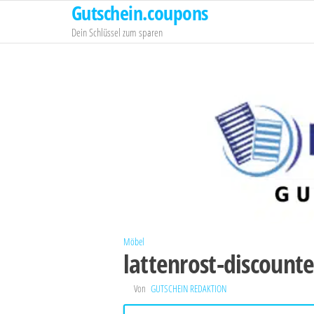
Gutschein.coupons
Zum
Inhalt
Dein Schlüssel zum sparen
springen
Möbel
lattenrost-discount
Von
GUTSCHEIN REDAKTION