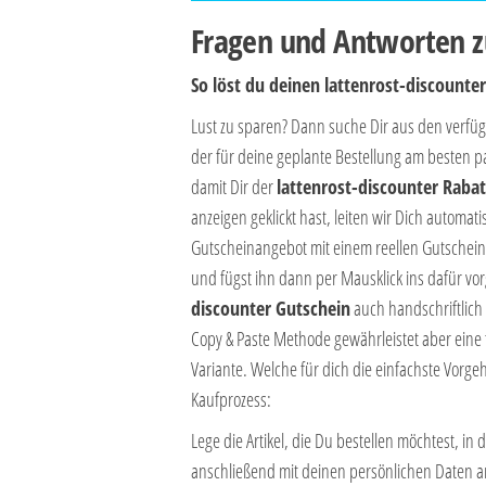
Fragen und Antworten zu
So löst du deinen lattenrost-discounte
Lust zu sparen? Dann suche Dir aus den verf
der für deine geplante Bestellung am besten p
damit Dir der
lattenrost-discounter Raba
anzeigen geklickt hast, leiten wir Dich automat
Gutscheinangebot mit einem reellen Gutscheinc
und fügst ihn dann per Mausklick ins dafür vo
discounter Gutschein
auch handschriftlich
Copy & Paste Methode gewährleistet aber eine 
Variante. Welche für dich die einfachste Vorge
Kaufprozess:
Lege die Artikel, die Du bestellen möchtest, i
anschließend mit deinen persönlichen Daten a