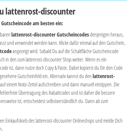
 lattenrost-discounter
r Gutscheincode am besten ein:
ügbaren
lattenrost-discounter Gutscheincodes
denjenigen heraus,
asst und verwendet werden kann. Klicke dafür einmal auf den Gutschein,
ttcode
angezeigt wird. Sobald Du auf die Schaltfläche Gutscheincode
isch in den zum lattenrost-discounter Shop weiter. Wenn es ein
ode ist, dann nutze doch Copy & Paste. Dabei kopierst du Dir den Code
rgesehene Gutscheinfeld ein. Alternativ kannst du den
lattenrost-
 auf einem Notiz-Zettel aufschreiben und dann manuell eintippen. Die
fehlerfreie Übertragung des Rabattcodes und ist daher die bessere
hensweise ist, entscheidest selbstverständlich du. Dann ab zum
n den Einkaufskorb des lattenrost-discounter Onlineshops und melde Dich
n.