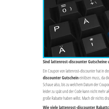
Sind lattenrost-discounter Gutscheine 
Ein Coupon von lattenrost-discounter hat in d
discounter Gutschein
einlösen muss, da di
Schaue also, bis zu welchem Datum der Coupon
leider zu spät und der Code kann nicht mehr ak
große Rabatte haben willst. Mach dir nichts d
Wie viele lattenrost-discounter Rabatt