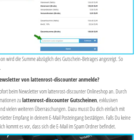
hon wird die Summe abzüglich des Gutschein-Betrages angezeigt. So
.
Newsletter von lattenrost-discounter anmelde?
ofort beim Newsletter vom lattenrost-discounter Onlineshop an. Durch
rmationen zu
lattenrost-discounter Gutscheinen
, exklusiven
nd vielen weiteren Überraschungen. Dazu musst Du dich einfach mit
etter Empfang in deinem E-Mail Posteingang bestätigen. Falls Du keine
ich kommt es vor, dass sich die E-Mail im Spam Ordner befindet.