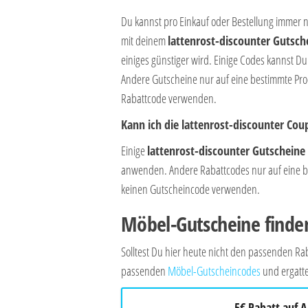
Du kannst pro Einkauf oder Bestellung immer 
mit deinem
lattenrost-discounter Gutsch
einiges günstiger wird. Einige Codes kannst 
Andere Gutscheine nur auf eine bestimmte Prod
Rabattcode verwenden.
Kann ich die lattenrost-discounter Co
Einige
lattenrost-discounter Gutscheine
anwenden. Andere Rabattcodes nur auf eine bes
keinen Gutscheincode verwenden.
Möbel-Gutscheine finde
Solltest Du hier heute nicht den passenden 
passenden
Möbel-Gutscheincodes
und ergatte
5€ Rabatt auf A