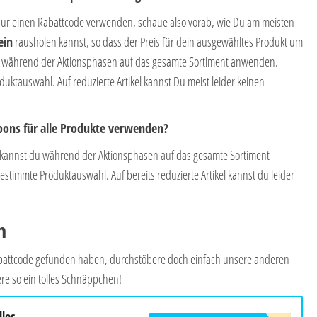
nur einen Rabattcode verwenden, schaue also vorab, wie Du am meisten
ein
rausholen kannst, so dass der Preis für dein ausgewähltes Produkt um
Du während der Aktionsphasen auf das gesamte Sortiment anwenden.
uktauswahl. Auf reduzierte Artikel kannst Du meist leider keinen
upons für alle Produkte verwenden?
kannst du während der Aktionsphasen auf das gesamte Sortiment
timmte Produktauswahl. Auf bereits reduzierte Artikel kannst du leider
n
Rabattcode gefunden haben, durchstöbere doch einfach unsere anderen
re so ein tolles Schnäppchen!
lles