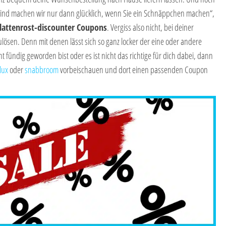
ind machen wir nur dann glücklich, wenn Sie ein Schnäppchen machen“,
lattenrost-discounter Coupons
. Vergiss also nicht, bei deiner
lösen. Denn mit denen lässt sich so ganz locker der eine oder andere
ht fündig geworden bist oder es ist nicht das richtige für dich dabei, dann
lux
oder
sn
abbroom
vorbeischauen und dort einen passenden Coupon