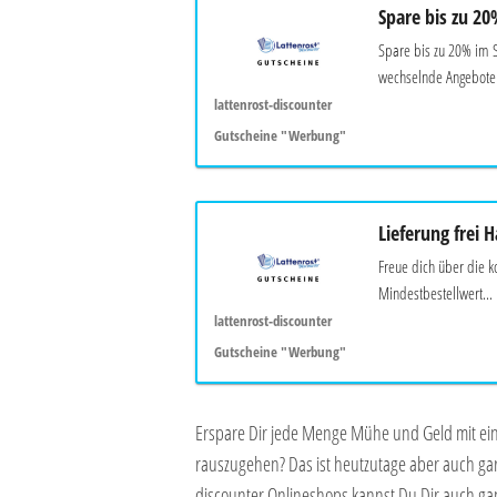
Spare bis zu 20
Spare bis zu 20% im S
wechselnde Angebote u
lattenrost-discounter
Gutscheine "Werbung"
Lieferung frei 
Freue dich über die ko
Mindestbestellwert...
lattenrost-discounter
Gutscheine "Werbung"
Erspare Dir jede Menge Mühe und Geld mit e
rauszugehen? Das ist heutzutage aber auch ga
discounter Onlineshops kannst Du Dir auch g