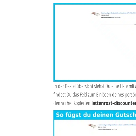
In der Bestellübersicht siehst Du eine Liste mi
findest Du das Feld zum Einlösen deines persö
den vorher kopierten
lattenrost-discounte