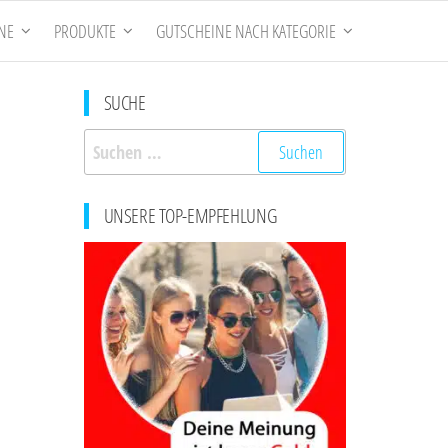
NE
PRODUKTE
GUTSCHEINE NACH KATEGORIE
SUCHE
Suchen
nach:
UNSERE TOP-EMPFEHLUNG