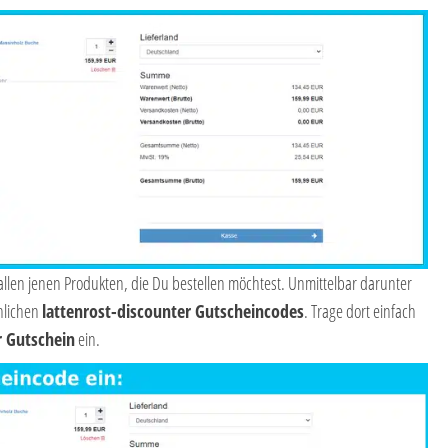
t allen jenen Produkten, die Du bestellen möchtest. Unmittelbar darunter
nlichen
lattenrost-discounter Gutscheincodes
. Trage dort einfach
r Gutschein
ein.