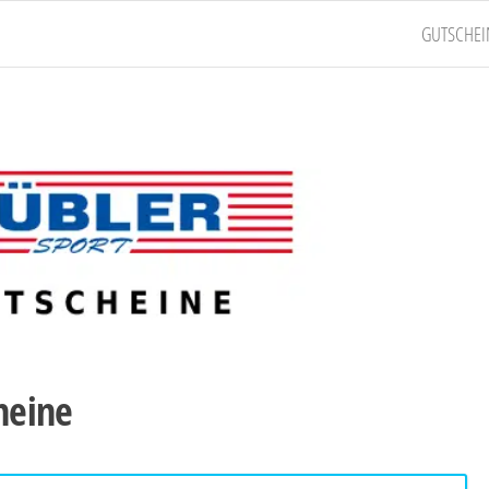
GUTSCHEI
heine