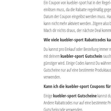
Ein Coupon von kuebler-sport hat in der Rege
einlösen muss, da die Rabatte regelmäßig geg
Datum der Coupon eingelöst werden muss. Hast 
kann nicht mehr aktiviert werden. Zögere also 
Mach dir nichts draus, der nächste Deal komm
Wie viele kuebler-sport Rabattcodes ka
Du kannst pro Einkauf oder Bestellung immer 
mit deinem
kuebler-sport Gutschein
rausho
günstiger wird. Einige Codes kannst Du währ
Gutscheine nur auf eine bestimmte Produktausw
verwenden.
Kann ich die kuebler-sport Coupons fü
Einige
kuebler-sport Gutscheine
kannst du
Andere Rabattcodes nur auf eine bestimmte Prod
Gutscheincode verwenden.