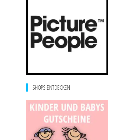
SHOPS ENTDECKEN