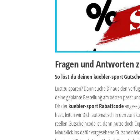
Fragen und Antworten z
So löst du deinen kuebler-sport
Gutsch
Lust zu sparen? Dann suche Dir aus den verf
deine geplante Bestellung am besten passt un
Dir der
kuebler-sport
Rabattcode
angezeig
hast, leiten wir Dich automatisch in den zum 
reellen Gutscheincode ist, dann nutze doch Co
Mausklick ins dafür vorgesehene Gutscheinfeld