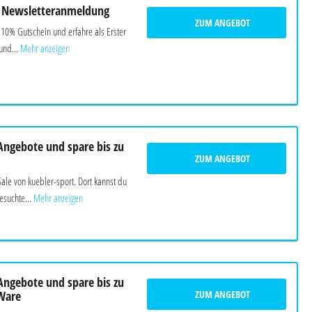
i Newsletteranmeldung
ZUM ANGEBOT
n 10% Gutschein und erfahre als Erster
und...
Mehr anzeigen
Angebote und spare bis zu
ZUM ANGEBOT
ale von kuebler-sport. Dort kannst du
esuchte...
Mehr anzeigen
Angebote und spare bis zu
ZUM ANGEBOT
Ware