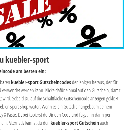
u kuebler-sport
eincode am besten ein:
ügbaren
kuebler-sport
Gutscheincodes
denjenigen heraus, der für
d verwendet werden kann. Klicke dafür einmal auf den Gutschein, damit
t wird. Sobald Du auf die Schaltfläche Gutscheincode anzeigen geklickt
kuebler-sport Shop weiter. Wenn es ein Gutscheinangebot mit einem
py & Paste. Dabei kopierst du Dir den Code und fügst ihn dann per
 ein. Alternativ kannst du den
kuebler-sport
Gutschein
auch