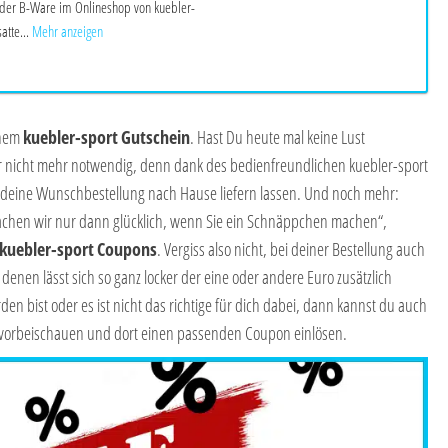
 der B-Ware im Onlineshop von kuebler-
atte...
Mehr anzeigen
inem
kuebler-sport
Gutschein
. Hast Du heute mal keine Lust
r nicht mehr notwendig, denn dank des bedienfreundlichen kuebler-sport
deine Wunschbestellung nach Hause liefern lassen. Und noch mehr:
chen wir nur dann glücklich, wenn Sie ein Schnäppchen machen“,
kuebler-sport
Coupons
. Vergiss also nicht, bei deiner Bestellung auch
enen lässt sich so ganz locker der eine oder andere Euro zusätzlich
en bist oder es ist nicht das richtige für dich dabei, dann kannst du auch
vorbeischauen und dort einen passenden Coupon einlösen.