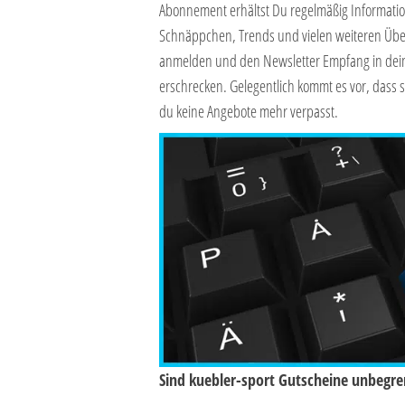
Abonnement erhältst Du regelmäßig Informati
Schnäppchen, Trends und vielen weiteren Übe
anmelden und den Newsletter Empfang in deine
erschrecken. Gelegentlich kommt es vor, dass s
du keine Angebote mehr verpasst.
Sind kuebler-sport Gutscheine unbegren