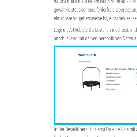
handschriftlich auf einem Notiz-Zettel aufsch
gewährleistet aber eine fehlerfreie Übertragun
einfachste Vorgehensweise ist, entscheidest s
Lege die Artikel, die Du bestellen möchtest, i
anschließend mit deinen persönlichen Daten a
In der Bestellübersicht siehst Du eine Liste mi