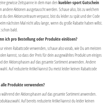
l eine gewisse Zeitspanne in dem man den
kuebler-sport
Gutschein
en andere Aktionen ausgetauscht werden. Schaue also, bis zu welchem
du den Aktionszeitraum verpasst, bist du leider zu spät und der Code
beim nächsten Mal nicht allzu lange, wenn du große Rabatte haben willst.
t schon bald.
nn ich pro Bestellung oder Produkte einlösen?
nur einen Rabattcode verwenden, schaue also vorab, wie Du am meisten
len kannst, so dass der Preis für dein ausgewähltes Produkt um einiges
end der Aktionsphasen auf das gesamte Sortiment anwenden. Andere
ahl. Auf reduzierte Artikel kannst Du meist leider keinen Rabattcode
r alle Produkte verwenden?
 während der Aktionsphasen auf das gesamte Sortiment anwenden.
uktauswahl. Auf bereits reduzierte Artikel kannst du leider keinen