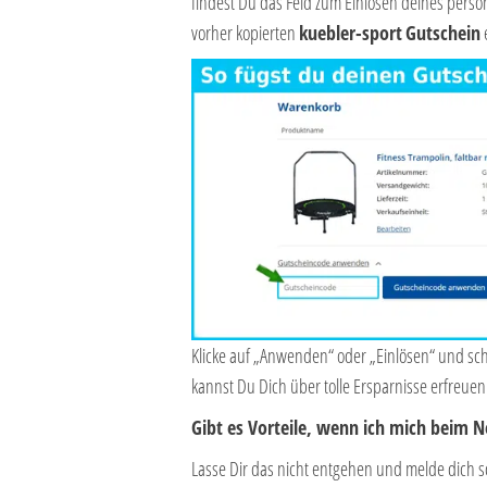
findest Du das Feld zum Einlösen deines persö
vorher kopierten
kuebler-sport
Gutschein
e
Klicke auf „Anwenden“ oder „Einlösen“ und sc
kannst Du Dich über tolle Ersparnisse erfreuen
Gibt es Vorteile, wenn ich mich beim 
Lasse Dir das nicht entgehen und melde dich s