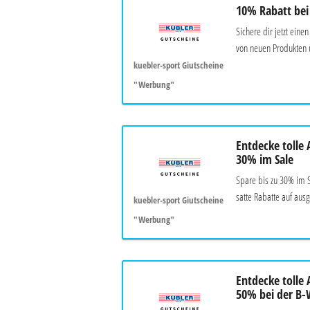
10% Rabatt be
Sichere dir jetzt eine
von neuen Produkten 
kuebler-sport Giutscheine
"Werbung"
Entdecke tolle 
30% im Sale
Spare bis zu 30% im S
satte Rabatte auf ausg
kuebler-sport Giutscheine
"Werbung"
Entdecke tolle 
50% bei der B-