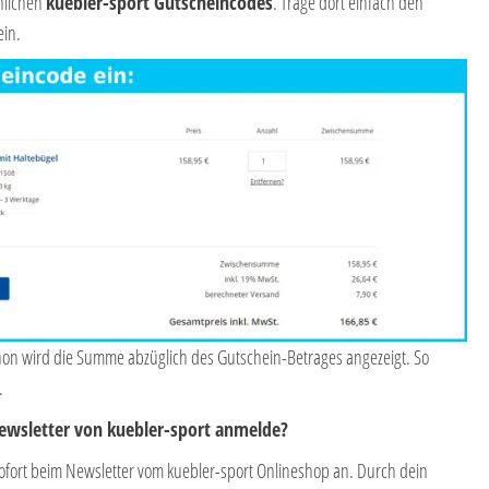
nlichen
kuebler-sport Gutscheincodes
. Trage dort einfach den
in.
hon wird die Summe abzüglich des Gutschein-Betrages angezeigt. So
.
Newsletter von kuebler-sport anmelde?
ofort beim Newsletter vom kuebler-sport Onlineshop an. Durch dein