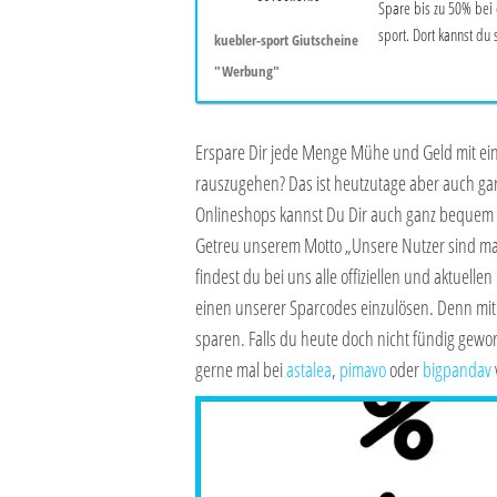
Spare bis zu 50% bei
sport. Dort kannst du s
kuebler-sport Giutscheine
"Werbung"
Erspare Dir jede Menge Mühe und Geld mit e
rauszugehen? Das ist heutzutage aber auch ga
Onlineshops kannst Du Dir auch ganz bequem 
Getreu unserem Motto „Unsere Nutzer sind ma
findest du bei uns alle offiziellen und aktuellen
einen unserer Sparcodes einzulösen. Denn mit d
sparen. Falls du heute doch nicht fündig geword
gerne mal bei
astalea
,
pimavo
oder
bigpandav