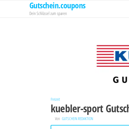
Gutschein.coupons
Zum
Inhalt
Dein Schlüssel zum sparen
springen
Freizeit
kuebler-sport Gutsc
Von
GUTSCHEIN REDAKTION