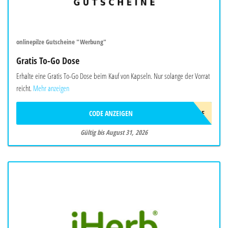
onlinepilze Gutscheine "Werbung"
Gratis To-Go Dose
Erhalte eine Gratis To-Go Dose beim Kauf von Kapseln. Nur solange der Vorrat
reicht.
Mehr anzeigen
CODE ANZEIGEN
TO-GO-DOSE
Gültig bis August 31, 2026