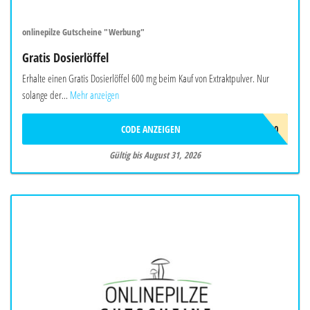
onlinepilze Gutscheine "Werbung"
Gratis Dosierlöffel
Erhalte einen Gratis Dosierlöffel 600 mg beim Kauf von Extraktpulver. Nur
solange der...
Mehr anzeigen
CODE ANZEIGEN
DOSIERLÖFFEL-600
Gültig bis August 31, 2026