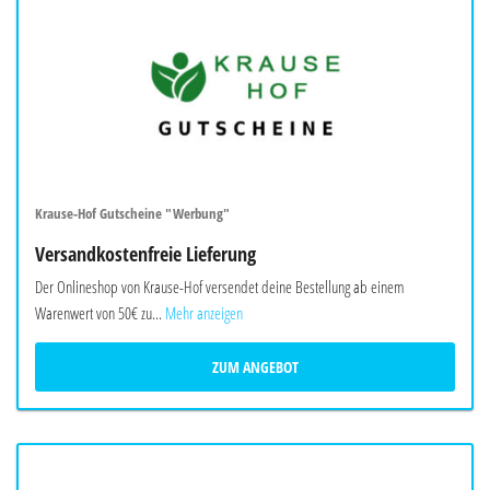
Krause-Hof Gutscheine "Werbung"
Versandkostenfreie Lieferung
Der Onlineshop von Krause-Hof versendet deine Bestellung ab einem
Warenwert von 50€ zu...
Mehr anzeigen
ZUM ANGEBOT