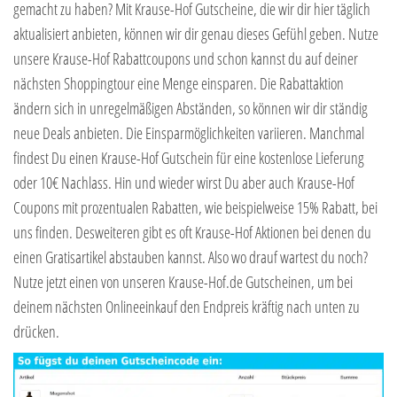
gemacht zu haben? Mit Krause-Hof Gutscheine, die wir dir hier täglich
aktualisiert anbieten, können wir dir genau dieses Gefühl geben. Nutze
unsere Krause-Hof Rabattcoupons und schon kannst du auf deiner
nächsten Shoppingtour eine Menge einsparen. Die Rabattaktion
ändern sich in unregelmäßigen Abständen, so können wir dir ständig
neue Deals anbieten. Die Einsparmöglichkeiten variieren. Manchmal
findest Du einen Krause-Hof Gutschein für eine kostenlose Lieferung
oder 10€ Nachlass. Hin und wieder wirst Du aber auch Krause-Hof
Coupons mit prozentualen Rabatten, wie beispielweise 15% Rabatt, bei
uns finden. Desweiteren gibt es oft Krause-Hof Aktionen bei denen du
einen Gratisartikel abstauben kannst. Also wo drauf wartest du noch?
Nutze jetzt einen von unseren Krause-Hof.de Gutscheinen, um bei
deinem nächsten Onlineeinkauf den Endpreis kräftig nach unten zu
drücken.