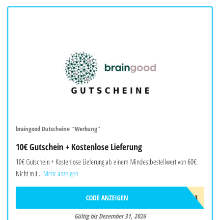
braingood Dutscheine "Werbung"
10€ Gutschein + Kostenlose Lieferung
10€ Gutschein + Kostenlose Lieferung ab einem Mindestbestellwert von 60€.
Nicht mit...
Mehr anzeigen
CODE ANZEIGEN
BRAW403
Gültig bis Dezember 31, 2026