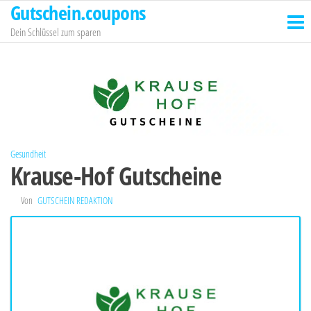
Gutschein.coupons
Zum
Inhalt
Dein Schlüssel zum sparen
springen
Gesundheit
Krause-Hof Gutscheine
Von
GUTSCHEIN REDAKTION