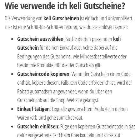
Wie verwende ich keli Gutscheine?
Die Verwendung von
keli Gutscheinen
ist einfach und unkompliziert.
Hier ist eine Schritt-für-Schritt-Anleitung, wie du sie einlösen kannst:
Gutschein auswählen
: Suche dir den passenden
keli
Gutschein
für deinen Einkauf aus. Achte dabei auf die
Bedingungen des Gutscheins, wie Mindestbestellwerte oder
bestimmte Produkte, für die der Gutschein gilt.
Gutscheincode kopieren
: Wenn der Gutschein einen Code
enthält, kopiere diesen. Falls kein Code erforderlich ist, wird der
Rabatt automatisch angewendet, wenn du über den
Gutscheinlink auf die Shop-Website gelangst.
Einkauf tätigen
: Lege die gewünschten Produkte in deinen
Warenkorb und gehe zum Checkout.
Gutschein einlösen
: Füge den kopierten Gutscheincode in das
dafür vorgesehene Feld beim Checkout ein und klicke auf