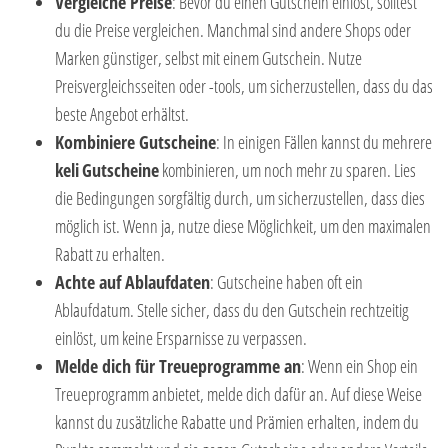
Vergleiche Preise
: Bevor du einen Gutschein einlöst, solltest
du die Preise vergleichen. Manchmal sind andere Shops oder
Marken günstiger, selbst mit einem Gutschein. Nutze
Preisvergleichsseiten oder -tools, um sicherzustellen, dass du das
beste Angebot erhältst.
Kombiniere Gutscheine
: In einigen Fällen kannst du mehrere
keli
Gutscheine
kombinieren, um noch mehr zu sparen. Lies
die Bedingungen sorgfältig durch, um sicherzustellen, dass dies
möglich ist. Wenn ja, nutze diese Möglichkeit, um den maximalen
Rabatt zu erhalten.
Achte auf Ablaufdaten
: Gutscheine haben oft ein
Ablaufdatum. Stelle sicher, dass du den Gutschein rechtzeitig
einlöst, um keine Ersparnisse zu verpassen.
Melde dich für Treueprogramme an
: Wenn ein Shop ein
Treueprogramm anbietet, melde dich dafür an. Auf diese Weise
kannst du zusätzliche Rabatte und Prämien erhalten, indem du