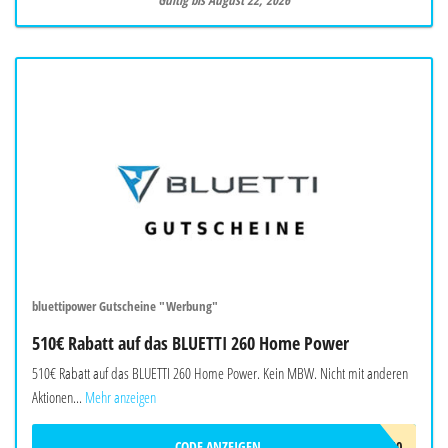
Gültig bis August 22, 2026
bluettipower Gutscheine "Werbung"
510€ Rabatt auf das BLUETTI 260 Home Power
510€ Rabatt auf das BLUETTI 260 Home Power. Kein MBW. Nicht mit anderen
Aktionen...
Mehr anzeigen
CODE ANZEIGEN
BALAFF510