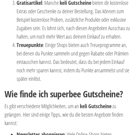
Gratisartikel
: Manche
keli Gutscheine
bieten dir kostenlose
Extras oder Geschenke zu deiner Bestellung. Das können zum
Beispiel kostenlose Proben, zusätzliche Produkte oder exklusive
Zugaben sein. Es lohnt sich, nach diesen Angeboten Ausschau zu
halten, um noch mehr Wert aus deinem Einkauf zu erhalten.
Treuepunkte
: Einige Shops bieten auch Treueprogramme an,
bei denen du Punkte sammeln und gegen Rabatte oder Prämien
eintauschen kannst. Das bedeutet, dass du bei jedem Einkauf
noch mehr sparen kannst, indem du Punkte ansammelst und sie
später einlöst.
Wie finde ich superbee Gutscheine?
Es gibt verschiedene Möglichkeiten, um an
keli Gutscheine
zu
gelangen. Hier sind einige Tipps, wie du die besten Angebote finden
kannst:
Newsletter abonnieren
: Viele Online-Shops bieten