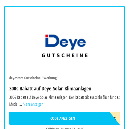
deyestore Gutscheine "Werbung"
300€ Rabatt auf Deye-Solar-Klimaanlagen
300€ Rabatt auf Deye-Solar-Klimaanlagen. Der Rabatt gilt ausschließlich für das
Modell...
Mehr anzeigen
CODE ANZEIGEN
2026DEYEAWINAC