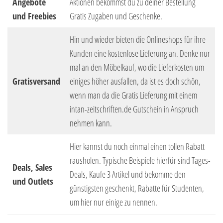
Angebote
Aktionen bekommst du zu deiner Bestellung
und Freebies
Gratis Zugaben und Geschenke.
Hin und wieder bieten die Onlineshops für ihre
Kunden eine kostenlose Lieferung an. Denke nur
mal an den Möbelkauf, wo die Lieferkosten um
Gratisversand
einiges höher ausfallen, da ist es doch schön,
wenn man da die Gratis Lieferung mit einem
intan-zeitschriften.de Gutschein in Anspruch
nehmen kann.
Hier kannst du noch einmal einen tollen Rabatt
rausholen. Typische Beispiele hierfür sind Tages-
Deals, Sales
Deals, Kaufe 3 Artikel und bekomme den
und Outlets
günstigsten geschenkt, Rabatte für Studenten,
um hier nur einige zu nennen.