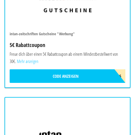
intan-zeitschriften Gutscheine "Werbung"
5€ Rabattcoupon
Freue dich über einen 5€ Rabattcoupon ab einem Mindestbestellwert von
30€.
Mehr anzeigen
CODE ANZEIGEN
IZ-GTCEN-5