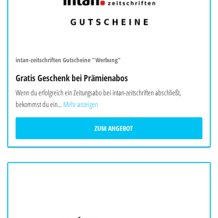
intan-zeitschriften Gutscheine "Werbung"
Gratis Geschenk bei Prämienabos
Wenn du erfolgreich ein Zeitungsabo bei intan-zeitschriften abschließt,
bekommst du ein...
Mehr anzeigen
ZUM ANGEBOT