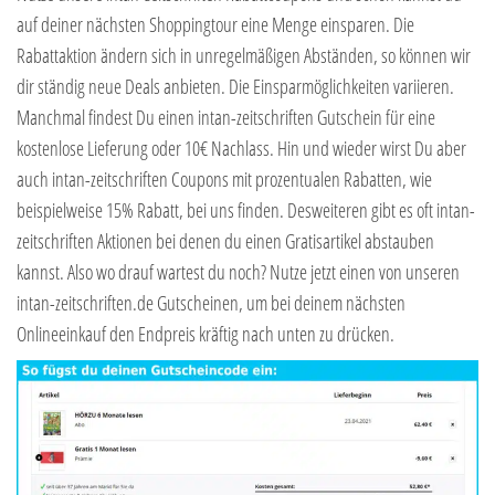
auf deiner nächsten Shoppingtour eine Menge einsparen. Die
Rabattaktion ändern sich in unregelmäßigen Abständen, so können wir
dir ständig neue Deals anbieten. Die Einsparmöglichkeiten variieren.
Manchmal findest Du einen intan-zeitschriften Gutschein für eine
kostenlose Lieferung oder 10€ Nachlass. Hin und wieder wirst Du aber
auch intan-zeitschriften Coupons mit prozentualen Rabatten, wie
beispielweise 15% Rabatt, bei uns finden. Desweiteren gibt es oft intan-
zeitschriften Aktionen bei denen du einen Gratisartikel abstauben
kannst. Also wo drauf wartest du noch? Nutze jetzt einen von unseren
intan-zeitschriften.de Gutscheinen, um bei deinem nächsten
Onlineeinkauf den Endpreis kräftig nach unten zu drücken.