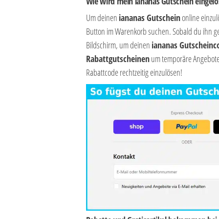
Wie wird mein iananas Gutschein eingelö
Um deinen
iananas Gutschein
online einzul
Button im Warenkorb suchen. Sobald du ihn g
Bildschirm, um deinen
iananas Gutscheinc
Rabattgutscheinen
um temporäre Angebote h
Rabattcode rechtzeitig einzulösen!