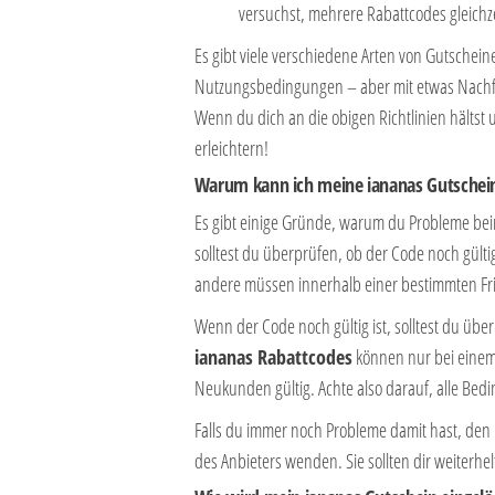
versuchst, mehrere Rabattcodes gleichz
Es gibt viele verschiedene Arten von Gutschei
Nutzungsbedingungen – aber mit etwas Nachfo
Wenn du dich an die obigen Richtlinien hältst 
erleichtern!
Warum kann ich meine iananas Gutschein
Es gibt einige Gründe, warum du Probleme be
solltest du überprüfen, ob der Code noch gülti
andere müssen innerhalb einer bestimmten Fri
Wenn der Code noch gültig ist, solltest du üb
iananas Rabattcodes
können nur bei einem 
Neukunden gültig. Achte also darauf, alle Bed
Falls du immer noch Probleme damit hast, den
des Anbieters wenden. Sie sollten dir weiterh