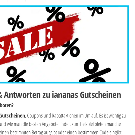
 & Antworten zu iananas Gutscheinen
eboten?
Gutscheinen
, Coupons und Rabattaktionen im Umlauf. Es ist wichtig zu
 und wie man die besten Angebote findet. Zum Beispiel bieten manche
nen bestimmten Betrag ausgibt oder einen bestimmten Code eingibt.