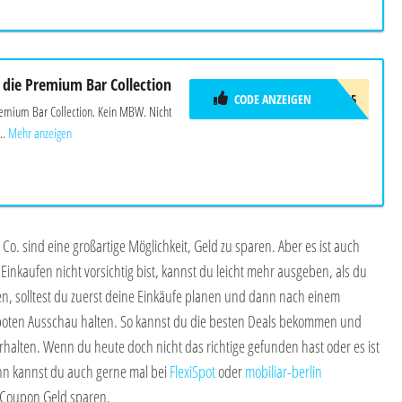
 die Premium Bar Collection
CODE ANZEIGEN
WEIN15
remium Bar Collection. Kein MBW. Nicht
..
Mehr anzeigen
Co. sind eine großartige Möglichkeit, Geld zu sparen. Aber es ist auch
Einkaufen nicht vorsichtig bist, kannst du leicht mehr ausgeben, als du
n, solltest du zuerst deine Einkäufe planen und dann nach einem
oten Ausschau halten. So kannst du die besten Deals bekommen und
erhalten. Wenn du heute doch nicht das richtige gefunden hast oder es ist
n kannst du auch gerne mal bei
FlexiSpot
oder
mobiliar-berlin
 Coupon Geld sparen.