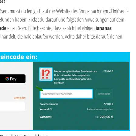
st?
ösen, musst du lediglich auf der Website des Shops nach dem „Einlösen“-
efunden haben, klickst du darauf und folgst den Anweisungen auf dem
ode
einzulösen. Bitte beachte, dass es sich bei einigen
iananas
andelt, die bald ablaufen werden. Achte daher bitte darauf, deinen