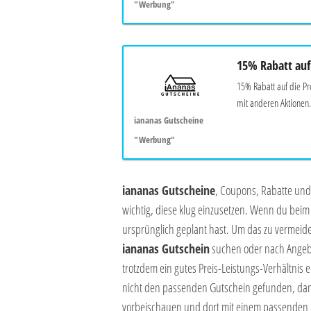
"Werbung"
15% Rabatt auf
15% Rabatt auf die P
mit anderen Aktionen.
iananas Gutscheine
"Werbung"
iananas Gutscheine
, Coupons, Rabatte und 
wichtig, diese klug einzusetzen. Wenn du beim 
ursprünglich geplant hast. Um das zu vermeide
iananas Gutschein
suchen oder nach Angeb
trotzdem ein gutes Preis-Leistungs-Verhältnis 
nicht den passenden Gutschein gefunden, dan
vorbeischauen und dort mit einem passenden