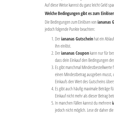
Auf diese Weise kannst du ganz leicht Geld spa
Welche Bedingungen gibt es zum Einlöse
Die Bedingungen zum Einlösen von
iananas 
jedoch folgende Punkte beachten:
Der
iananas Gutschein
hat ein Ablau
ihn einlöst.
Der
iananas Coupon
kann nur für bes
dass dein Einkauf den Bedingungen des 
Es gibt manchmal Mindestbestellwerte f
einen Mindestbetrag ausgeben musst,
Einkaufs den Wert des Gutscheins über
Es gibt auch häufig maximale Beträge 
Einkauf nicht mehr als dieser Betrag bet
In manchen Fällen kannst du mehrere
i
jedoch nicht möglich. Lese dir daher d