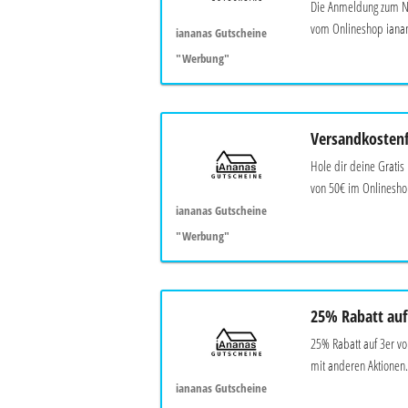
Die Anmeldung zum New
vom Onlineshop ianan
iananas Gutscheine
"Werbung"
Versandkostenf
Hole dir deine Gratis
von 50€ im Onlineshop
iananas Gutscheine
"Werbung"
25% Rabatt auf
25% Rabatt auf 3er vo
mit anderen Aktionen.
iananas Gutscheine