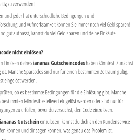
eitig zu verwenden!
nen und jeder hat unterschiedliche Bedingungen und
rschung und Aufmerksamkeit können Sie immer noch viel Geld sparen!
und gut aufpasst, kannst du viel Geld sparen und deine Einkäufe
code nicht einlösen?
im Einlösen deines
iananas Gutscheincodes
haben könntest. Zunächst
g ist. Manche Sparcodes sind nur für einen bestimmten Zeitraum gültig,
st eingelöst werden.
erprüfen, ob es bestimmte Bedingungen für die Einlösung gibt. Manche
bestimmten Mindestbestellwert eingelöst werden oder sind nur für
ingungen zu erfüllen, bevor du versuchst, den Code einzulösen.
iananas Gutschein
einzulösen, kannst du dich an den Kundenservice
elfen können und dir sagen können, was genau das Problem ist.