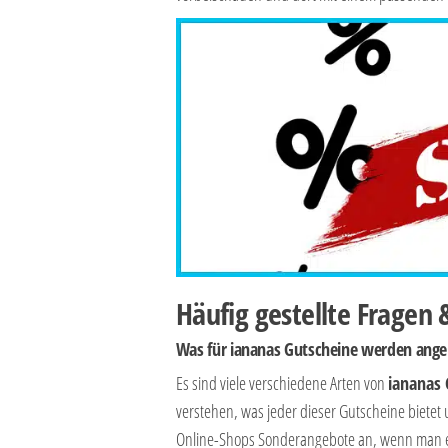
Häufig gestellte Fragen
Was für iananas Gutscheine werden ang
Es sind viele verschiedene Arten von
iananas 
verstehen, was jeder dieser Gutscheine bietet
Online-Shops Sonderangebote an, wenn man ei