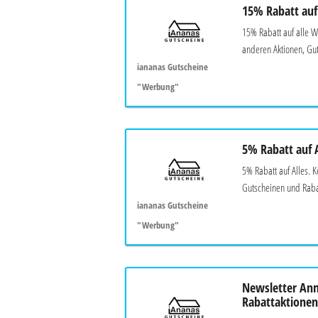
15% Rabatt auf
15% Rabatt auf alle 
anderen Aktionen, Gut
iananas Gutscheine
"Werbung"
5% Rabatt auf A
5% Rabatt auf Alles. 
Gutscheinen und Rabat
iananas Gutscheine
"Werbung"
Newsletter An
Rabattaktione