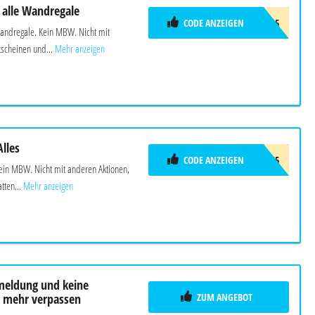
 alle Wandregale
CODE ANZEIGEN
SHELF15
Wandregale. Kein MBW. Nicht mit
scheinen und...
Mehr anzeigen
lles
CODE ANZEIGEN
WELCOME5
Kein MBW. Nicht mit anderen Aktionen,
ten...
Mehr anzeigen
meldung und keine
ZUM ANGEBOT
n mehr verpassen