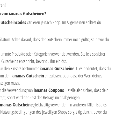
ren!
n von iananas Gutscheinen?
Gutscheincodes
variieren je nach Shop. Im Allgemeinen solltest du
fdatum. Achte darauf, dass der Gutschein immer noch gültig ist, bevor du
timmte Produkte oder Kategorien verwendet werden. Stelle also sicher,
Gutscheins entspricht, bevor du ihn einlöst.
ür den Einsatz bestimmter
iananas Gutscheine
. Dies bedeutet, dass du
 um den
iananas Gutschein
einzulösen, oder dass der Wert deines
steigen muss.
für die Verwendung von
iananas Coupons
– stelle also sicher, dass dein
rägt, sonst wird der Rest des Betrags nicht abgezogen.
ananas Gutscheine
gleichzeitig verwenden; in anderen Fällen ist dies
ie Nutzungsbedingungen des jeweiligen Shops sorgfältig durch, bevor du