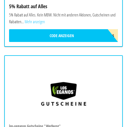
5% Rabatt auf Alles
5% Rabatt auf Alles. Kein MBW. Nicht mit anderen Aktionen, Gutscheinen und
Rabatten...
Mehr anzeigen
CODE ANZEIGEN
CONSENZ_SOMMER_2026
los-veganos Gutscheine "Werbung"