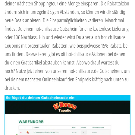
deiner nächsten Shoppingtour eine Menge einsparen. Die Rabattaktion
ändern sich in unregelmäßigen Abständen, so können wir dir ständig
neue Deals anbieten. Die Einsparmöglichkeiten variieren. Manchmal
findest Du einen hot-chilisauce Gutschein für eine kostenlose Lieferung
oder 10€ Nachlass. Hin und wieder wirst Du aber auch hot-chilisauce
Coupons mit prozentualen Rabatten, wie beispielweise 15% Rabatt, bei
uns finden. Desweiteren gibt es oft hot-chilisauce Aktionen bei denen
du einen Gratisartikel abstauben kannst. Also wo drauf wartest du
noch? Nutze jetzt einen von unseren hot-chilisauce.de Gutscheinen, um
bei deinem nächsten Onlineeinkauf den Endpreis kräftig nach unten zu
drücken.