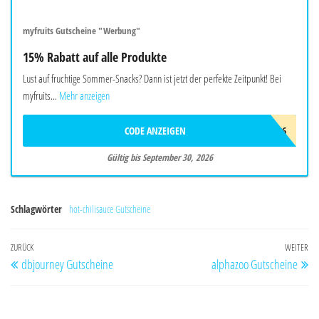
myfruits Gutscheine "Werbung"
15% Rabatt auf alle Produkte
Lust auf fruchtige Sommer-Snacks? Dann ist jetzt der perfekte Zeitpunkt! Bei
myfruits...
Mehr anzeigen
CODE ANZEIGEN
SOMMER26
Gültig bis September 30, 2026
Schlagwörter
hot-chilisauce Gutscheine
Beitragsnavigation
Vorheriger
ZURÜCK
WEITER
Nä
dbjourney Gutscheine
alphazoo Gutscheine
Beitrag
Be