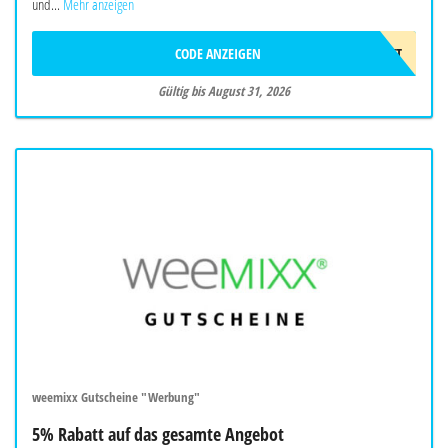
und...
Mehr anzeigen
CODE ANZEIGEN
75€RABATT
Gültig bis August 31, 2026
weemixx Gutscheine "Werbung"
5% Rabatt auf das gesamte Angebot