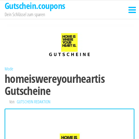
Gutschein.coupons
Zum
Inhalt
Dein Schlüssel zum sparen
springen
Mode
homeiswereyourheartis
Gutscheine
Von
GUTSCHEIN REDAKTION