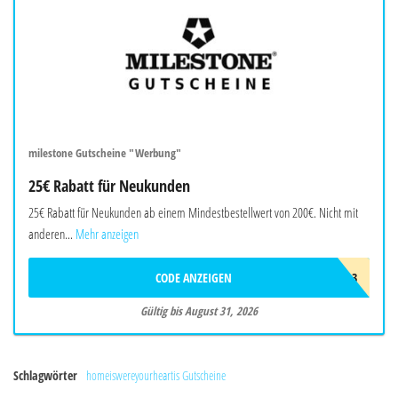
milestone Gutscheine "Werbung"
25€ Rabatt für Neukunden
25€ Rabatt für Neukunden ab einem Mindestbestellwert von 200€. Nicht mit
anderen...
Mehr anzeigen
CODE ANZEIGEN
AWN8R7U2H4L3
Gültig bis August 31, 2026
Schlagwörter
homeiswereyourheartis Gutscheine