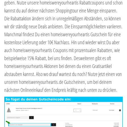
geben. Nutze unsere homeiswereyourheartis Rabattcoupons und schon
kannst du auf deiner nächsten Shoppingtour eine Menge einsparen.
Die Rabattaktion ändern sich in unregelmäßigen Abständen, so können
wir dir ständig neue Deals anbieten. Die Einsparmöglichkeiten variieren.
Manchmal findest Du einen homeiswereyourheartis Gutschein für eine
kostenlose Lieferung oder 10€ Nachlass. Hin und wieder wirst Du aber
auch homeiswereyourheartis Coupons mit prozentualen Rabatten, wie
beispielweise 15% Rabatt, bei uns finden. Desweiteren gibt es oft
homeiswereyourheartis Aktionen bei denen du einen Gratisartikel
abstauben kannst. Also wo drauf wartest du noch? Nutze jetzt einen von
unseren homeiswereyourheartis.de Gutscheinen, um bei deinem
nächsten Onlineeinkauf den Endpreis kräftig nach unten zu drücken.