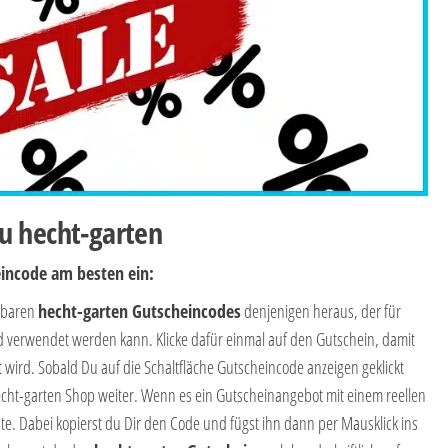
u hecht-garten
eincode am besten ein:
ügbaren
hecht-garten Gutscheincodes
denjenigen heraus, der für
d verwendet werden kann. Klicke dafür einmal auf den Gutschein, damit
 wird. Sobald Du auf die Schaltfläche Gutscheincode anzeigen geklickt
hecht-garten Shop weiter. Wenn es ein Gutscheinangebot mit einem reellen
te. Dabei kopierst du Dir den Code und fügst ihn dann per Mausklick ins