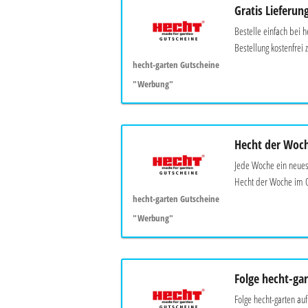
Gratis Lieferun
Bestelle einfach bei h
Bestellung kostenfrei z
hecht-garten Gutscheine
"Werbung"
Hecht der Woc
Jede Woche ein neue
Hecht der Woche im O
hecht-garten Gutscheine
"Werbung"
Folge hecht-ga
Folge hecht-garten auf