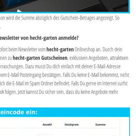
hon wird die Summe abzüglich des Gutschein-Betrages angezeigt. So
.
Newsletter von hecht-garten anmelde?
sofort beim Newsletter vom
hecht-garten
Onlineshop an. Durch dein
onen zu
hecht-garten Gutscheinen
, exklusiven Angeboten, attraktiven
rraschungen. Dazu musst Du dich einfach mit deiner E-Mail-Adresse
m E-Mail Posteingang bestätigen. Falls Du keine E-Mail bekommst, nicht
ich die E-Mail im Spam Ordner befindet. Falls Du gerne im Internet surfst
k folgen. Jetzt kannst Du sicher sein, dass du keine Angebote mehr