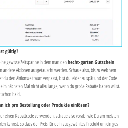
t gültig?
 eine gewisse Zeitspanne in dem man den
hecht-garten Gutschein
en andere Aktionen ausgetauscht werden. Schaue also, bis zu welchem
du den Aktionszeitraum verpasst, bist du leider zu spät und der Code
beim nächsten Mal nicht allzu lange, wenn du große Rabatte haben willst.
t schon bald.
n ich pro Bestellung oder Produkte einlösen?
nur einen Rabattcode verwenden, schaue also vorab, wie Du am meisten
len kannst, so dass der Preis für dein ausgewähltes Produkt um einiges