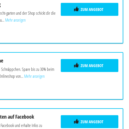
g
ZUM ANGEBOT
echt-garten und der Shop schickt dir die
u...
Mehr anzeigen
he
ZUM ANGEBOT
s Schnäppchen. Spare bis zu 30% beim
nlineshop von...
Mehr anzeigen
rten auf Facebook
ZUM ANGEBOT
 Facebook und erhalte Infos zu