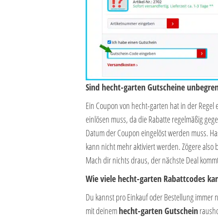
Sind hecht-garten Gutscheine unbegrenz
Ein Coupon von hecht-garten hat in der Regel
einlösen muss, da die Rabatte regelmäßig geg
Datum der Coupon eingelöst werden muss. Hast 
kann nicht mehr aktiviert werden. Zögere also 
Mach dir nichts draus, der nächste Deal komm
Wie viele hecht-garten Rabattcodes kan
Du kannst pro Einkauf oder Bestellung immer 
mit deinem
hecht-garten Gutschein
rausho