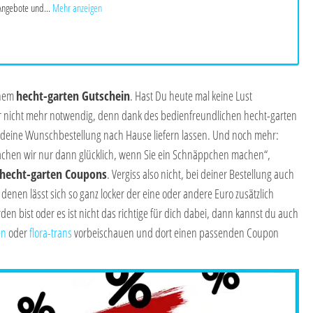
Angebote und...
Mehr anzeigen
inem
hecht-garten Gutschein
. Hast Du heute mal keine Lust
r nicht mehr notwendig, denn dank des bedienfreundlichen hecht-garten
deine Wunschbestellung nach Hause liefern lassen. Und noch mehr:
chen wir nur dann glücklich, wenn Sie ein Schnäppchen machen“,
hecht-garten Coupons
. Vergiss also nicht, bei deiner Bestellung auch
enen lässt sich so ganz locker der eine oder andere Euro zusätzlich
en bist oder es ist nicht das richtige für dich dabei, dann kannst du auch
en
oder
flora-trans
vorbeischauen und dort einen passenden Coupon