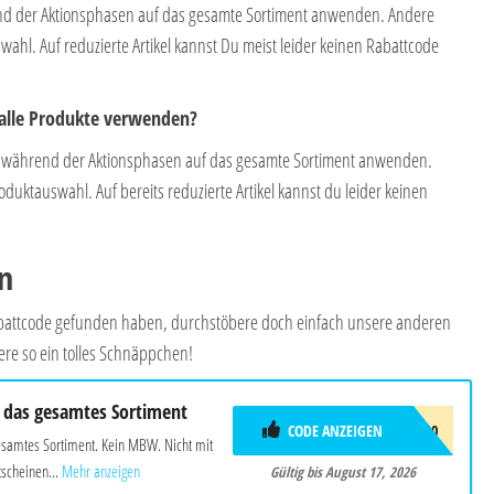
end der Aktionsphasen auf das gesamte Sortiment anwenden. Andere
ahl. Auf reduzierte Artikel kannst Du meist leider keinen Rabattcode
 alle Produkte verwenden?
 während der Aktionsphasen auf das gesamte Sortiment anwenden.
uktauswahl. Auf bereits reduzierte Artikel kannst du leider keinen
n
Rabattcode gefunden haben, durchstöbere doch einfach unsere anderen
ere so ein tolles Schnäppchen!
 das gesamtes Sortiment
CODE ANZEIGEN
SOMMER10
esamtes Sortiment. Kein MBW. Nicht mit
scheinen...
Mehr anzeigen
Gültig bis August 17, 2026