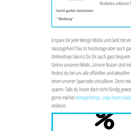
Neuheiten, exklusive 
hecht-garten Gutscheine
"Werbung"
Erspare Dir jede Menge Mühe und Geld mit e
rauszugehen? Das ist heutzutage aber auch ga
Onlineshops kannst Du Dir auch ganz bequem 
Getreu unserem Motto „Unsere Nutzer sind ma
findest du bei uns alle offiziellen und aktuellen
einen unserer Sparcodes einzulösen. Denn mit d
sparen. Falls du heute doch nicht fündig geword
gerne mal bei
intergardshop
,
czaja-feuerschal
einlösen.