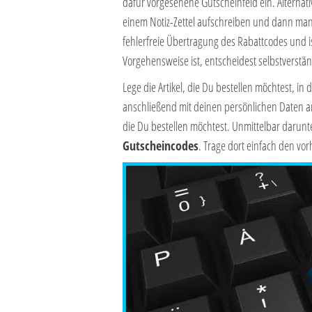
dafür vorgesehene Gutscheinfeld ein. Alternat
einem Notiz-Zettel aufschreiben und dann manu
fehlerfreie Übertragung des Rabattcodes und is
Vorgehensweise ist, entscheidest selbstverstä
Lege die Artikel, die Du bestellen möchtest, i
anschließend mit deinen persönlichen Daten an.
die Du bestellen möchtest. Unmittelbar darunt
Gutscheincodes
. Trage dort einfach den vo