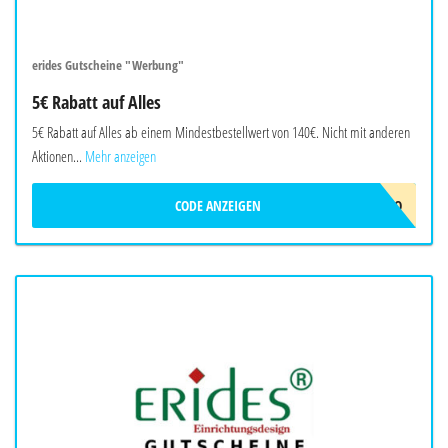
erides Gutscheine "Werbung"
5€ Rabatt auf Alles
5€ Rabatt auf Alles ab einem Mindestbestellwert von 140€. Nicht mit anderen
Aktionen...
Mehr anzeigen
CODE ANZEIGEN
ERIDES-5EURO