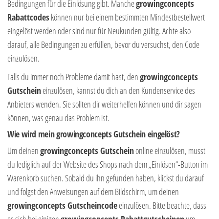
Bedingungen für die Einlösung gibt. Manche
growingconcepts
Rabattcodes
können nur bei einem bestimmten Mindestbestellwert
eingelöst werden oder sind nur für Neukunden gültig. Achte also
darauf, alle Bedingungen zu erfüllen, bevor du versuchst, den Code
einzulösen.
Falls du immer noch Probleme damit hast, den
growingconcepts
Gutschein
einzulösen, kannst du dich an den Kundenservice des
Anbieters wenden. Sie sollten dir weiterhelfen können und dir sagen
können, was genau das Problem ist.
Wie wird mein growingconcepts Gutschein eingelöst?
Um deinen
growingconcepts Gutschein
online einzulösen, musst
du lediglich auf der Website des Shops nach dem „Einlösen“-Button im
Warenkorb suchen. Sobald du ihn gefunden haben, klickst du darauf
und folgst den Anweisungen auf dem Bildschirm, um deinen
growingconcepts Gutscheincode
einzulösen. Bitte beachte, dass
es sich bei einigen
growingconcepts Rabattgutscheinen
um