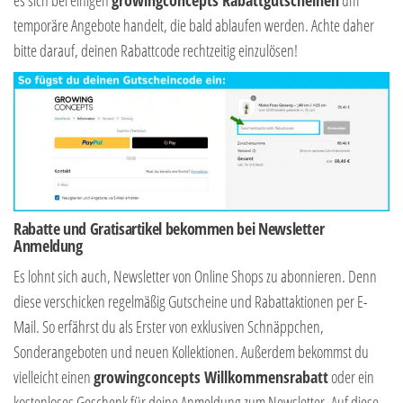
temporäre Angebote handelt, die bald ablaufen werden. Achte daher
bitte darauf, deinen Rabattcode rechtzeitig einzulösen!
Rabatte und Gratisartikel bekommen bei Newsletter
Anmeldung
Es lohnt sich auch, Newsletter von Online Shops zu abonnieren. Denn
diese verschicken regelmäßig Gutscheine und Rabattaktionen per E-
Mail. So erfährst du als Erster von exklusiven Schnäppchen,
Sonderangeboten und neuen Kollektionen. Außerdem bekommst du
vielleicht einen
growingconcepts Willkommensrabatt
oder ein
kostenloses Geschenk für deine Anmeldung zum Newsletter. Auf diese