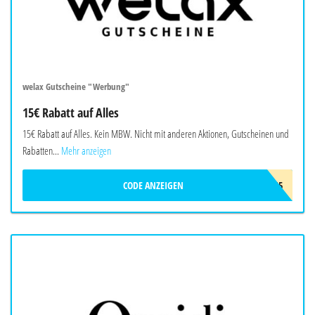
welax Gutscheine "Werbung"
15€ Rabatt auf Alles
15€ Rabatt auf Alles. Kein MBW. Nicht mit anderen Aktionen, Gutscheinen und
Rabatten...
Mehr anzeigen
CODE ANZEIGEN
WELAX15