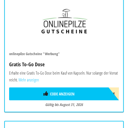
onlinepilze Gutscheine "Werbung"
Gratis To-Go Dose
Erhalte eine Gratis To-Go Dose beim Kauf von Kapseln. Nur solange der Vorrat
reicht.
Mehr anzeigen
CODE ANZEIGEN
TO-GO-DOSE
Gültig bis August 31, 2026