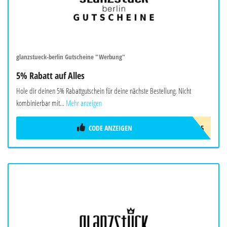
glanzstueck-berlin Gutscheine "Werbung"
5% Rabatt auf Alles
Hole dir deinen 5% Rabattgutschein für deine nächste Bestellung. Nicht
kombinierbar mit...
Mehr anzeigen
CODE ANZEIGEN
SPAR5