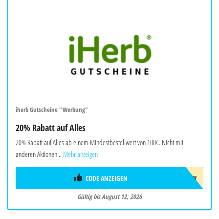
iherb Gutscheine "Werbung"
20% Rabatt auf Alles
20% Rabatt auf Alles ab einem Mindestbestellwert von 100€. Nicht mit
anderen Aktionen...
Mehr anzeigen
CODE ANZEIGEN
AUG26SW
Gültig bis August 12, 2026