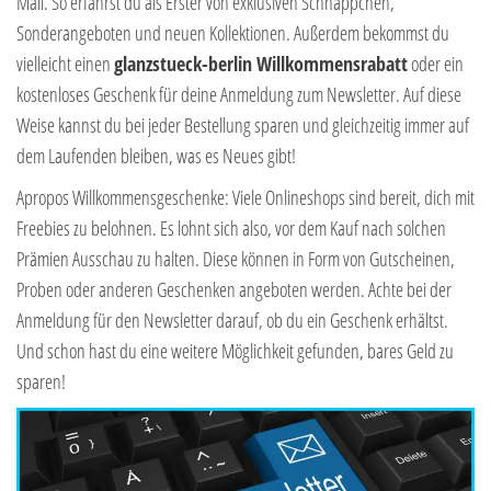
Mail. So erfährst du als Erster von exklusiven Schnäppchen,
Sonderangeboten und neuen Kollektionen. Außerdem bekommst du
vielleicht einen
glanzstueck-berlin Willkommensrabatt
oder ein
kostenloses Geschenk für deine Anmeldung zum Newsletter. Auf diese
Weise kannst du bei jeder Bestellung sparen und gleichzeitig immer auf
dem Laufenden bleiben, was es Neues gibt!
Apropos Willkommensgeschenke: Viele Onlineshops sind bereit, dich mit
Freebies zu belohnen. Es lohnt sich also, vor dem Kauf nach solchen
Prämien Ausschau zu halten. Diese können in Form von Gutscheinen,
Proben oder anderen Geschenken angeboten werden. Achte bei der
Anmeldung für den Newsletter darauf, ob du ein Geschenk erhältst.
Und schon hast du eine weitere Möglichkeit gefunden, bares Geld zu
sparen!