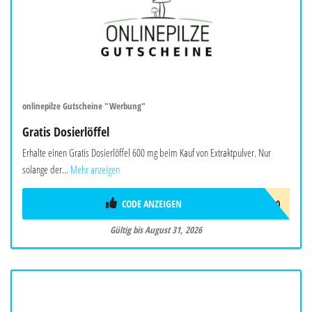
onlinepilze Gutscheine "Werbung"
Gratis Dosierlöffel
Erhalte einen Gratis Dosierlöffel 600 mg beim Kauf von Extraktpulver. Nur
solange der...
Mehr anzeigen
CODE ANZEIGEN
DOSIERLÖFFEL-600
Gültig bis August 31, 2026