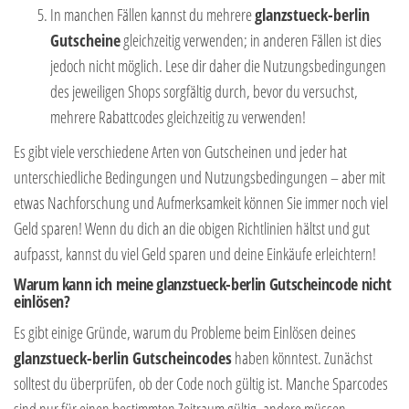
In manchen Fällen kannst du mehrere
glanzstueck-berlin
Gutscheine
gleichzeitig verwenden; in anderen Fällen ist dies
jedoch nicht möglich. Lese dir daher die Nutzungsbedingungen
des jeweiligen Shops sorgfältig durch, bevor du versuchst,
mehrere Rabattcodes gleichzeitig zu verwenden!
Es gibt viele verschiedene Arten von Gutscheinen und jeder hat
unterschiedliche Bedingungen und Nutzungsbedingungen – aber mit
etwas Nachforschung und Aufmerksamkeit können Sie immer noch viel
Geld sparen! Wenn du dich an die obigen Richtlinien hältst und gut
aufpasst, kannst du viel Geld sparen und deine Einkäufe erleichtern!
Warum kann ich meine glanzstueck-berlin Gutscheincode nicht
einlösen?
Es gibt einige Gründe, warum du Probleme beim Einlösen deines
glanzstueck-berlin Gutscheincodes
haben könntest. Zunächst
solltest du überprüfen, ob der Code noch gültig ist. Manche Sparcodes
sind nur für einen bestimmten Zeitraum gültig, andere müssen