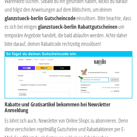
Warenkorb suchen. Sobald du ihn gefunden haben, klickst du darauf
und folgst den Anweisungen auf dem Bildschirm, um deinen
glanzstueck-berlin Gutscheincode
einzulösen. Bitte beachte, dass
es sich bei einigen
glanzstueck-berlin Rabattgutscheinen
um
temporäre Angebote handelt, die bald ablaufen werden. Achte daher
bitte darauf, deinen Rabattcode rechtzeitig einzulösen!
Rabatte und Gratisartikel bekommen bei Newsletter
Anmeldung
Es lohnt sich auch, Newsletter von Online Shops zu abonnieren. Denn
diese verschicken regelmäßig Gutscheine und Rabattaktionen per E-