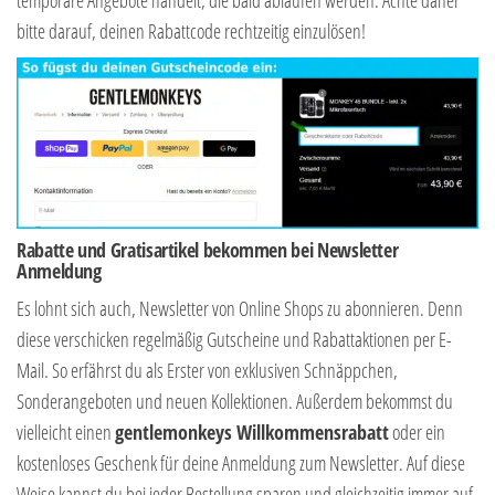
bitte darauf, deinen Rabattcode rechtzeitig einzulösen!
Rabatte und Gratisartikel bekommen bei Newsletter
Anmeldung
Es lohnt sich auch, Newsletter von Online Shops zu abonnieren. Denn
diese verschicken regelmäßig Gutscheine und Rabattaktionen per E-
Mail. So erfährst du als Erster von exklusiven Schnäppchen,
Sonderangeboten und neuen Kollektionen. Außerdem bekommst du
vielleicht einen
gentlemonkeys Willkommensrabatt
oder ein
kostenloses Geschenk für deine Anmeldung zum Newsletter. Auf diese
Weise kannst du bei jeder Bestellung sparen und gleichzeitig immer auf