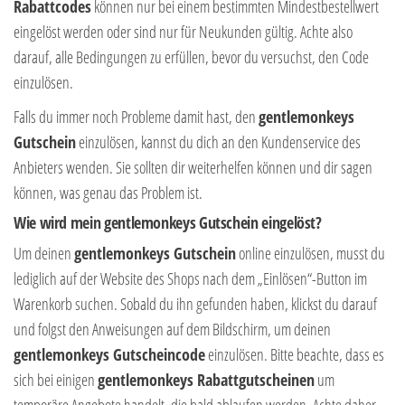
Rabattcodes
können nur bei einem bestimmten Mindestbestellwert
eingelöst werden oder sind nur für Neukunden gültig. Achte also
darauf, alle Bedingungen zu erfüllen, bevor du versuchst, den Code
einzulösen.
Falls du immer noch Probleme damit hast, den
gentlemonkeys
Gutschein
einzulösen, kannst du dich an den Kundenservice des
Anbieters wenden. Sie sollten dir weiterhelfen können und dir sagen
können, was genau das Problem ist.
Wie wird mein gentlemonkeys Gutschein eingelöst?
Um deinen
gentlemonkeys Gutschein
online einzulösen, musst du
lediglich auf der Website des Shops nach dem „Einlösen“-Button im
Warenkorb suchen. Sobald du ihn gefunden haben, klickst du darauf
und folgst den Anweisungen auf dem Bildschirm, um deinen
gentlemonkeys Gutscheincode
einzulösen. Bitte beachte, dass es
sich bei einigen
gentlemonkeys Rabattgutscheinen
um
temporäre Angebote handelt, die bald ablaufen werden. Achte daher