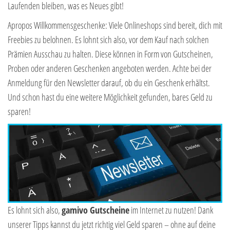
Laufenden bleiben, was es Neues gibt!
Apropos Willkommensgeschenke: Viele Onlineshops sind bereit, dich mit
Freebies zu belohnen. Es lohnt sich also, vor dem Kauf nach solchen
Prämien Ausschau zu halten. Diese können in Form von Gutscheinen,
Proben oder anderen Geschenken angeboten werden. Achte bei der
Anmeldung für den Newsletter darauf, ob du ein Geschenk erhältst.
Und schon hast du eine weitere Möglichkeit gefunden, bares Geld zu
sparen!
Es lohnt sich also,
gamivo Gutscheine
im Internet zu nutzen! Dank
unserer Tipps kannst du jetzt richtig viel Geld sparen – ohne auf deine