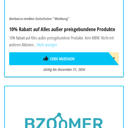
donbosco-medien Gutscheine "Werbung"
10% Rabatt auf Alles außer preisgebundene Produkte
10% Rabatt auf Alles außer preisgebundene Produkte. Kein MBW. Nicht mit
anderen Aktionen...
Mehr anzeigen
CODE ANZEIGEN
10%GESCHENKT
Gültig bis Dezember 31, 2026