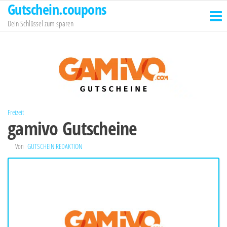
Gutschein.coupons
Zum
Inhalt
Dein Schlüssel zum sparen
springen
Freizeit
gamivo Gutscheine
Von
GUTSCHEIN REDAKTION