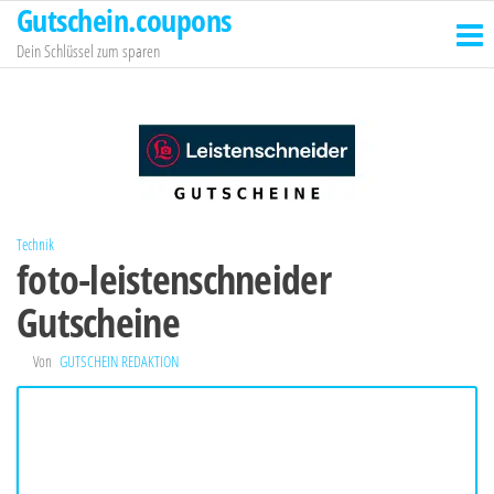
Gutschein.coupons
Zum
Inhalt
Dein Schlüssel zum sparen
springen
Technik
foto-leistenschneider
Gutscheine
Von
GUTSCHEIN REDAKTION