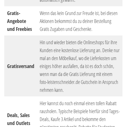
Gratis-
Wenn das kein Grund zur Freude ist, bei diesen
Angebote
Aktionen bekommst du zu deiner Bestellung
und Freebies
Gratis Zugaben und Geschenke.
Hin und wieder bieten die Onlineshops für ihre
Kunden eine kostenlose Lieferung an. Denke nur
mal an den Möbelkauf, wo die Lieferkosten um
Gratisversand
einiges höher ausfallen, da ist es doch schön,
wenn man da die Gratis Lieferung mit einem
foto-leistenschneider.de Gutschein in Anspruch
nehmen kann.
Hier kannst du noch einmal einen tollen Rabatt
rausholen. Typische Beispiele hierfür sind Tages-
Deals, Sales
Deals, Kaufe 3 Artikel und bekomme den
und Outlets
günstigsten geschenkt, Rabatte für Studenten,