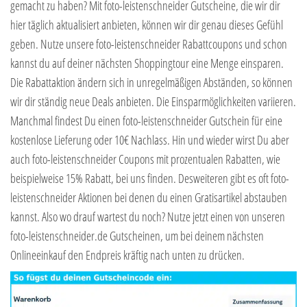
gemacht zu haben? Mit foto-leistenschneider Gutscheine, die wir dir
hier täglich aktualisiert anbieten, können wir dir genau dieses Gefühl
geben. Nutze unsere foto-leistenschneider Rabattcoupons und schon
kannst du auf deiner nächsten Shoppingtour eine Menge einsparen.
Die Rabattaktion ändern sich in unregelmäßigen Abständen, so können
wir dir ständig neue Deals anbieten. Die Einsparmöglichkeiten variieren.
Manchmal findest Du einen foto-leistenschneider Gutschein für eine
kostenlose Lieferung oder 10€ Nachlass. Hin und wieder wirst Du aber
auch foto-leistenschneider Coupons mit prozentualen Rabatten, wie
beispielweise 15% Rabatt, bei uns finden. Desweiteren gibt es oft foto-
leistenschneider Aktionen bei denen du einen Gratisartikel abstauben
kannst. Also wo drauf wartest du noch? Nutze jetzt einen von unseren
foto-leistenschneider.de Gutscheinen, um bei deinem nächsten
Onlineeinkauf den Endpreis kräftig nach unten zu drücken.