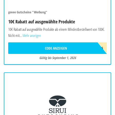
govee Gutscheine "Werbung"
10€ Rabatt auf ausgewählte Produkte
10€ Rabatt auf ausgewählte Produkte ab einem Mindestbestellwert von 100€.
Nicht mit...
Mehr anzeigen
CODE ANZEIGEN
10AFFAUG
Gültig bis September 1, 2026