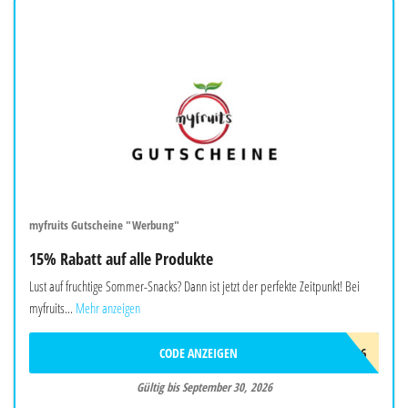
myfruits Gutscheine "Werbung"
15% Rabatt auf alle Produkte
Lust auf fruchtige Sommer-Snacks? Dann ist jetzt der perfekte Zeitpunkt! Bei
myfruits...
Mehr anzeigen
CODE ANZEIGEN
SOMMER26
Gültig bis September 30, 2026