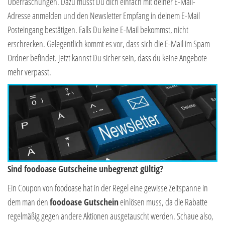
Überraschungen. Dazu musst Du dich einfach mit deiner E-Mail-
Adresse anmelden und den Newsletter Empfang in deinem E-Mail
Posteingang bestätigen. Falls Du keine E-Mail bekommst, nicht
erschrecken. Gelegentlich kommt es vor, dass sich die E-Mail im Spam
Ordner befindet. Jetzt kannst Du sicher sein, dass du keine Angebote
mehr verpasst.
Sind foodoase Gutscheine unbegrenzt gültig?
Ein Coupon von foodoase hat in der Regel eine gewisse Zeitspanne in
dem man den
foodoase Gutschein
einlösen muss, da die Rabatte
regelmäßig gegen andere Aktionen ausgetauscht werden. Schaue also,