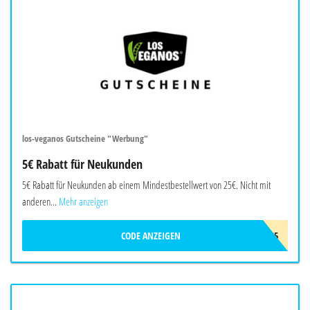
los-veganos Gutscheine "Werbung"
5€ Rabatt für Neukunden
5€ Rabatt für Neukunden ab einem Mindestbestellwert von 25€. Nicht mit
anderen...
Mehr anzeigen
CODE ANZEIGEN
LOS5