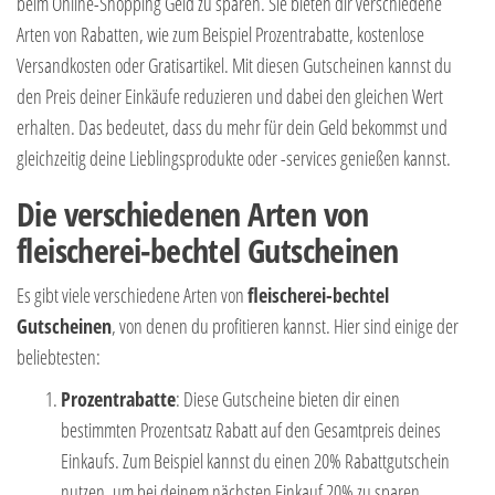
beim Online-Shopping Geld zu sparen. Sie bieten dir verschiedene
Arten von Rabatten, wie zum Beispiel Prozentrabatte, kostenlose
Versandkosten oder Gratisartikel. Mit diesen Gutscheinen kannst du
den Preis deiner Einkäufe reduzieren und dabei den gleichen Wert
erhalten. Das bedeutet, dass du mehr für dein Geld bekommst und
gleichzeitig deine Lieblingsprodukte oder -services genießen kannst.
Die verschiedenen Arten von
fleischerei-bechtel Gutscheinen
Es gibt viele verschiedene Arten von
fleischerei-bechtel
Gutscheinen
, von denen du profitieren kannst. Hier sind einige der
beliebtesten:
Prozentrabatte
: Diese Gutscheine bieten dir einen
bestimmten Prozentsatz Rabatt auf den Gesamtpreis deines
Einkaufs. Zum Beispiel kannst du einen 20% Rabattgutschein
nutzen, um bei deinem nächsten Einkauf 20% zu sparen.