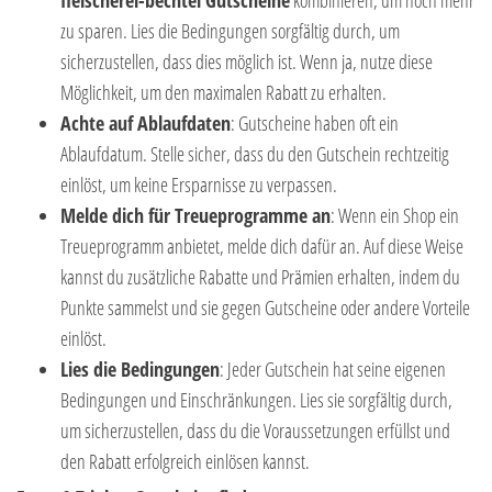
fleischerei-bechtel Gutscheine
kombinieren, um noch mehr
zu sparen. Lies die Bedingungen sorgfältig durch, um
sicherzustellen, dass dies möglich ist. Wenn ja, nutze diese
Möglichkeit, um den maximalen Rabatt zu erhalten.
Achte auf Ablaufdaten
: Gutscheine haben oft ein
Ablaufdatum. Stelle sicher, dass du den Gutschein rechtzeitig
einlöst, um keine Ersparnisse zu verpassen.
Melde dich für Treueprogramme an
: Wenn ein Shop ein
Treueprogramm anbietet, melde dich dafür an. Auf diese Weise
kannst du zusätzliche Rabatte und Prämien erhalten, indem du
Punkte sammelst und sie gegen Gutscheine oder andere Vorteile
einlöst.
Lies die Bedingungen
: Jeder Gutschein hat seine eigenen
Bedingungen und Einschränkungen. Lies sie sorgfältig durch,
um sicherzustellen, dass du die Voraussetzungen erfüllst und
den Rabatt erfolgreich einlösen kannst.