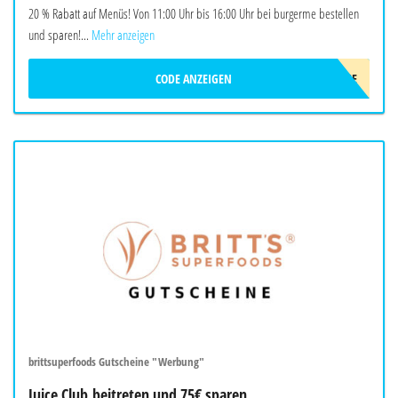
20 % Rabatt auf Menüs! Von 11:00 Uhr bis 16:00 Uhr bei burgerme bestellen
und sparen!...
Mehr anzeigen
CODE ANZEIGEN
LUNCHME
brittsuperfoods Gutscheine "Werbung"
Juice Club beitreten und 75€ sparen