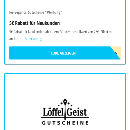
los-veganos Gutscheine "Werbung"
5€ Rabatt für Neukunden
5€ Rabatt für Neukunden ab einem Mindestbestellwert von 25€. Nicht mit
anderen...
Mehr anzeigen
CODE ANZEIGEN
LOS5