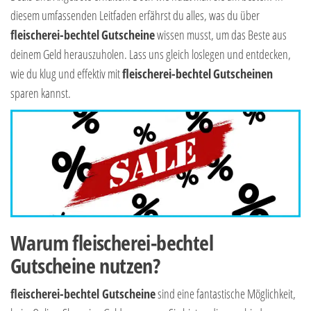
diesem umfassenden Leitfaden erfährst du alles, was du über
fleischerei-bechtel
Gutscheine
wissen musst, um das Beste aus
deinem Geld herauszuholen. Lass uns gleich loslegen und entdecken,
wie du klug und effektiv mit
fleischerei-bechtel
Gutscheinen
sparen kannst.
Warum fleischerei-bechtel
Gutscheine nutzen?
fleischerei-bechtel Gutscheine
sind eine fantastische Möglichkeit,