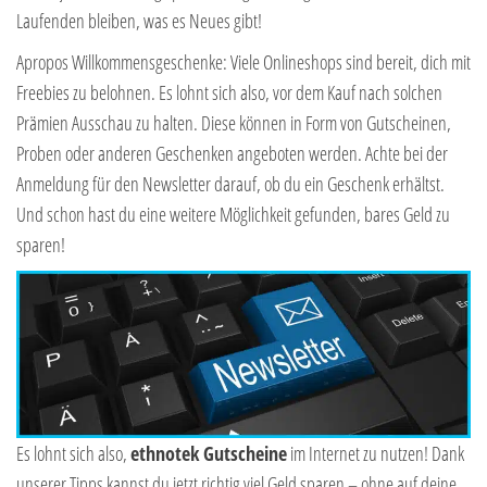
Laufenden bleiben, was es Neues gibt!
Apropos Willkommensgeschenke: Viele Onlineshops sind bereit, dich mit
Freebies zu belohnen. Es lohnt sich also, vor dem Kauf nach solchen
Prämien Ausschau zu halten. Diese können in Form von Gutscheinen,
Proben oder anderen Geschenken angeboten werden. Achte bei der
Anmeldung für den Newsletter darauf, ob du ein Geschenk erhältst.
Und schon hast du eine weitere Möglichkeit gefunden, bares Geld zu
sparen!
Es lohnt sich also,
ethnotek Gutscheine
im Internet zu nutzen! Dank
unserer Tipps kannst du jetzt richtig viel Geld sparen – ohne auf deine