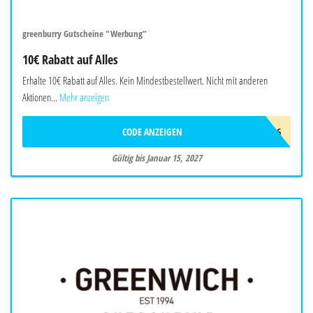
greenburry Gutscheine "Werbung"
10€ Rabatt auf Alles
Erhalte 10€ Rabatt auf Alles. Kein Mindestbestellwert. Nicht mit anderen
Aktionen...
Mehr anzeigen
CODE ANZEIGEN
GB-10-AD26
Gültig bis Januar 15, 2027