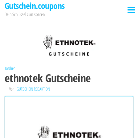
Gutschein.coupons
Zum
Inhalt
Dein Schlüssel zum sparen
springen
Taschen
ethnotek Gutscheine
Von
GUTSCHEIN REDAKTION