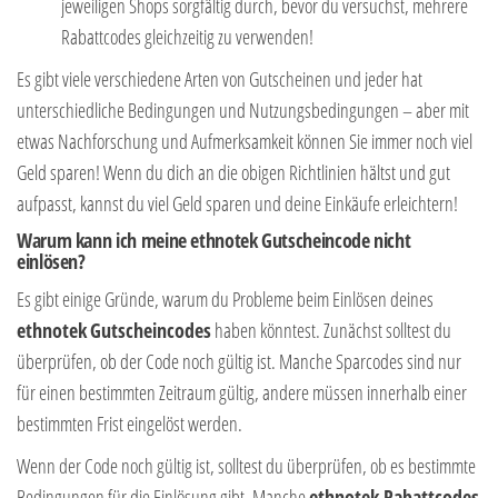
jeweiligen Shops sorgfältig durch, bevor du versuchst, mehrere
Rabattcodes gleichzeitig zu verwenden!
Es gibt viele verschiedene Arten von Gutscheinen und jeder hat
unterschiedliche Bedingungen und Nutzungsbedingungen – aber mit
etwas Nachforschung und Aufmerksamkeit können Sie immer noch viel
Geld sparen! Wenn du dich an die obigen Richtlinien hältst und gut
aufpasst, kannst du viel Geld sparen und deine Einkäufe erleichtern!
Warum kann ich meine ethnotek Gutscheincode nicht
einlösen?
Es gibt einige Gründe, warum du Probleme beim Einlösen deines
ethnotek
Gutscheincodes
haben könntest. Zunächst solltest du
überprüfen, ob der Code noch gültig ist. Manche Sparcodes sind nur
für einen bestimmten Zeitraum gültig, andere müssen innerhalb einer
bestimmten Frist eingelöst werden.
Wenn der Code noch gültig ist, solltest du überprüfen, ob es bestimmte
Bedingungen für die Einlösung gibt. Manche
ethnotek Rabattcodes