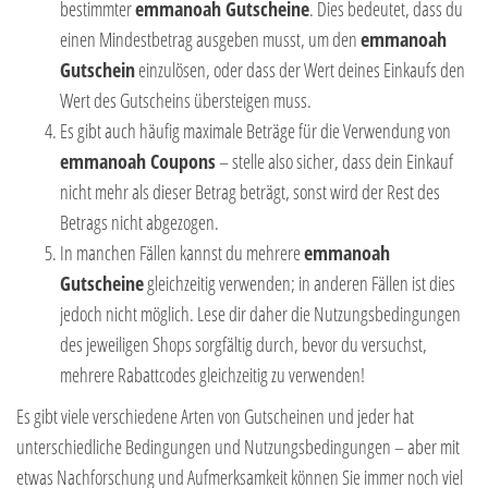
bestimmter
emmanoah Gutscheine
. Dies bedeutet, dass du
einen Mindestbetrag ausgeben musst, um den
emmanoah
Gutschein
einzulösen, oder dass der Wert deines Einkaufs den
Wert des Gutscheins übersteigen muss.
Es gibt auch häufig maximale Beträge für die Verwendung von
emmanoah Coupons
– stelle also sicher, dass dein Einkauf
nicht mehr als dieser Betrag beträgt, sonst wird der Rest des
Betrags nicht abgezogen.
In manchen Fällen kannst du mehrere
emmanoah
Gutscheine
gleichzeitig verwenden; in anderen Fällen ist dies
jedoch nicht möglich. Lese dir daher die Nutzungsbedingungen
des jeweiligen Shops sorgfältig durch, bevor du versuchst,
mehrere Rabattcodes gleichzeitig zu verwenden!
Es gibt viele verschiedene Arten von Gutscheinen und jeder hat
unterschiedliche Bedingungen und Nutzungsbedingungen – aber mit
etwas Nachforschung und Aufmerksamkeit können Sie immer noch viel