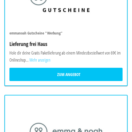
emmanoah Gutscheine "Werbung"
Lieferung frei Haus
Hole dir deine Gratis Paketlieferung ab einem Mindestbestellwert von 69€ im
Onlineshop...
Mehr anzeigen
ZUM ANGEBOT