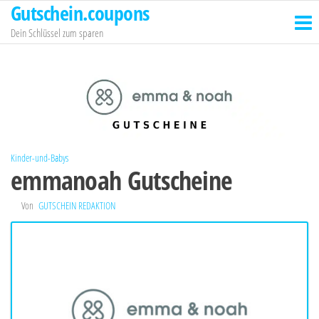
Gutschein.coupons
Zum
Inhalt
Dein Schlüssel zum sparen
springen
Kinder-und-Babys
emmanoah Gutscheine
Von
GUTSCHEIN REDAKTION