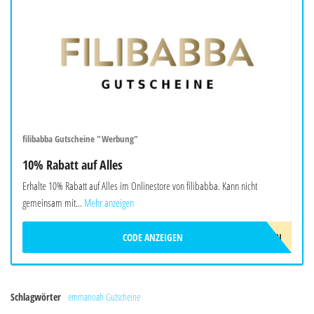
filibabba Gutscheine "Werbung"
10% Rabatt auf Alles
Erhalte 10% Rabatt auf Alles im Onlinestore von filibabba. Kann nicht
gemeinsam mit...
Mehr anzeigen
CODE ANZEIGEN
FILIBABBAZEHN
Schlagwörter
emmanoah Gutscheine