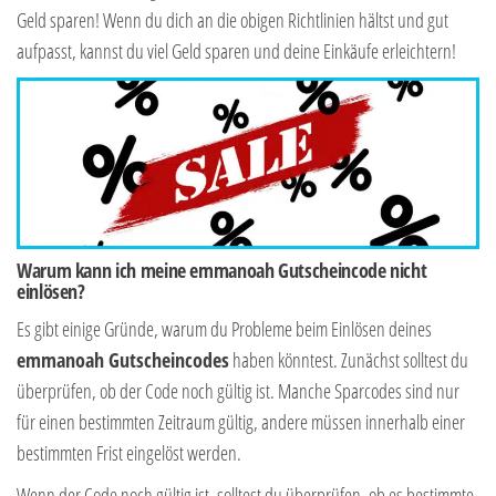
Geld sparen! Wenn du dich an die obigen Richtlinien hältst und gut
aufpasst, kannst du viel Geld sparen und deine Einkäufe erleichtern!
Warum kann ich meine emmanoah Gutscheincode nicht
einlösen?
Es gibt einige Gründe, warum du Probleme beim Einlösen deines
emmanoah Gutscheincodes
haben könntest. Zunächst solltest du
überprüfen, ob der Code noch gültig ist. Manche Sparcodes sind nur
für einen bestimmten Zeitraum gültig, andere müssen innerhalb einer
bestimmten Frist eingelöst werden.
Wenn der Code noch gültig ist, solltest du überprüfen, ob es bestimmte