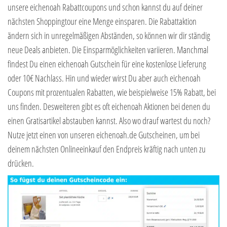
unsere eichenoah Rabattcoupons und schon kannst du auf deiner
nächsten Shoppingtour eine Menge einsparen. Die Rabattaktion
ändern sich in unregelmäßigen Abständen, so können wir dir ständig
neue Deals anbieten. Die Einsparmöglichkeiten variieren. Manchmal
findest Du einen eichenoah Gutschein für eine kostenlose Lieferung
oder 10€ Nachlass. Hin und wieder wirst Du aber auch eichenoah
Coupons mit prozentualen Rabatten, wie beispielweise 15% Rabatt, bei
uns finden. Desweiteren gibt es oft eichenoah Aktionen bei denen du
einen Gratisartikel abstauben kannst. Also wo drauf wartest du noch?
Nutze jetzt einen von unseren eichenoah.de Gutscheinen, um bei
deinem nächsten Onlineeinkauf den Endpreis kräftig nach unten zu
drücken.