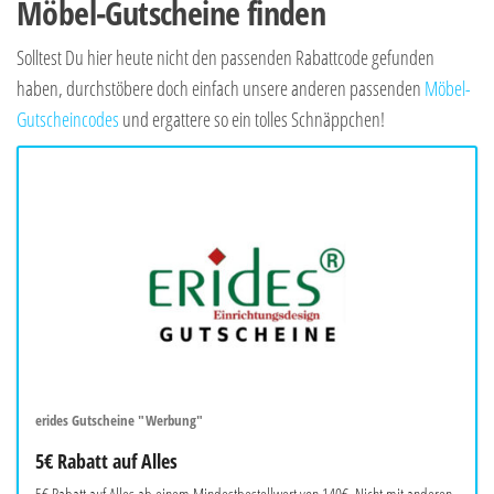
Möbel-Gutscheine finden
Solltest Du hier heute nicht den passenden Rabattcode gefunden
haben, durchstöbere doch einfach unsere anderen passenden
Möbel-
Gutscheincodes
und ergattere so ein tolles Schnäppchen!
erides Gutscheine "Werbung"
5€ Rabatt auf Alles
5€ Rabatt auf Alles ab einem Mindestbestellwert von 140€. Nicht mit anderen