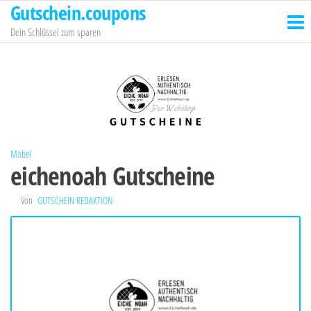
Gutschein.coupons
Zum
Inhalt
Dein Schlüssel zum sparen
springen
Möbel
eichenoah Gutscheine
Von
GUTSCHEIN REDAKTION