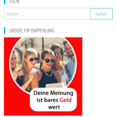
SUCHE
Suchen
nach:
UNSERE TOP-EMPFEHLUNG