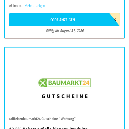
Aktionen...
Mehr anzeigen
CODE ANZEIGEN
20SOMMER26
Gültig bis August 31, 2026
raiffeisenbaumarkt24 Gutscheine "Werbung"