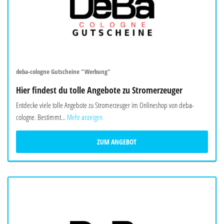
deba-cologne Gutscheine "Werbung"
Hier findest du tolle Angebote zu Stromerzeuger
Entdecke viele tolle Angebote zu Stromerzeuger im Onlineshop von deba-
cologne. Bestimmt...
Mehr anzeigen
ZUM ANGEBOT