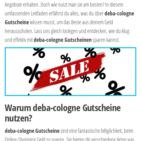
Angebote erhalten. Doch wie nutzt man sie am besten? In diesem
umfassenden Leitfaden erfährst du alles, was du über
deba-cologne
Gutscheine
wissen musst, um das Beste aus deinem Geld
herauszuholen. Lass uns gleich loslegen und entdecken, wie du klug
und effektiv mit
deba-cologne Gutscheinen
sparen kannst.
Warum deba-cologne Gutscheine
nutzen?
deba-cologne
Gutscheine
sind eine fantastische Möglichkeit, beim
Online-Shopping Geld zu sparen. Sie bieten dir verschiedene Arten von