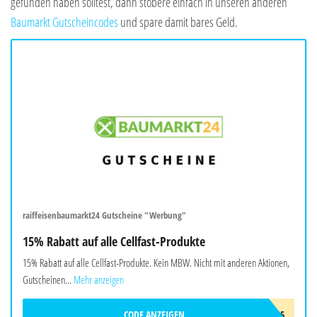
gefunden haben solltest, dann stöbere einfach in unseren anderen
Baumarkt Gutscheincodes
und spare damit bares Geld.
raiffeisenbaumarkt24 Gutscheine "Werbung"
15% Rabatt auf alle Cellfast-Produkte
15% Rabatt auf alle Cellfast-Produkte. Kein MBW. Nicht mit anderen Aktionen,
Gutscheinen...
Mehr anzeigen
CODE ANZEIGEN
CELLFAST15