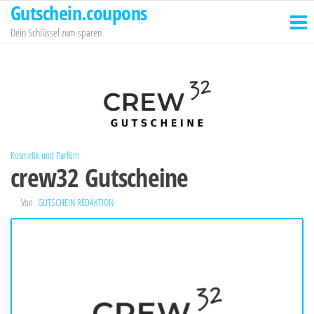
Gutschein.coupons
Zum
Inhalt
Dein Schlüssel zum sparen
springen
Kosmetik und Parfüm
crew32 Gutscheine
Von
GUTSCHEIN REDAKTION