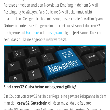
Adresse anmelden und den Newsletter Empfang in deinem E-Mail
Posteingang bestätigen. Falls Du keine E-Mail bekommst, nicht
erschrecken. Gelegentlich kommt es vor, dass sich die E-Mail im Spam
Ordner befindet. Falls Du gerne im Internet surfst kannst du crew32
auch gerne auf
Facebook
oder
Instagram
folgen. Jetzt kannst Du sicher
sein, dass du keine Angebote mehr verpasst.
Sind crew32 Gutscheine unbegrenzt gültig?
Ein Coupon von crew32 hat in der Regel eine gewisse Zeitspanne in dem
man den
crew32 Gutschein
einlösen muss, da die Rabatte
regelmäßig gegen andere Aktionen ausgetauscht werden. Schaue also,