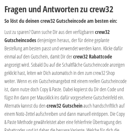
Fragen und Antworten zu crew32
So löst du deinen crew32 Gutscheincode am besten ein:
Lust zu sparen? Dann suche Dir aus den verfügbaren
crew32
Gutscheincodes
denjenigen heraus, der für deine geplante
Bestellung am besten passt und verwendet werden kann. Klicke dafür
einmal auf den Gutschein, damit Dir der
crew32 Rabattcode
angezeigt wird. Sobald Du auf die Schaltfläche Gutscheincode anzeigen
geklickt hast, leiten wir Dich automatisch in den zum crew32 Shop
weiter. Wenn es ein Gutscheinangebot mit einem reellen Gutscheincode
ist, dann nutze doch Copy & Paste. Dabei kopierst du Dir den Code und
fügst ihn dann per Mausklick ins dafür vorgesehene Gutscheinfeld ein.
Alternativ kannst du den
crew32 Gutschein
auch handschriftlich auf
einem Notiz-Zettel aufschreiben und dann manuell eintippen. Die Copy
& Paste Methode gewährleistet aber eine fehlerfreie Übertragung des
Rabattcodes und ist daher die bessere Variante. Welche für dich die