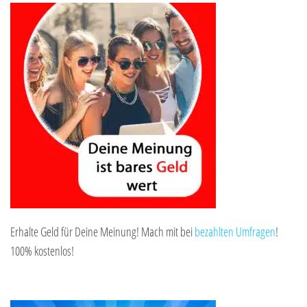
Erhalte Geld für Deine Meinung! Mach mit bei
bezahlten Umfragen
!
100% kostenlos!