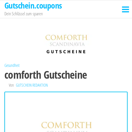
Gutschein.coupons
Zum
Inhalt
Dein Schlüssel zum sparen
springen
Gesundheit
comforth Gutscheine
Von
GUTSCHEIN REDAKTION