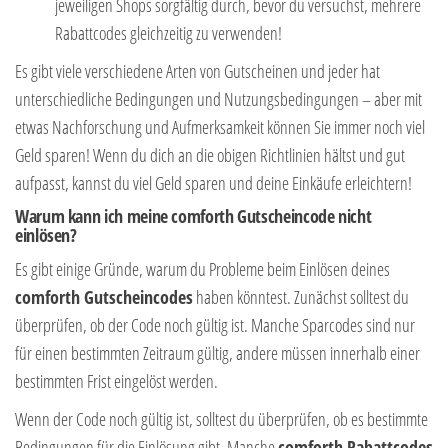
jeweiligen Shops sorgfältig durch, bevor du versuchst, mehrere
Rabattcodes gleichzeitig zu verwenden!
Es gibt viele verschiedene Arten von Gutscheinen und jeder hat
unterschiedliche Bedingungen und Nutzungsbedingungen – aber mit
etwas Nachforschung und Aufmerksamkeit können Sie immer noch viel
Geld sparen! Wenn du dich an die obigen Richtlinien hältst und gut
aufpasst, kannst du viel Geld sparen und deine Einkäufe erleichtern!
Warum kann ich meine
comforth
Gutscheincode nicht
einlösen?
Es gibt einige Gründe, warum du Probleme beim Einlösen deines
comforth
Gutscheincodes
haben könntest. Zunächst solltest du
überprüfen, ob der Code noch gültig ist. Manche Sparcodes sind nur
für einen bestimmten Zeitraum gültig, andere müssen innerhalb einer
bestimmten Frist eingelöst werden.
Wenn der Code noch gültig ist, solltest du überprüfen, ob es bestimmte
Bedingungen für die Einlösung gibt. Manche
comforth
Rabattcodes