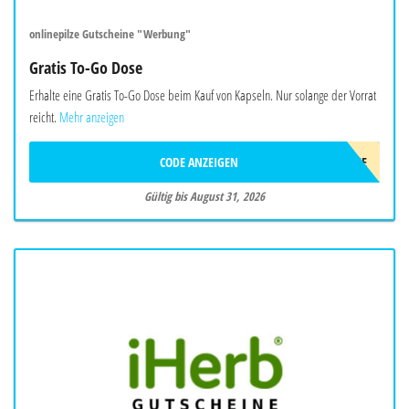
onlinepilze Gutscheine "Werbung"
Gratis To-Go Dose
Erhalte eine Gratis To-Go Dose beim Kauf von Kapseln. Nur solange der Vorrat
reicht.
Mehr anzeigen
CODE ANZEIGEN
TO-GO-DOSE
Gültig bis August 31, 2026