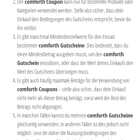
Der
comforth
Coupon
kann nur für bestimmte Produkte oder
Kategorien verwendet werden. Stelle also sicher, dass dein
Einkauf den Bedingungen des Gutscheins entspricht, bevor du
ihn einlöst.
Es gibt manchmal Mindestbestellwerte für den Einsatz
bestimmter
comforth
Gutscheine
. Dies bedeutet, dass du
einen Mindestbetrag ausgeben musst, um den
comforth
Gutschein
einzulösen, oder dass der Wert deines Einkaufs den
Wert des Gutscheins übersteigen muss.
Es gibt auch häufig maximale Beträge für die Verwendung von
comforth
Coupons
– stelle also sicher, dass dein Einkauf
nicht mehr als dieser Betrag beträgt, sonst wird der Rest des
Betrags nicht abgezogen.
In manchen Fällen kannst du mehrere
comforth
Gutscheine
gleichzeitig verwenden; in anderen Fällen ist dies jedoch nicht
möglich. Lese dir daher die Nutzungsbedingungen des