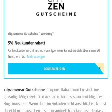
cityzenwear Gutscheine "Werbung"
5% Neukundenrabatt
Als Neukunde im Onlineshop von cityzenwear kannst du dich über einen 5%
Gutschein für...
Mehr anzeigen
CODE ANZEIGEN
CITYZENRABATT5
cityzenwear Gutscheine
, Coupons, Rabatte und Co. sind eine
großartige Möglichkeit, Geld zu sparen. Aber es ist auch wichtig, diese
klug einzusetzen. Wenn du beim Einkaufen nicht vorsichtig bist, kannst
du leicht mehr ausgeben, als du ursprünglich geplant hast. Um das zu