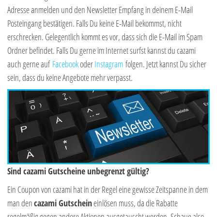
Adresse anmelden und den Newsletter Empfang in deinem E-Mail
Posteingang bestätigen. Falls Du keine E-Mail bekommst, nicht
erschrecken. Gelegentlich kommt es vor, dass sich die E-Mail im Spam
Ordner befindet. Falls Du gerne im Internet surfst kannst du cazami
auch gerne auf
Facebook
oder
Instagram
folgen. Jetzt kannst Du sicher
sein, dass du keine Angebote mehr verpasst.
Sind cazami Gutscheine unbegrenzt gültig?
Ein Coupon von cazami hat in der Regel eine gewisse Zeitspanne in dem
man den
cazami Gutschein
einlösen muss, da die Rabatte
regelmäßig gegen andere Aktionen ausgetauscht werden. Schaue also,