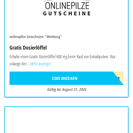
onlinepilze Gutscheine "Werbung"
Gratis Dosierlöffel
Erhalte einen Gratis Dosierlöffel 600 mg beim Kauf von Extraktpulver. Nur
solange der...
Mehr anzeigen
CODE ANZEIGEN
DOSIERLÖFFEL-600
Gültig bis August 31, 2026