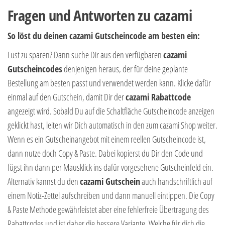
Fragen und Antworten zu cazami
So löst du deinen cazami Gutscheincode am besten ein:
Lust zu sparen? Dann suche Dir aus den verfügbaren
cazami
Gutscheincodes
denjenigen heraus, der für deine geplante
Bestellung am besten passt und verwendet werden kann. Klicke dafür
einmal auf den Gutschein, damit Dir der
cazami Rabattcode
angezeigt wird. Sobald Du auf die Schaltfläche Gutscheincode anzeigen
geklickt hast, leiten wir Dich automatisch in den zum cazami Shop weiter.
Wenn es ein Gutscheinangebot mit einem reellen Gutscheincode ist,
dann nutze doch Copy & Paste. Dabei kopierst du Dir den Code und
fügst ihn dann per Mausklick ins dafür vorgesehene Gutscheinfeld ein.
Alternativ kannst du den
cazami Gutschein
auch handschriftlich auf
einem Notiz-Zettel aufschreiben und dann manuell eintippen. Die Copy
& Paste Methode gewährleistet aber eine fehlerfreie Übertragung des
Rabattcodes und ist daher die bessere Variante. Welche für dich die