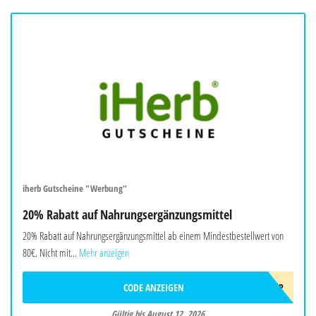
iherb Gutscheine "Werbung"
20% Rabatt auf Nahrungsergänzungsmittel
20% Rabatt auf Nahrungsergänzungsmittel ab einem Mindestbestellwert von
80€. Nicht mit...
Mehr anzeigen
CODE ANZEIGEN
AUG26EUSUPP
Gültig bis August 12, 2026