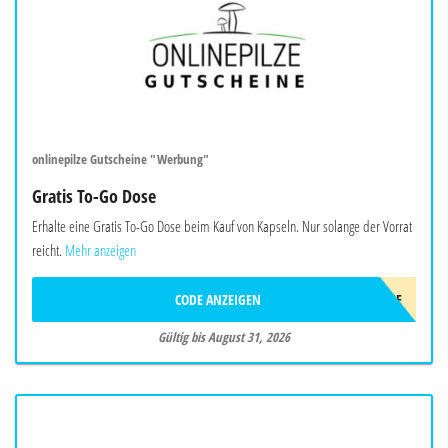
onlinepilze Gutscheine "Werbung"
Gratis To-Go Dose
Erhalte eine Gratis To-Go Dose beim Kauf von Kapseln. Nur solange der Vorrat
reicht.
Mehr anzeigen
CODE ANZEIGEN
TO-GO-DOSE
Gültig bis August 31, 2026