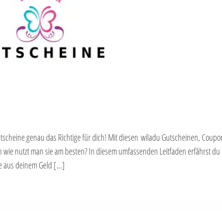
utscheine genau das Richtige für dich! Mit diesen wiladu Gutscheinen, Coup
 wie nutzt man sie am besten? In diesem umfassenden Leitfaden erfährst du a
e aus deinem Geld […]