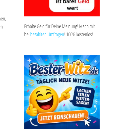
nen,
Erhalte Geld für Deine Meinung! Mach mit
en
bei
bezahlten Umfragen
! 100% kostenlos!