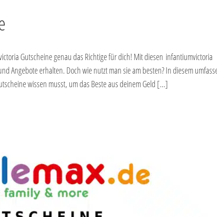
e
ctoria Gutscheine genau das Richtige für dich! Mit diesen infantiumvictoria
 und Angebote erhalten. Doch wie nutzt man sie am besten? In diesem umfas
a Gutscheine wissen musst, um das Beste aus deinem Geld […]