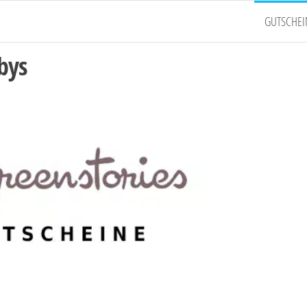
GUTSCHEI
bys