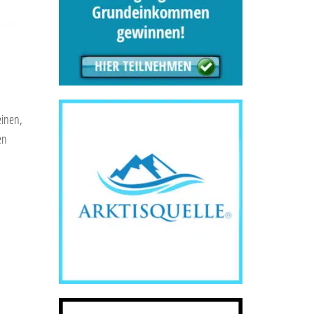
einen,
en