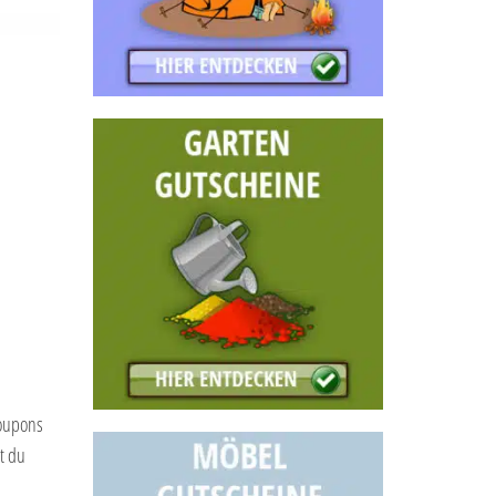
Coupons
t du