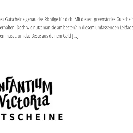
es Gutscheine genau das Richtige für dich! Mit diesen greenstories Gutschei
erhalten. Doch wie nutzt man sie am besten? In diesem umfassenden Leitfad
ssen musst, um das Beste aus deinem Geld […]