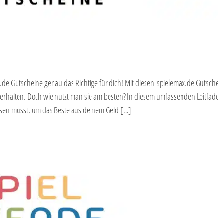
.de Gutscheine genau das Richtige für dich! Mit diesen spielemax.de Gutsch
erhalten. Doch wie nutzt man sie am besten? In diesem umfassenden Leitfad
issen musst, um das Beste aus deinem Geld […]