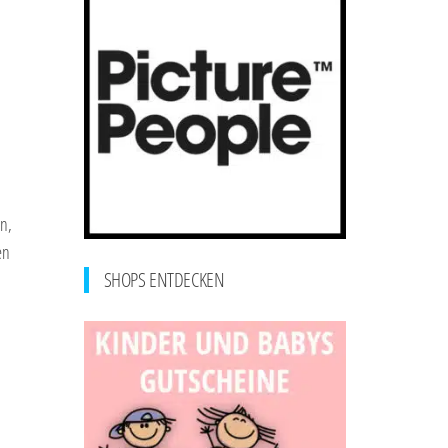
n,
en
SHOPS ENTDECKEN