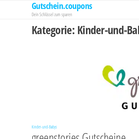
Gutschein.coupons
Zum
Inhalt
Dein Schlüssel zum sparen
springen
Kategorie:
Kinder-und-Ba
Kinder-und-Babys
greenstories Gutscheine