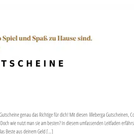
 Gutscheine genau das Richtige für dich! Mit diesen lilleberga Gutscheinen, 
 Doch wie nutzt man sie am besten? In diesem umfassenden Leitfaden erfährs
 das Beste aus deinem Geld […]