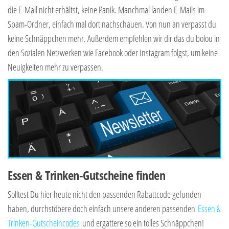
die E-Mail nicht erhältst, keine Panik. Manchmal landen E-Mails im
Spam-Ordner, einfach mal dort nachschauen. Von nun an verpasst du
keine Schnäppchen mehr. Außerdem empfehlen wir dir das du bolou in
den Sozialen Netzwerken wie Facebook oder Instagram folgst, um keine
Neuigkeiten mehr zu verpassen.
Essen & Trinken-Gutscheine finden
Solltest Du hier heute nicht den passenden Rabattcode gefunden
haben, durchstöbere doch einfach unsere anderen passenden
Essen &
Trinken-Gutscheincodes
und ergattere so ein tolles Schnäppchen!