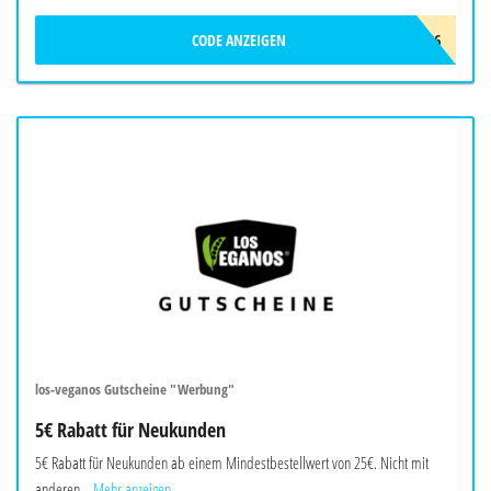
CODE ANZEIGEN
CONSENZ_SOMMER_2026
los-veganos Gutscheine "Werbung"
5€ Rabatt für Neukunden
5€ Rabatt für Neukunden ab einem Mindestbestellwert von 25€. Nicht mit
anderen...
Mehr anzeigen