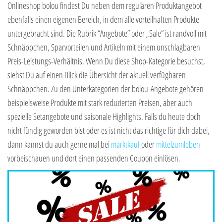
Onlineshop bolou findest Du neben dem regulären Produktangebot
ebenfalls einen eigenen Bereich, in dem alle vorteilhaften Produkte
untergebracht sind. Die Rubrik “Angebote” oder „Sale“ ist randvoll mit
Schnäppchen, Sparvorteilen und Artikeln mit einem unschlagbaren
Preis-Leistungs-Verhältnis. Wenn Du diese Shop-Kategorie besuchst,
siehst Du auf einen Blick die Übersicht der aktuell verfügbaren
Schnäppchen. Zu den Unterkategorien der bolou-Angebote gehören
beispielsweise Produkte mit stark reduzierten Preisen, aber auch
spezielle Setangebote und saisonale Highlights. Falls du heute doch
nicht fündig geworden bist oder es ist nicht das richtige für dich dabei,
dann kannst du auch gerne mal bei
marktkauf
oder
mittelzumleben
vorbeischauen und dort einen passenden Coupon einlösen.