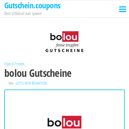
Gutschein.coupons
Zum
Inhalt
Dein Schlüssel zum sparen
springen
Essen & Trinken
bolou Gutscheine
Von
GUTSCHEIN REDAKTION