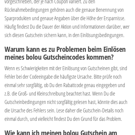
vorgeschrieben, der je nach Coupon variiert. Zu den
Rücknahmebedingungen gehören auch die genaue Benennung von
Sparprodukten und genaue Angaben über die Höhe der Ersparnisse.
Häufig findest Du die Dauer der Aktion und Informationen darüber, wer
sich diesen Gutschein sichern kann, in den Einlösungsbedingungen.
Warum kann es zu Problemen beim Einlösen
meines bolou Gutscheincodes kommen?
Wenn es Schwierigkeiten mit der Einlösung von Gutscheinen gibt, sind
Fehler bei der Codeeingabe die häufigste Ursache. Bitte prüfe noch
einmal sehr sorgfältig, ob Du den Rabattcode genau eingegeben und
z.B. die Groß- und Kleinschreibung beachtet hast. Wenn Du die
Gutscheinbedingungen nicht sorgfältig gelesen hast, könnte dies auch
die Ursache des Fehlers sein. Lese daher die Gutschein-Details noch
einmal durch, und vielleicht findest Du den Grund für das Problem.
Wie kann ich meinen bolou Gutschein am