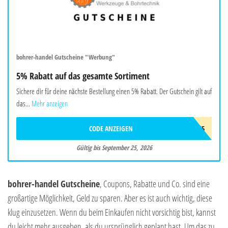
bohrer-handel Gutscheine "Werbung"
5% Rabatt auf das gesamte Sortiment
Sichere dir für deine nächste Bestellung einen 5% Rabatt. Der Gutschein gilt auf
das...
Mehr anzeigen
CODE ANZEIGEN
HANDWERK5
Gültig bis September 25, 2026
bohrer-handel Gutscheine
, Coupons, Rabatte und Co. sind eine
großartige Möglichkeit, Geld zu sparen. Aber es ist auch wichtig, diese
klug einzusetzen. Wenn du beim Einkaufen nicht vorsichtig bist, kannst
du leicht mehr ausgeben, als du ursprünglich geplant hast. Um das zu