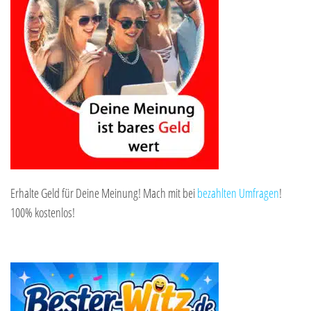
Erhalte Geld für Deine Meinung! Mach mit bei
bezahlten Umfragen
!
100% kostenlos!