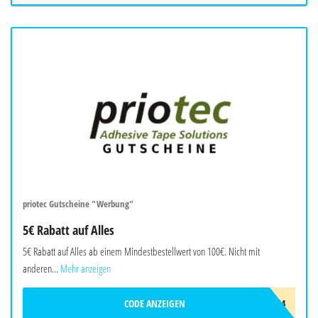
priotec Gutscheine "Werbung"
5€ Rabatt auf Alles
5€ Rabatt auf Alles ab einem Mindestbestellwert von 100€. Nicht mit
anderen...
Mehr anzeigen
CODE ANZEIGEN
L9T5Y8S4