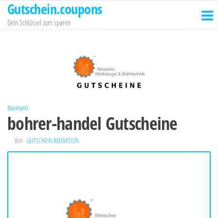
Gutschein.coupons
Zum
Inhalt
Dein Schlüssel zum sparen
springen
Baumarkt
bohrer-handel Gutscheine
Von
GUTSCHEIN REDAKTION