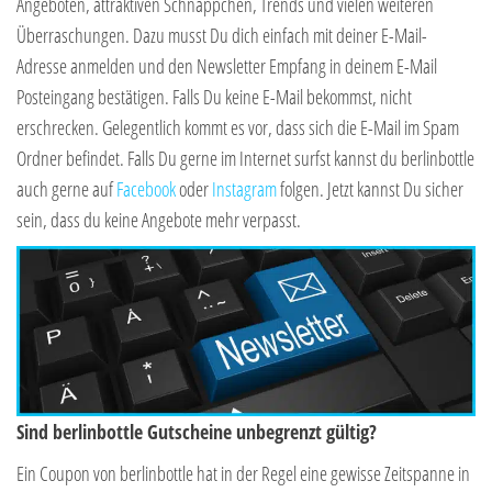
Angeboten, attraktiven Schnäppchen, Trends und vielen weiteren
Überraschungen. Dazu musst Du dich einfach mit deiner E-Mail-
Adresse anmelden und den Newsletter Empfang in deinem E-Mail
Posteingang bestätigen. Falls Du keine E-Mail bekommst, nicht
erschrecken. Gelegentlich kommt es vor, dass sich die E-Mail im Spam
Ordner befindet. Falls Du gerne im Internet surfst kannst du berlinbottle
auch gerne auf
Facebook
oder
Instagram
folgen. Jetzt kannst Du sicher
sein, dass du keine Angebote mehr verpasst.
Sind berlinbottle Gutscheine unbegrenzt gültig?
Ein Coupon von berlinbottle hat in der Regel eine gewisse Zeitspanne in