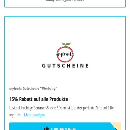
myfruits Gutscheine "Werbung"
15% Rabatt auf alle Produkte
Lust auf fruchtige Sommer-Snacks? Dann ist jetzt der perfekte Zeitpunkt! Bei
myfruits...
Mehr anzeigen
CODE ANZEIGEN
SOMMER26