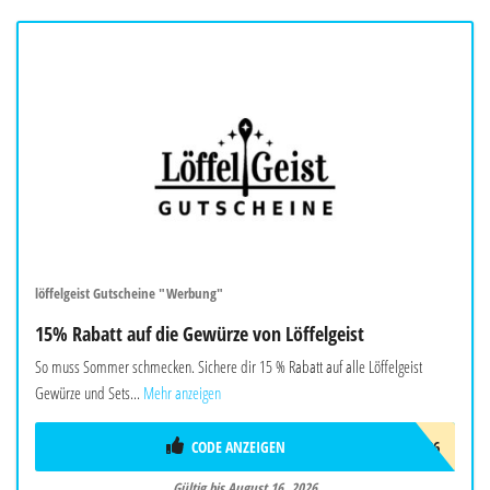
löffelgeist Gutscheine "Werbung"
15% Rabatt auf die Gewürze von Löffelgeist
So muss Sommer schmecken. Sichere dir 15 % Rabatt auf alle Löffelgeist
Gewürze und Sets...
Mehr anzeigen
CODE ANZEIGEN
FREUNDE26
Gültig bis August 16, 2026