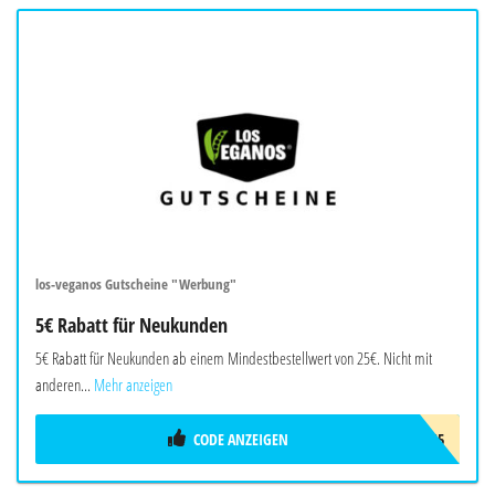
los-veganos Gutscheine "Werbung"
5€ Rabatt für Neukunden
5€ Rabatt für Neukunden ab einem Mindestbestellwert von 25€. Nicht mit
anderen...
Mehr anzeigen
CODE ANZEIGEN
LOS5