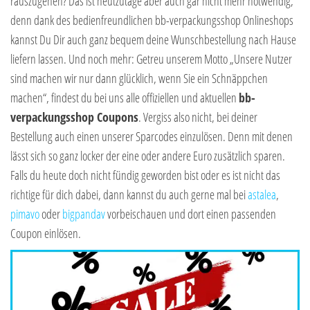
rauszugehen? Das ist heutzutage aber auch gar nicht mehr notwendig,
denn dank des bedienfreundlichen bb-verpackungsshop Onlineshops
kannst Du Dir auch ganz bequem deine Wunschbestellung nach Hause
liefern lassen. Und noch mehr: Getreu unserem Motto „Unsere Nutzer
sind machen wir nur dann glücklich, wenn Sie ein Schnäppchen
machen“, findest du bei uns alle offiziellen und aktuellen
bb-
verpackungsshop Coupons
. Vergiss also nicht, bei deiner
Bestellung auch einen unserer Sparcodes einzulösen. Denn mit denen
lässt sich so ganz locker der eine oder andere Euro zusätzlich sparen.
Falls du heute doch nicht fündig geworden bist oder es ist nicht das
richtige für dich dabei, dann kannst du auch gerne mal bei
astalea
,
pimavo
oder
bigpandav
vorbeischauen und dort einen passenden
Coupon einlösen.