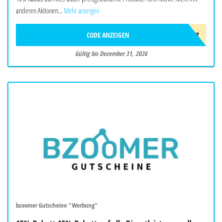
anderen Aktionen...
Mehr anzeigen
CODE ANZEIGEN
10%GESCHENKT
Gültig bis Dezember 31, 2026
bzoomer Gutscheine "Werbung"