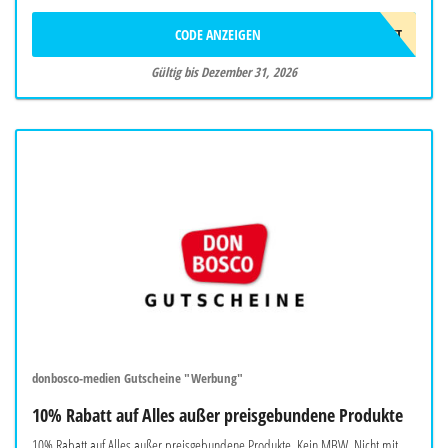
CODE ANZEIGEN
10EUROGESCHENKT
Gültig bis Dezember 31, 2026
donbosco-medien Gutscheine "Werbung"
10% Rabatt auf Alles außer preisgebundene Produkte
10% Rabatt auf Alles außer preisgebundene Produkte. Kein MBW. Nicht mit