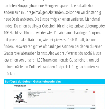
nächsten Shoppingtour eine Menge einsparen. Die Rabattaktion
ändern sich in unregelmäßigen Abständen, so können wir dir ständig
neue Deals anbieten. Die Einsparmöglichkeiten variieren. Manchmal
findest Du einen baulinger Gutschein für eine kostenlose Lieferung oder
10€ Nachlass. Hin und wieder wirst Du aber auch baulinger Coupons
mit prozentualen Rabatten, wie beispielweise 15% Rabatt, bei uns
finden. Desweiteren gibt es oft baulinger Aktionen bei denen du einen
Gratisartikel abstauben kannst. Also wo drauf wartest du noch? Nutze
jetzt einen von unseren LEDTraumleuchten.de Gutscheinen, um bei
deinem nächsten Onlineeinkauf den Endpreis kräftig nach unten zu
drücken.