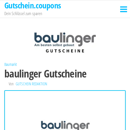
Gutschein.coupons
Zum
Inhalt
Dein Schlüssel zum sparen
springen
Baumarkt
baulinger Gutscheine
Von
GUTSCHEIN REDAKTION