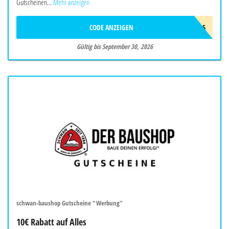
Gutscheinen...
Mehr anzeigen
CODE ANZEIGEN
CELLFAST15
Gültig bis September 30, 2026
schwan-baushop Gutscheine "Werbung"
10€ Rabatt auf Alles