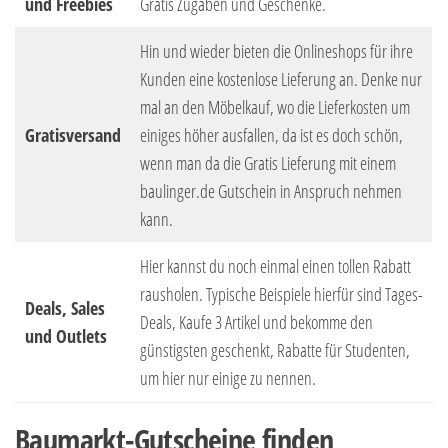
und Freebies
Gratis Zugaben und Geschenke.
Hin und wieder bieten die Onlineshops für ihre
Kunden eine kostenlose Lieferung an. Denke nur
mal an den Möbelkauf, wo die Lieferkosten um
Gratisversand
einiges höher ausfallen, da ist es doch schön,
wenn man da die Gratis Lieferung mit einem
baulinger.de Gutschein in Anspruch nehmen
kann.
Hier kannst du noch einmal einen tollen Rabatt
rausholen. Typische Beispiele hierfür sind Tages-
Deals, Sales
Deals, Kaufe 3 Artikel und bekomme den
und Outlets
günstigsten geschenkt, Rabatte für Studenten,
um hier nur einige zu nennen.
Baumarkt-Gutscheine finden