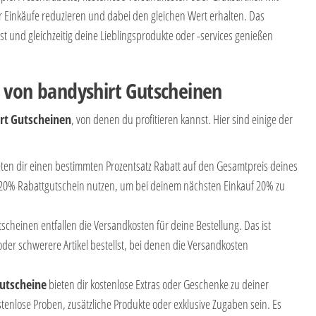
 Einkäufe reduzieren und dabei den gleichen Wert erhalten. Das
 und gleichzeitig deine Lieblingsprodukte oder -services genießen
 von bandyshirt Gutscheinen
rt
Gutscheinen
, von denen du profitieren kannst. Hier sind einige der
eten dir einen bestimmten Prozentsatz Rabatt auf den Gesamtpreis deines
n 20% Rabattgutschein nutzen, um bei deinem nächsten Einkauf 20% zu
tscheinen entfallen die Versandkosten für deine Bestellung. Das ist
der schwerere Artikel bestellst, bei denen die Versandkosten
utscheine
bieten dir kostenlose Extras oder Geschenke zu deiner
tenlose Proben, zusätzliche Produkte oder exklusive Zugaben sein. Es