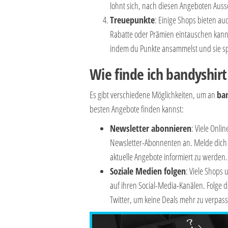
lohnt sich, nach diesen Angeboten Auss
Treuepunkte
: Einige Shops bieten 
Rabatte oder Prämien eintauschen kann
indem du Punkte ansammelst und sie spä
Wie finde ich bandyshir
Es gibt verschiedene Möglichkeiten, um an
ba
besten Angebote finden kannst:
Newsletter abonnieren
: Viele Onli
Newsletter-Abonnenten an. Melde dich d
aktuelle Angebote informiert zu werden.
Soziale Medien folgen
: Viele Shops
auf ihren Social-Media-Kanälen. Folge 
Twitter, um keine Deals mehr zu verpas