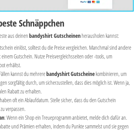
s beste Schnäppchen
 Beste aus deinen
bandyshirt Gutscheinen
herausholen kannst:
tschein einlöst, solltest du die Preise vergleichen. Manchmal sind andere
 einem Gutschein. Nutze Preisvergleichsseiten oder -tools, um
ot erhältst.
 Fällen kannst du mehrere
bandyshirt
Gutscheine
kombinieren, um
en sorgfältig durch, um sicherzustellen, dass dies möglich ist. Wenn ja,
len Rabatt zu erhalten.
haben oft ein Ablaufdatum. Stelle sicher, dass du den Gutschein
e zu verpassen.
an
: Wenn ein Shop ein Treueprogramm anbietet, melde dich dafür an.
Rabatte und Prämien erhalten, indem du Punkte sammelst und sie gegen