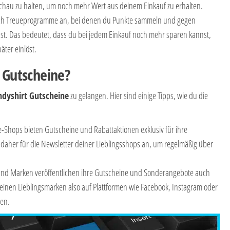
chau zu halten, um noch mehr Wert aus deinem Einkauf zu erhalten.
auch Treueprogramme an, bei denen du Punkte sammeln und gegen
st. Das bedeutet, dass du bei jedem Einkauf noch mehr sparen kannst,
ter einlöst.
t Gutscheine?
ndyshirt Gutscheine
zu gelangen. Hier sind einige Tipps, wie du die
ne-Shops bieten Gutscheine und Rabattaktionen exklusiv für ihre
aher für die Newsletter deiner Lieblingsshops an, um regelmäßig über
 und Marken veröffentlichen ihre Gutscheine und Sonderangebote auch
deinen Lieblingsmarken also auf Plattformen wie Facebook, Instagram oder
sen.