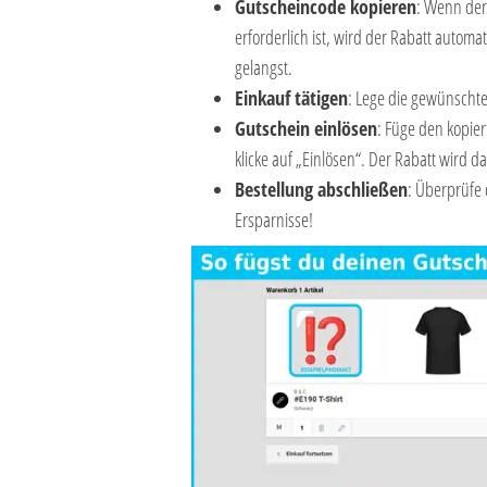
Gutscheincode kopieren
: Wenn der 
erforderlich ist, wird der Rabatt auto
gelangst.
Einkauf tätigen
: Lege die gewünscht
Gutschein einlösen
: Füge den kopie
klicke auf „Einlösen“. Der Rabatt wird
Bestellung abschließen
: Überprüfe 
Ersparnisse!