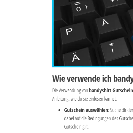
Wie verwende ich bandy
Die Verwendung von
bandyshirt Gutschei
Anleitung, wie du sie einlösen kannst:
Gutschein auswählen
: Suche dir d
dabei auf die Bedingungen des Gutschei
Gutschein gilt.