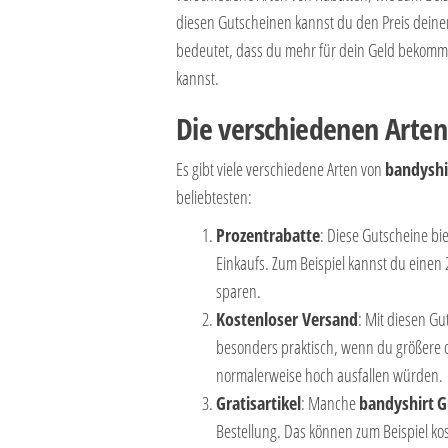
diesen Gutscheinen kannst du den Preis deiner
bedeutet, dass du mehr für dein Geld bekommst
kannst.
Die verschiedenen Arten
Es gibt viele verschiedene Arten von
bandyshi
beliebtesten:
Prozentrabatte
: Diese Gutscheine bi
Einkaufs. Zum Beispiel kannst du eine
sparen.
Kostenloser Versand
: Mit diesen Gu
besonders praktisch, wenn du größere o
normalerweise hoch ausfallen würden.
Gratisartikel
: Manche
bandyshirt
G
Bestellung. Das können zum Beispiel kos