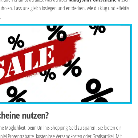
olen. Lass uns gleich loslegen und entdecken, wie du klug und effektiv
.
heine nutzen?
che Möglichkeit, beim Online-Shopping Geld zu sparen. Sie bieten dir
iel Prozentrabatte, kostenlose Versandkosten oder Gratisartikel. Mit