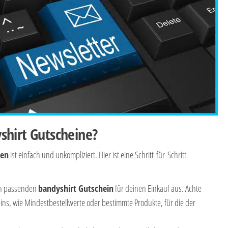
shirt Gutscheine?
nen
ist einfach und unkompliziert. Hier ist eine Schritt-für-Schritt-
en passenden
bandyshirt Gutschein
für deinen Einkauf aus. Achte
ns, wie Mindestbestellwerte oder bestimmte Produkte, für die der