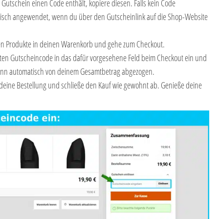
Gutschein einen Code enthält, kopiere diesen. Falls kein Code
matisch angewendet, wenn du über den Gutscheinlink auf die Shop-Website
en Produkte in deinen Warenkorb und gehe zum Checkout.
rten Gutscheincode in das dafür vorgesehene Feld beim Checkout ein und
 dann automatisch von deinem Gesamtbetrag abgezogen.
deine Bestellung und schließe den Kauf wie gewohnt ab. Genieße deine