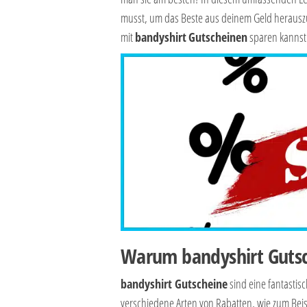
musst, um das Beste aus deinem Geld herauszuh
mit
bandyshirt
Gutscheinen
sparen kannst
Warum bandyshirt Gutsc
bandyshirt Gutscheine
sind eine fantastis
verschiedene Arten von Rabatten, wie zum Beisp