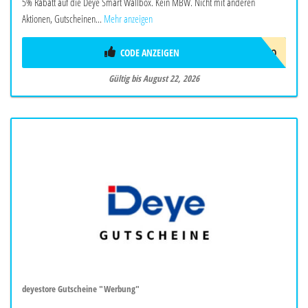
5% Rabatt auf die Deye Smart Wallbox. Kein MBW. Nicht mit anderen
Aktionen, Gutscheinen...
Mehr anzeigen
CODE ANZEIGEN
EVCJULYPROMO
Gültig bis August 22, 2026
deyestore Gutscheine "Werbung"