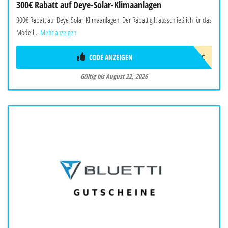
300€ Rabatt auf Deye-Solar-Klimaanlagen
300€ Rabatt auf Deye-Solar-Klimaanlagen. Der Rabatt gilt ausschließlich für das
Modell...
Mehr anzeigen
CODE ANZEIGEN
2026DEYEAWINAC
Gültig bis August 22, 2026