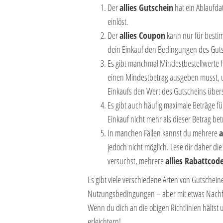
Der
allies Gutschein
hat ein Ablaufda
einlöst.
Der
allies Coupon
kann nur für bestim
dein Einkauf den Bedingungen des Gutsc
Es gibt manchmal Mindestbestellwerte f
einen Mindestbetrag ausgeben musst,
Einkaufs den Wert des Gutscheins über
Es gibt auch häufig maximale Beträge 
Einkauf nicht mehr als dieser Betrag bet
In manchen Fällen kannst du mehrere
a
jedoch nicht möglich. Lese dir daher d
versuchst, mehrere
allies Rabattcod
Es gibt viele verschiedene Arten von Gutschei
Nutzungsbedingungen – aber mit etwas Nachfo
Wenn du dich an die obigen Richtlinien hältst 
erleichtern!