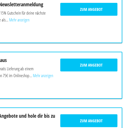
 Newsletteranmeldung
ZUM ANGEBOT
n 15% Gutschein für deine nächste
 als...
Mehr anzeigen
Haus
ZUM ANGEBOT
ratis Lieferung ab einem
n 75€ im Onlineshop...
Mehr anzeigen
Angebote und hole dir bis zu
ZUM ANGEBOT