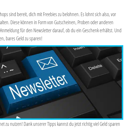
s sind bereit, dich mit Freebies zu belohnen. Es lohnt sich also, vor
alten. Diese können in Form von Gutscheinen, Proben oder anderen
Anmeldung für den Newsletter darauf, ob du ein Geschenk erhältst. Und
en, bares Geld zu sparen!
net zu nutzen! Dank unserer Tipps kannst du jetzt richtig viel Geld sparen