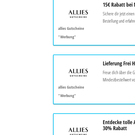
15€ Rabatt bei
Sichere dir jetzt eine
Bestellung und erfahre
allies Gutscheine
"Werbung"
Lieferung Frei 
Freue dich über die G
Mindestbestellwert vo
allies Gutscheine
"Werbung"
Entdecke tolle 
30% Rabatt