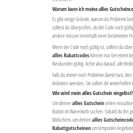
Warum kann ich meine allies Gutscheinco
Es gibt einige Gründe, warum du Probleme be
solltest du überprüfen, ob der Code noch gülti
andere müssen innerhalb einer bestimmten Fri
Wenn der Code noch gültig ist, solltest du üb
allies Rabattcodes
können nur bei einem be
Neukunden gültig. Achte also darauf, alle Bed
Falls du immer noch Probleme damit hast, den
Anbieters wenden. Sie sollten dir weiterhelfe
Wie wird mein allies Gutschein eingelöst?
Um deinen
allies Gutschein
online einzulöse
Button im Warenkorb suchen. Sobald du ihn g
Bildschirm, um deinen
allies Gutscheincod
Rabattgutscheinen
um temporäre Angebote h