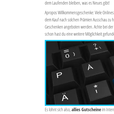
dem Laufenden bleiben, was es Neues gibt!
Apropos Willkommensgeschenke: Viele Onlineshop
dem Kauf nach solchen Prämien Ausschau zu h
Geschenken angeboten werden. Achte bei der 
schon hast du eine weitere Möglichkeit gefund
Es lohnt sich also,
allies Gutscheine
im Inter