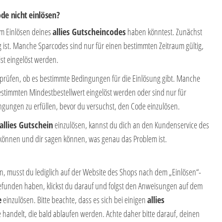
de nicht einlösen?
im Einlösen deines
allies Gutscheincodes
haben könntest. Zunächst
g ist. Manche Sparcodes sind nur für einen bestimmten Zeitraum gültig,
st eingelöst werden.
erprüfen, ob es bestimmte Bedingungen für die Einlösung gibt. Manche
stimmten Mindestbestellwert eingelöst werden oder sind nur für
ingungen zu erfüllen, bevor du versuchst, den Code einzulösen.
allies Gutschein
einzulösen, kannst du dich an den Kundenservice des
n können und dir sagen können, was genau das Problem ist.
n, musst du lediglich auf der Website des Shops nach dem „Einlösen“-
efunden haben, klickst du darauf und folgst den Anweisungen auf dem
e
einzulösen. Bitte beachte, dass es sich bei einigen
allies
andelt, die bald ablaufen werden. Achte daher bitte darauf, deinen