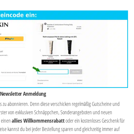
i Newsletter Anmeldung
ops zu abonnieren. Denn diese verschicken regelmäßig Gutscheine und
s Erster von exklusiven Schnäppchen, Sonderangeboten und neuen
t einen
allies Willkommensrabatt
oder ein kostenloses Geschenk für
se kannst du bei jeder Bestellung sparen und gleichzeitig immer auf