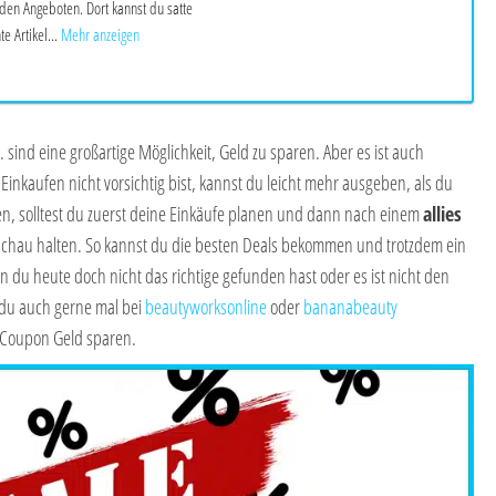
den Angeboten. Dort kannst du satte
e Artikel...
Mehr anzeigen
 sind eine großartige Möglichkeit, Geld zu sparen. Aber es ist auch
Einkaufen nicht vorsichtig bist, kannst du leicht mehr ausgeben, als du
en, solltest du zuerst deine Einkäufe planen und dann nach einem
allies
hau halten. So kannst du die besten Deals bekommen und trotzdem ein
n du heute doch nicht das richtige gefunden hast oder es ist nicht den
du auch gerne mal bei
beautyworksonline
oder
bananabeauty
 Coupon Geld sparen.