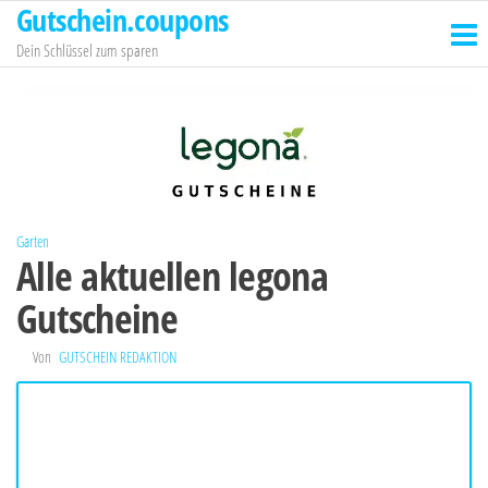
Gutschein.coupons
Zum
Inhalt
Dein Schlüssel zum sparen
springen
Garten
Alle aktuellen legona
Gutscheine
Von
GUTSCHEIN REDAKTION