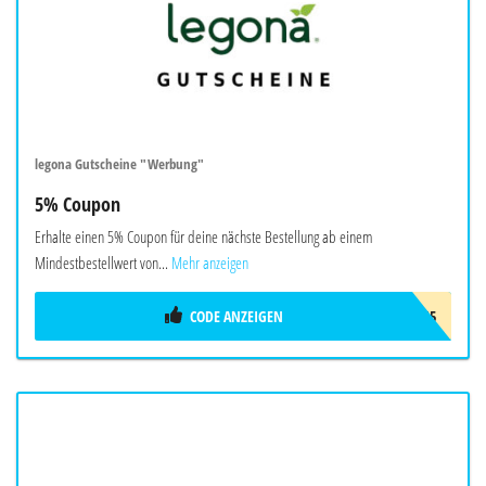
legona Gutscheine "Werbung"
5% Coupon
Erhalte einen 5% Coupon für deine nächste Bestellung ab einem
Mindestbestellwert von...
Mehr anzeigen
CODE ANZEIGEN
LEGON5