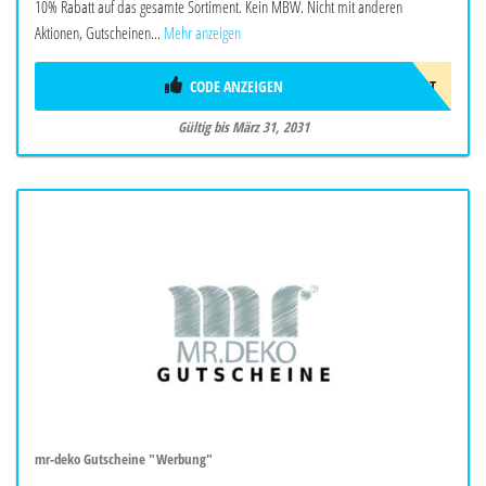
10% Rabatt auf das gesamte Sortiment. Kein MBW. Nicht mit anderen
Aktionen, Gutscheinen...
Mehr anzeigen
CODE ANZEIGEN
10PROZENT
Gültig bis März 31, 2031
mr-deko Gutscheine "Werbung"