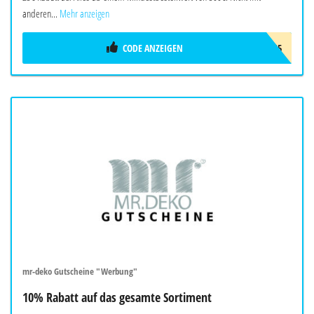
anderen...
Mehr anzeigen
CODE ANZEIGEN
VENOVIADC25
mr-deko Gutscheine "Werbung"
10% Rabatt auf das gesamte Sortiment