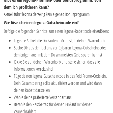
Gibt es ein legona-Prämien- oder Bonusprogramm, von
dem ich profitieren kann?
Aktuell führt legona derzeitig kein eigenes Bonusprogramm.
Wie löse ich einen legona Gutscheincode ein?
Befolge die folgenden Schritte, um einen legona-Rabattcode einzulösen:
Lege die Artikel, die Du kaufen möchtest, in deinen Warenkorb
Suche Dir aus den bei uns verfügbaren legona-Gutscheincodes
denjenigen aus, mit dem Du am meisten Geld sparen kannst
Klicke Sie auf deinen Warenkorb und stelle sicher, dass alle
Informationen korrekt sind
Füge deinen legona Gutscheincode in das Feld Promo-Code ein.
Dein Gesamtbetrag sollte aktualisiert werden und wird dann
deinen Rabatt darstellen
Wähle deine präferierte Versandart aus
Bezahle den Restbetrag für deinen Einkauf mit deiner
Wunschzahlart