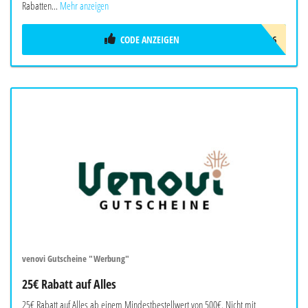
Rabatten...
Mehr anzeigen
CODE ANZEIGEN
SPSADC26
venovi Gutscheine "Werbung"
25€ Rabatt auf Alles
25€ Rabatt auf Alles ab einem Mindestbestellwert von 500€. Nicht mit